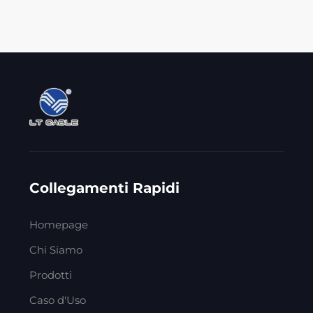
Collegamenti Rapidi
Homepage
Chi Siamo
Prodotti
Caso d'Uso