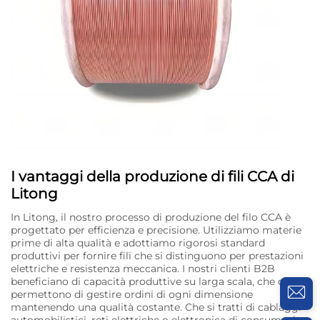
I vantaggi della produzione di fili CCA di
Litong
In Litong, il nostro processo di produzione del filo CCA è
progettato per efficienza e precisione. Utilizziamo materie
prime di alta qualità e adottiamo rigorosi standard
produttivi per fornire fili che si distinguono per prestazioni
elettriche e resistenza meccanica. I nostri clienti B2B
beneficiano di capacità produttive su larga scala, che ci
permettono di gestire ordini di ogni dimensione
mantenendo una qualità costante. Che si tratti di cablaggi
automobilistici, reti elettriche o elettronica di consumo, i