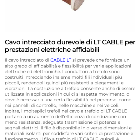
Cavo intrecciato durevole di LT CABLE per
prestazioni elettriche affidabili
Il cavo intrecciato di
CABLE LT
si prevede che fornisca un
alto grado di affidabilità e flessibilità per varie applicazioni
elettriche ed elettroniche. I conduttori a trefolo sono
costruiti intrecciando insieme molti fili individuali più
piccoli, rendendoli quindi più resistenti a piegamenti e
vibrazioni. La costruzione a trefolo consente anche di essere
utilizzata in applicazioni in cui ci si aspetta movimento, o
dove è necessaria una certa flessibilità nel percorso, come
nei pannelli di controllo, nelle macchine e nei veicoli.
Inoltre, i molteplici trefoli nel cavo a trefolo di LT CABLE
portano a un aumento dell'efficienza di conduzione con
meno resistenza, adeguata trasmissione di potenza e
segnali elettrici. Il filo è disponibile in diverse dimensioni e
materiali isolanti per soddisfare vari criteri di prestazione e
funzionamento. Il filo a trefolo di LT CABLE, quindi, è