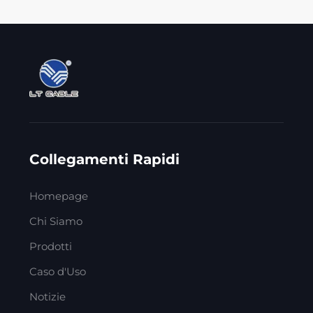
Collegamenti Rapidi
Homepage
Chi Siamo
Prodotti
Caso d'Uso
Notizie