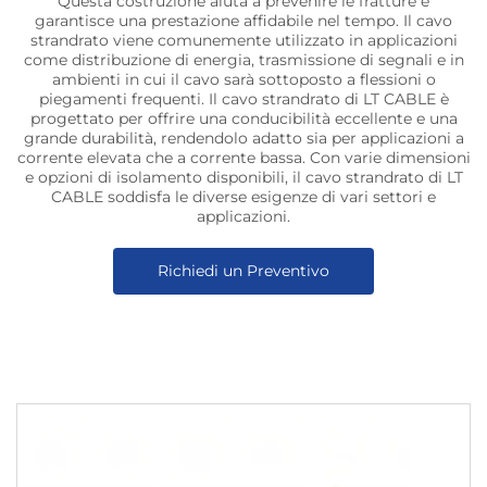
Questa costruzione aiuta a prevenire le fratture e
garantisce una prestazione affidabile nel tempo. Il cavo
strandrato viene comunemente utilizzato in applicazioni
come distribuzione di energia, trasmissione di segnali e in
ambienti in cui il cavo sarà sottoposto a flessioni o
piegamenti frequenti. Il cavo strandrato di LT CABLE è
progettato per offrire una conducibilità eccellente e una
grande durabilità, rendendolo adatto sia per applicazioni a
corrente elevata che a corrente bassa. Con varie dimensioni
e opzioni di isolamento disponibili, il cavo strandrato di LT
CABLE soddisfa le diverse esigenze di vari settori e
applicazioni.
Richiedi un Preventivo