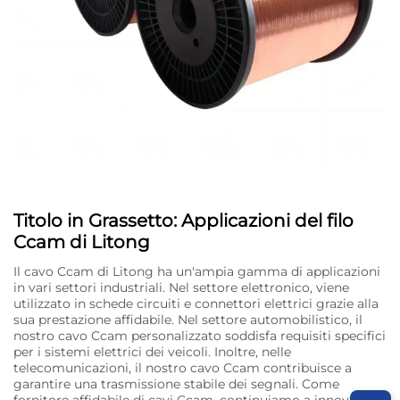
Titolo in Grassetto: Applicazioni del filo
Ccam di Litong
Il cavo Ccam di Litong ha un'ampia gamma di applicazioni
in vari settori industriali. Nel settore elettronico, viene
utilizzato in schede circuiti e connettori elettrici grazie alla
sua prestazione affidabile. Nel settore automobilistico, il
nostro cavo Ccam personalizzato soddisfa requisiti specifici
per i sistemi elettrici dei veicoli. Inoltre, nelle
telecomunicazioni, il nostro cavo Ccam contribuisce a
garantire una trasmissione stabile dei segnali. Come
fornitore affidabile di cavi Ccam, continuiamo a innovare