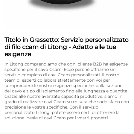
Titolo in Grassetto: Servizio personalizzato
di filo ccam di Litong - Adatto alle tue
esigenze
In Litong comprendiamo che ogni cliente B2B ha esigenze
specifiche per il cavo Ccam. Ecco perché offriamo un
servizio completo di cavi Ccam personalizzati. Il nostro
team di esperti collabora strettamente con voi per
comprendere le vostre esigenze specifiche, dalla sezione
del cavo e tipo di isolamento fino alla lunghezza e quantità.
Grazie alle nostre avanzate capacità produttive, siamo in
grado di realizzare cavi Ccam su misura che soddisfano con
precisione le vostre specifiche. Con il servizio
personalizzato Litong, potete essere certi di ottenere la
soluzione ideale di cavi Ccam per i vostri progetti.