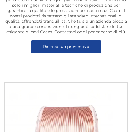
prodotto di cui hai bisogno per i tuoi progetti. Utilizziamo
solo i migliori materiali e tecniche di produzione per
garantire la qualità e le prestazioni dei nostri cavi Ccam. I
nostri prodotti rispettano gli standard internazionali di
qualità, offrendoti tranquillità. Che tu sia un'azienda piccola
o una grande corporazione, Litong può soddisfare le tue
esigenze di cavi Ccam. Contattaci oggi per saperne di più.
Richiedi un preventivo