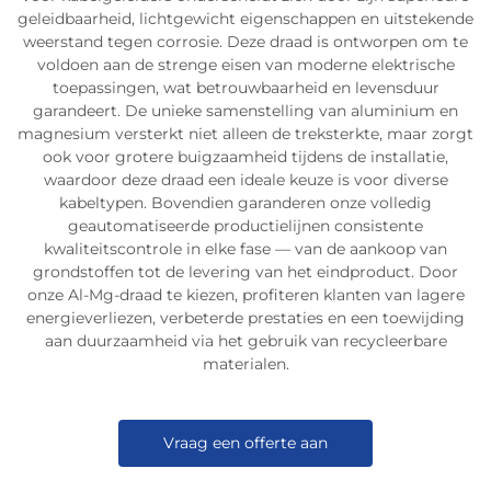
geleidbaarheid, lichtgewicht eigenschappen en uitstekende
weerstand tegen corrosie. Deze draad is ontworpen om te
voldoen aan de strenge eisen van moderne elektrische
toepassingen, wat betrouwbaarheid en levensduur
garandeert. De unieke samenstelling van aluminium en
magnesium versterkt niet alleen de treksterkte, maar zorgt
ook voor grotere buigzaamheid tijdens de installatie,
waardoor deze draad een ideale keuze is voor diverse
kabeltypen. Bovendien garanderen onze volledig
geautomatiseerde productielijnen consistente
kwaliteitscontrole in elke fase — van de aankoop van
grondstoffen tot de levering van het eindproduct. Door
onze Al-Mg-draad te kiezen, profiteren klanten van lagere
energieverliezen, verbeterde prestaties en een toewijding
aan duurzaamheid via het gebruik van recycleerbare
materialen.
Vraag een offerte aan