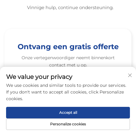
Vinnige hulp, continue ondersteuning.
Ontvang een gratis offerte
Onze vertegenwoordiger neemt binnenkort
contact met u op.
We value your privacy
Naam
We use cookies and similar tools to provide our services.
If you don't want to accept all cookies, click Personalize
0/100
cookies.
E-mail
Accept all
0/100
Personalize cookies
Startpagina
Product
Over
CONTACT
Mobiel