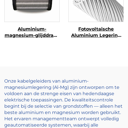
Aluminium-
Fotovoltaïsche
magnesium-glijddraad
Aluminium Legering
(AL-MG-glijddraad)
Geleider
Onze kabelgeleiders van aluminium-
magnesiumlegering (Al-Mg) zijn ontworpen om te
voldoen aan de strenge eisen van hedendaagse
elektrische toepassingen. De kwaliteitscontrole
begint bij de selectie van grondstoffen — alleen het
beste aluminium en magnesium worden gebruikt.
Het ervaren managementteam ontwerpt volledig
geautomatiseerde systemen, waarbij alle