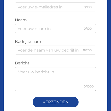
0/100
Naam
0/100
Bedrijfsnaam
0/200
Bericht
0/1000
VERZENDEN