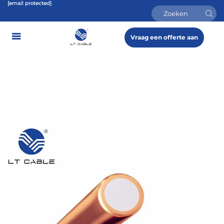
[email protected]
Vraag een offerte aan