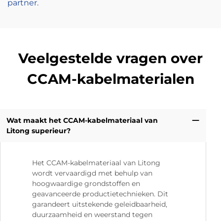
partner.
Veelgestelde vragen over
CCAM-kabelmaterialen
Wat maakt het CCAM-kabelmateriaal van
Litong superieur?
Het CCAM-kabelmateriaal van Litong
wordt vervaardigd met behulp van
hoogwaardige grondstoffen en
geavanceerde productietechnieken. Dit
garandeert uitstekende geleidbaarheid,
duurzaamheid en weerstand tegen