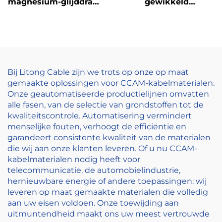
magnesium-glijddraad
gewikkeld
(AL-MG-glijddraad)
draad/strengdraad
Bij Litong Cable zijn we trots op onze op maat
gemaakte oplossingen voor CCAM-kabelmaterialen.
Onze geautomatiseerde productielijnen omvatten
alle fasen, van de selectie van grondstoffen tot de
kwaliteitscontrole. Automatisering vermindert
menselijke fouten, verhoogt de efficiëntie en
garandeert consistente kwaliteit van de materialen
die wij aan onze klanten leveren. Of u nu CCAM-
kabelmaterialen nodig heeft voor
telecommunicatie, de automobielindustrie,
hernieuwbare energie of andere toepassingen: wij
leveren op maat gemaakte materialen die volledig
aan uw eisen voldoen. Onze toewijding aan
uitmuntendheid maakt ons uw meest vertrouwde