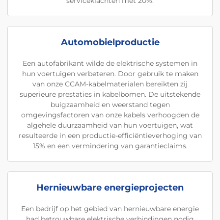
serviceklachten met 20%.
Automobielproductie
Een autofabrikant wilde de elektrische systemen in
hun voertuigen verbeteren. Door gebruik te maken
van onze CCAM-kabelmaterialen bereikten zij
superieure prestaties in kabelbomen. De uitstekende
buigzaamheid en weerstand tegen
omgevingsfactoren van onze kabels verhoogden de
algehele duurzaamheid van hun voertuigen, wat
resulteerde in een productie-efficiëntieverhoging van
15% en een vermindering van garantieclaims.
Hernieuwbare energieprojecten
Een bedrijf op het gebied van hernieuwbare energie
had betrouwbare elektrische verbindingen nodig