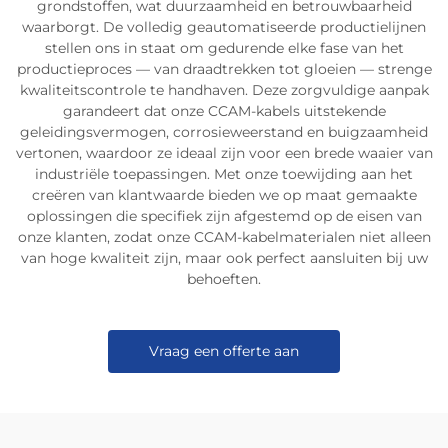
grondstoffen, wat duurzaamheid en betrouwbaarheid
waarborgt. De volledig geautomatiseerde productielijnen
stellen ons in staat om gedurende elke fase van het
productieproces — van draadtrekken tot gloeien — strenge
kwaliteitscontrole te handhaven. Deze zorgvuldige aanpak
garandeert dat onze CCAM-kabels uitstekende
geleidingsvermogen, corrosieweerstand en buigzaamheid
vertonen, waardoor ze ideaal zijn voor een brede waaier van
industriële toepassingen. Met onze toewijding aan het
creëren van klantwaarde bieden we op maat gemaakte
oplossingen die specifiek zijn afgestemd op de eisen van
onze klanten, zodat onze CCAM-kabelmaterialen niet alleen
van hoge kwaliteit zijn, maar ook perfect aansluiten bij uw
behoeften.
Vraag een offerte aan