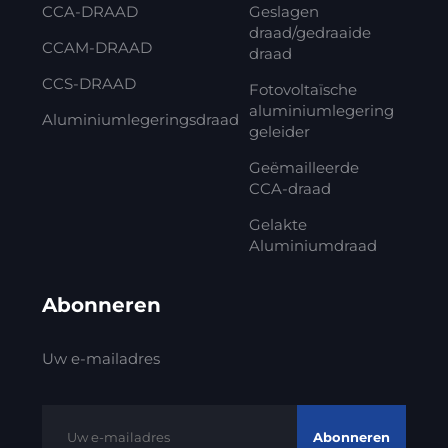
CCA-DRAAD
Geslagen
draad/gedraaide
CCAM-DRAAD
draad
CCS-DRAAD
Fotovoltaïsche
aluminiumlegering
Aluminiumlegeringsdraad
geleider
Geëmailleerde
CCA-draad
Gelakte
Aluminiumdraad
Abonneren
Uw e-mailadres
Abonneren