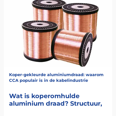
Koper-gekleurde aluminiumdraad: waarom
CCA populair is in de kabelindustrie
Wat is koperomhulde
aluminium draad? Structuur,
productie en belangrijke