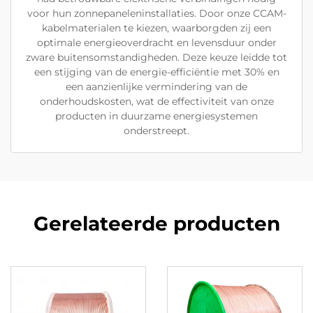
voor hun zonnepaneleninstallaties. Door onze CCAM-
kabelmaterialen te kiezen, waarborgden zij een
optimale energieoverdracht en levensduur onder
zware buitensomstandigheden. Deze keuze leidde tot
een stijging van de energie-efficiëntie met 30% en
een aanzienlijke vermindering van de
onderhoudskosten, wat de effectiviteit van onze
producten in duurzame energiesystemen
onderstreept.
Gerelateerde producten