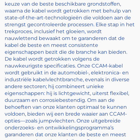
keuze van de beste beschikbare grondstoffen,
waarna de kabel wordt getrokken met behulp van
state-of-the-art-technologieën die voldoen aan de
strengst gecontroleerde processen. Elke stap in het
trekproces, inclusief het gloeien, wordt
nauwlettend bewaakt om te garanderen dat de
kabel de beste en meest consistente
eigenschappen bezit die de branche kan bieden.
De kabel wordt getrokken volgens de
nauwkeurigste specificaties. Onze CCAM-kabel
wordt gebruikt in de automobiel-, elektronica- en
industriële kabelvlechtbranche, evenals in diverse
andere sectoren; hij combineert unieke
eigenschappen: hij is lichtgewicht, uiterst flexibel,
duurzaam en corrosiebestendig. Om aan de
behoeften van onze klanten optimaal te kunnen
voldoen, bieden wij een brede waaier aan CCAM-
opties—zoals jumpvlechten. Onze uitgebreide
onderzoeks- en ontwikkelingsprogramma’s
garanderen dat onze klanten de beste en meest