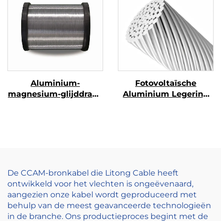
Aluminium-
Fotovoltaïsche
magnesium-glijddraad
Aluminium Legering
(AL-MG-glijddraad)
Geleider
De CCAM-bronkabel die Litong Cable heeft
ontwikkeld voor het vlechten is ongeëvenaard,
aangezien onze kabel wordt geproduceerd met
behulp van de meest geavanceerde technologieën
in de branche. Ons productieproces begint met de