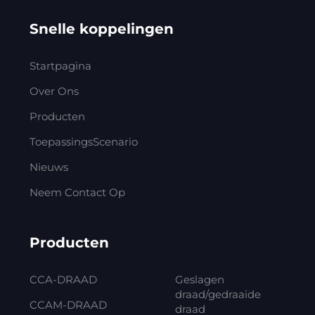
Snelle koppelingen
Startpagina
Over Ons
Producten
ToepassingsScenario
Nieuws
Neem Contact Op
Producten
CCA-DRAAD
Geslagen
draad/gedraaide
CCAM-DRAAD
draad