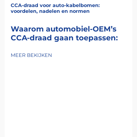
CCA-draad voor auto-kabelbomen:
voordelen, nadelen en normen
Waarom automobiel-OEM’s
CCA-draad gaan toepassen:
gewichtsbesparing,
kostenreductie en vraag
MEER BEKIJKEN
gedreven door elektrische
voertuigen
Druk van EV-architectuur: hoe
lichtgewichtconstructie en
doelstellingen voor systeemkosten
de toepassing van CCA-draad
versnellen
De elektrische-voertuigindustrie staat momenteel
voor twee grote uitdagingen: het lichter maken