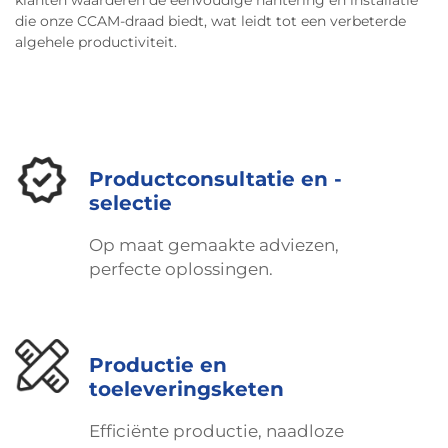
klanten waarderen de eenvoudige hantering en installatie
die onze CCAM-draad biedt, wat leidt tot een verbeterde
algehele productiviteit.
Productconsultatie en -
selectie
Op maat gemaakte adviezen,
perfecte oplossingen.
Productie en
toeleveringsketen
Efficiënte productie, naadloze