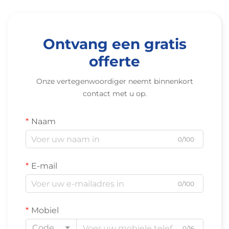
Ontvang een gratis
offerte
Onze vertegenwoordiger neemt binnenkort
contact met u op.
Naam
0/100
E-mail
0/100
Mobiel
Code
0/16