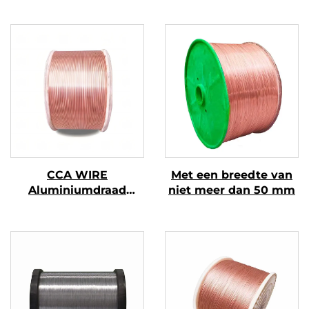
CCA WIRE
Met een breedte van
Aluminiumdraad
niet meer dan 50 mm
bekleed met koper