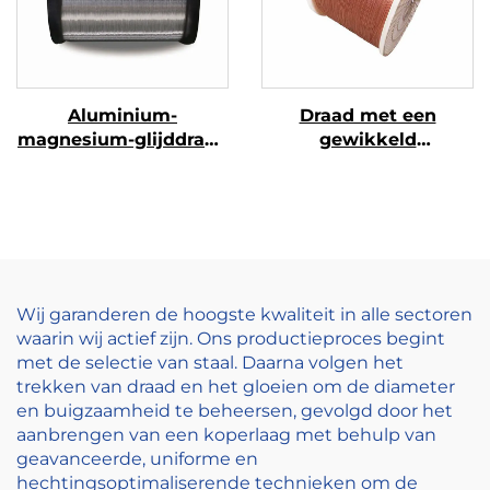
Aluminium-
Draad met een
magnesium-glijddraad
gewikkeld
(AL-MG-glijddraad)
draad/strengdraad
Wij garanderen de hoogste kwaliteit in alle sectoren
waarin wij actief zijn. Ons productieproces begint
met de selectie van staal. Daarna volgen het
trekken van draad en het gloeien om de diameter
en buigzaamheid te beheersen, gevolgd door het
aanbrengen van een koperlaag met behulp van
geavanceerde, uniforme en
hechtingsoptimaliserende technieken om de