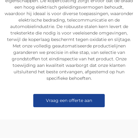
eigenschappen. De kopercoating zorgt ervoor dat de draad
een hoog elektrisch geleidingsvermogen behoudt,
waardoor hij ideaal is voor diverse toepassingen, waaronder
elektrische bedrading, telecommunicatie en de
automobielindustrie. De robuuste stalen kern levert de
treksterkte die nodig is voor veeleisende omgevingen,
terwijl de koperlaag beschermt tegen oxidatie en slijtage.
Met onze volledig geautomatiseerde productielijnen
garanderen we precisie in elke stap, van selectie van
grondstoffen tot eindinspectie van het product. Onze
toewijding aan kwaliteit waarborgt dat onze klanten
uitsluitend het beste ontvangen, afgestemd op hun
specifieke behoeften.
Vraag een offerte aan