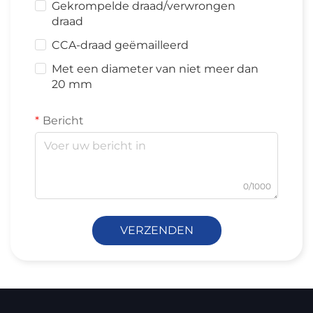
Gekrompelde draad/verwrongen
draad
CCA-draad geëmailleerd
Met een diameter van niet meer dan
20 mm
Bericht
0/1000
VERZENDEN