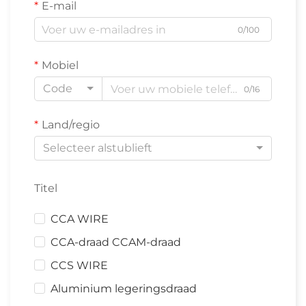
E-mail
0/100
Mobiel
Code
0/16
Land/regio
Selecteer alstublieft
Titel
CCA WIRE
CCA-draad CCAM-draad
CCS WIRE
Aluminium legeringsdraad