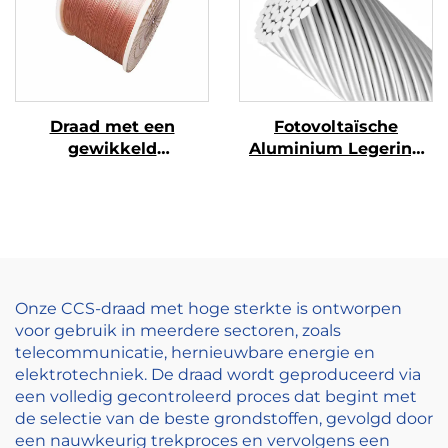
Draad met een
Fotovoltaïsche
gewikkeld
Aluminium Legering
draad/strengdraad
Geleider
Onze CCS-draad met hoge sterkte is ontworpen
voor gebruik in meerdere sectoren, zoals
telecommunicatie, hernieuwbare energie en
elektrotechniek. De draad wordt geproduceerd via
een volledig gecontroleerd proces dat begint met
de selectie van de beste grondstoffen, gevolgd door
een nauwkeurig trekproces en vervolgens een