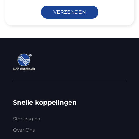
VERZENDEN
Snelle koppelingen
Startpagina
Over Ons