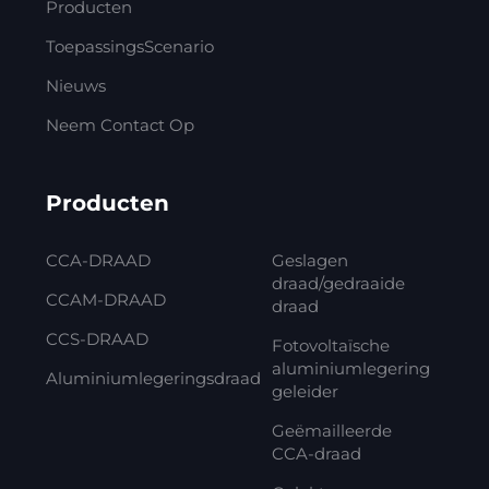
Producten
ToepassingsScenario
Nieuws
Neem Contact Op
Producten
CCA-DRAAD
Geslagen
draad/gedraaide
CCAM-DRAAD
draad
CCS-DRAAD
Fotovoltaïsche
aluminiumlegering
Aluminiumlegeringsdraad
geleider
Geëmailleerde
CCA-draad