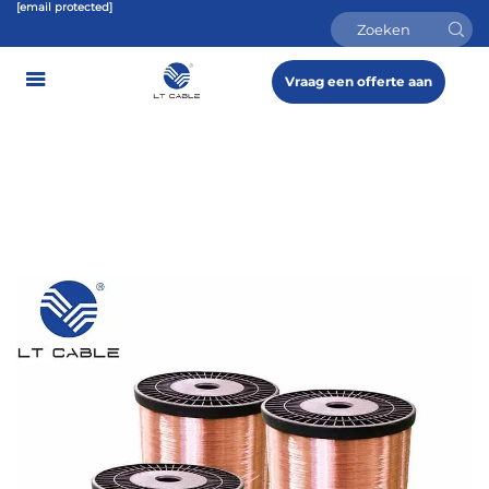
[email protected]
Vraag een offerte aan