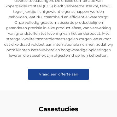
diverse toepassingen. De unieke combinatie van
kopergekleurd staal (CCS) biedt verbeterde sterkte, terwijl
tegelijkertijd lichtgewicht eigenschappen worden
behouden, wat duurzaamheid en efficiëntie waarborgt.
Onze volledig geautomatiseerde productielijnen
garanderen precisie in elke productiefase, van verwerking
van grondstoffen tot levering van het eindproduct. Met
strenge kwaliteitscontrolemaatregelen zorgen we ervoor
dat elke draad voldoet aan internationale normen, zodat wij
onze klanten betrouwbare en hoogwaardige oplossingen
leveren die specifiek zijn afgestemd op hun behoeften.
Vraag een offerte aan
Casestudies