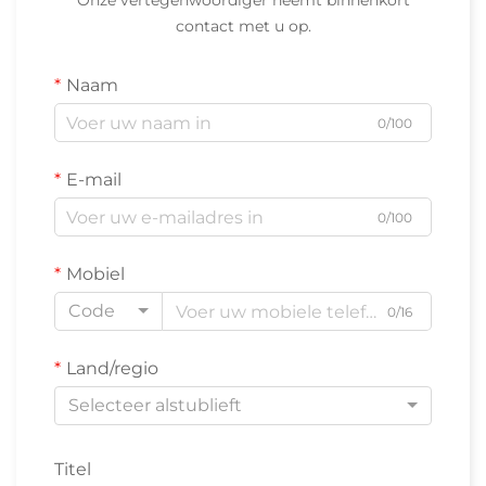
Onze vertegenwoordiger neemt binnenkort
contact met u op.
Naam
0/100
E-mail
0/100
Mobiel
Code
0/16
Land/regio
Selecteer alstublieft
Titel