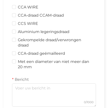
CCA WIRE
CCA-draad CCAM-draad
CCS WIRE
Aluminium legeringsdraad
Gekrompelde draad/verwrongen
draad
CCA-draad geëmailleerd
Met een diameter van niet meer dan
20 mm
Bericht
0/1000