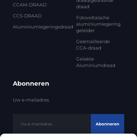
draad/gedraaide
CCAM-DRAAD
draad
CCS-DRAAD
Fotovoltaïsche
aluminiumlegering
Aluminiumlegeringsdraad
geleider
Geëmailleerde
CCA-draad
Gelakte
Aluminiumdraad
Abonneren
Uw e-mailadres
Abonneren