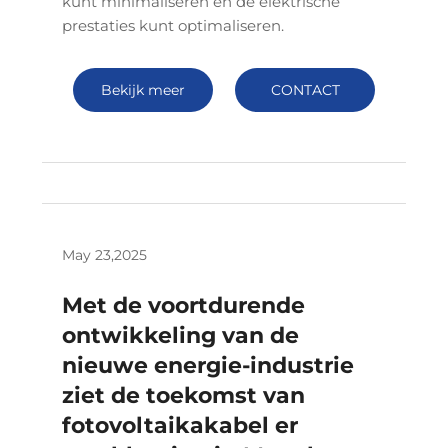
kunt minimaliseren en de elektrische
prestaties kunt optimaliseren.
Bekijk meer
CONTACT
May 23,2025
Met de voortdurende
ontwikkeling van de
nieuwe energie-industrie
ziet de toekomst van
fotovoltaikakabel er