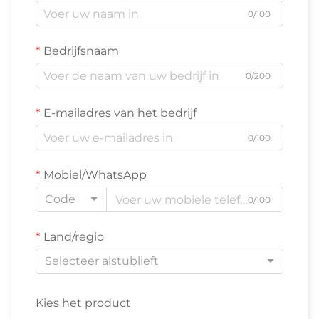
0/100
Bedrijfsnaam
0/200
E-mailadres van het bedrijf
0/100
Mobiel/WhatsApp
Code
0/100
Land/regio
Selecteer alstublieft
Kies het product