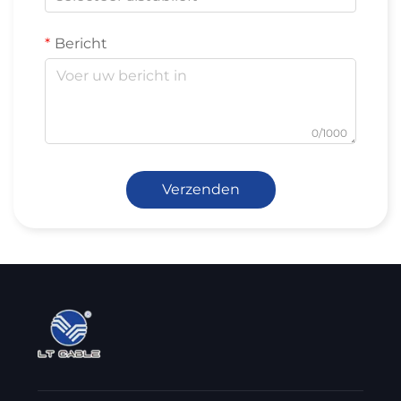
Bericht
0/1000
Verzenden