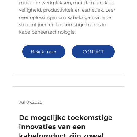
moderne werkplekken, met de nadruk op
veiligheid, productiviteit en esthetiek. Leer
over oplossingen om kabelorganisatie te
stroomlijnen en toekomstige trends in
kabelbeheertechnologie.
Bekijk meer
CONTACT
Jul 07,2025
De mogelijke toekomstige
innovaties van een
kabelproduct zijn zowel