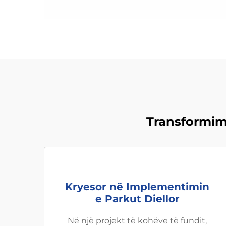
Transformimi
Kryesor në Implementimin
e Parkut Diellor
Në një projekt të kohëve të fundit,