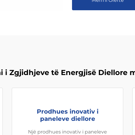
Merrni Ofertë
 i Zgjidhjeve të Energjisë Diellore 
Prodhues inovativ i
paneleve diellore
Një prodhues inovativ i paneleve