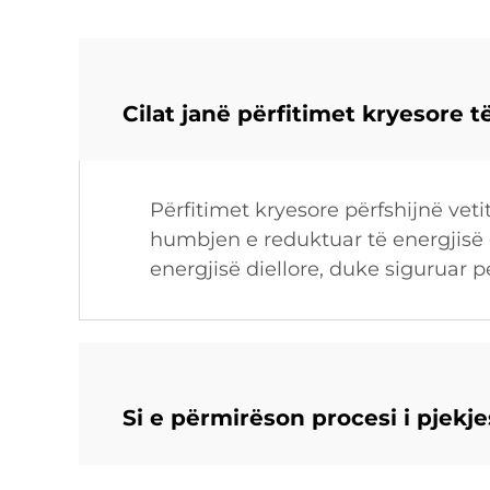
Cilat janë përfitimet kryesore të
Përfitimet kryesore përfshijnë veti
humbjen e reduktuar të energjisë g
energjisë diellore, duke siguruar 
Si e përmirëson procesi i pjekj