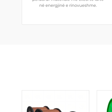
në energjinë e rinovueshme.