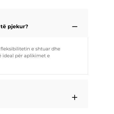
 të pjekur?
leksibilitetin e shtuar dhe
 ideal për aplikimet e