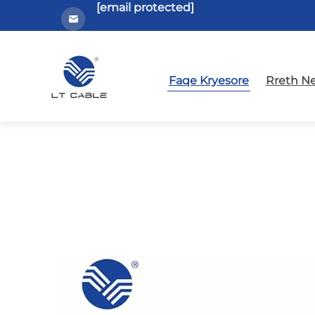
[email protected]
Faqe Kryesore
Rreth N