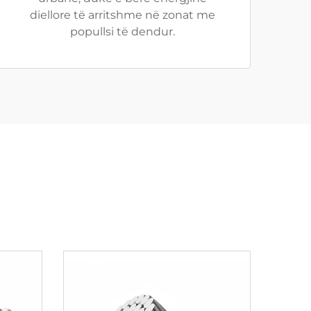
diellore të arritshme në zonat me
popullsi të dendur.