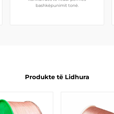
bashkëpunimit tonë.
Produkte të Lidhura