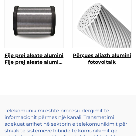
Fije prej aleate alumini
Përçues aliazh alumini
Fije prej aleate alumini
fotovoltaik
magnezi (Fije prej
aleate AL-MG)
Telekomunikimi është procesi i dërgimit të
informacionit përmes një kanali. Transmetimi
adekuat arrihet në sektorin e telekomunikimit për
shkak të sistemeve hibride të komunikimit që