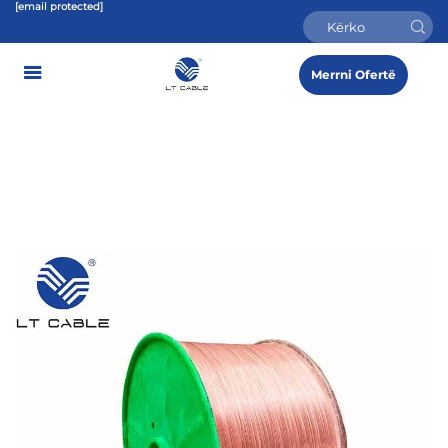
[email protected]
Merrni Ofertë