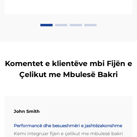
Komentet e klientëve mbi Fijën e
Çelikut me Mbulesë Bakri
John Smith
Performancë dhe besueshmëri e jashtëzakonshme
Kemi integruar fijen e çelikut me mbulesë bakri