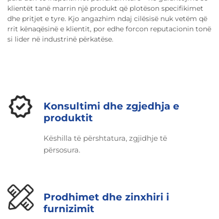
klientët tanë marrin një produkt që plotëson specifikimet
dhe pritjet e tyre. Kjo angazhim ndaj cilësisë nuk vetëm që
rrit kënaqësinë e klientit, por edhe forcon reputacionin tonë
si lider në industrinë përkatëse.
Konsultimi dhe zgjedhja e
produktit
Këshilla të përshtatura, zgjidhje të
përsosura.
Prodhimet dhe zinxhiri i
furnizimit