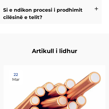
Si e ndikon procesi i prodhimit
cilësinë e telit?
Artikull i lidhur
22
Mar