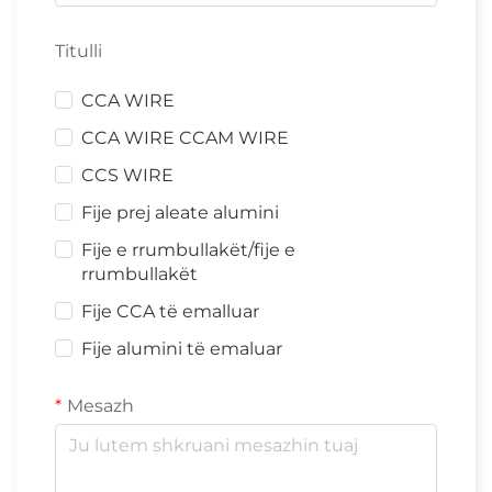
Titulli
CCA WIRE
CCA WIRE CCAM WIRE
CCS WIRE
Fije prej aleate alumini
Fije e rrumbullakët/fije e
rrumbullakët
Fije CCA të emalluar
Fije alumini të emaluar
Mesazh