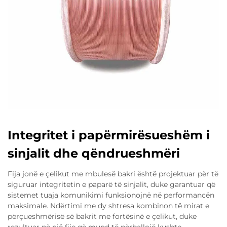
Integritet i papërmirësueshëm i
sinjalit dhe qëndrueshmëri
Fija jonë e çelikut me mbulesë bakri është projektuar për të
siguruar integritetin e paparë të sinjalit, duke garantuar që
sistemet tuaja komunikimi funksionojnë në performancën
maksimale. Ndërtimi me dy shtresa kombinon të mirat e
përçueshmërisë së bakrit me fortësinë e çelikut, duke