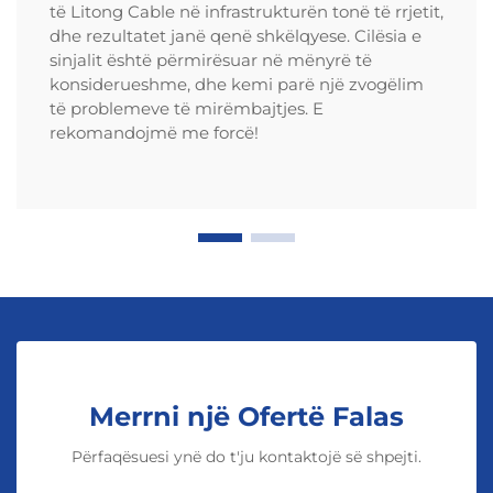
të Litong Cable në infrastrukturën tonë të rrjetit,
dhe rezultatet janë qenë shkëlqyese. Cilësia e
sinjalit është përmirësuar në mënyrë të
konsiderueshme, dhe kemi parë një zvogëlim
të problemeve të mirëmbajtjes. E
rekomandojmë me forcë!
Merrni një Ofertë Falas
Përfaqësuesi ynë do t'ju kontaktojë së shpejti.