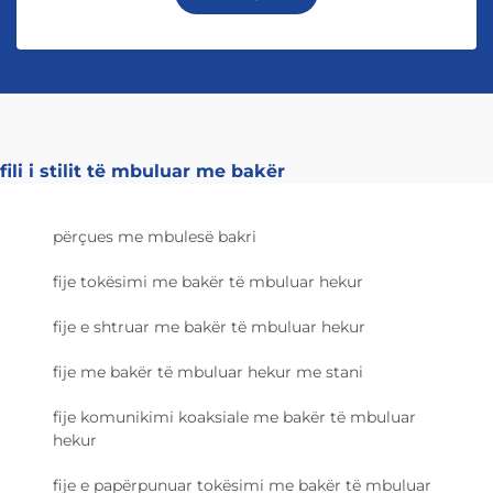
fili i stilit të mbuluar me bakër
përçues me mbulesë bakri
fije tokësimi me bakër të mbuluar hekur
fije e shtruar me bakër të mbuluar hekur
fije me bakër të mbuluar hekur me stani
fije komunikimi koaksiale me bakër të mbuluar
hekur
fije e papërpunuar tokësimi me bakër të mbuluar