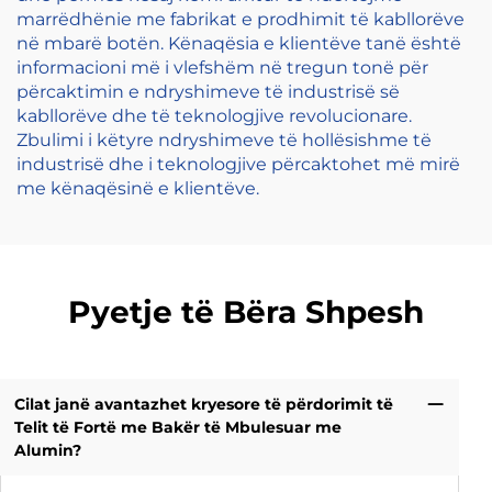
marrëdhënie me fabrikat e prodhimit të kabllorëve
në mbarë botën. Kënaqësia e klientëve tanë është
informacioni më i vlefshëm në tregun tonë për
përcaktimin e ndryshimeve të industrisë së
kabllorëve dhe të teknologjive revolucionare.
Zbulimi i këtyre ndryshimeve të hollësishme të
industrisë dhe i teknologjive përcaktohet më mirë
me kënaqësinë e klientëve.
Pyetje të Bëra Shpesh
Cilat janë avantazhet kryesore të përdorimit të
Telit të Fortë me Bakër të Mbulesuar me
Alumin?