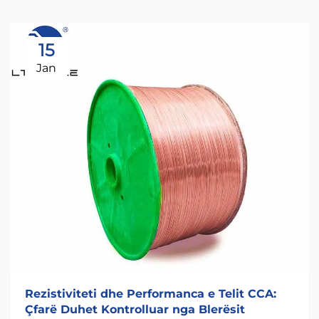
15
Jan
Rezistiviteti dhe Performanca e Telit CCA:
Çfarë Duhet Kontrolluar nga Blerësit