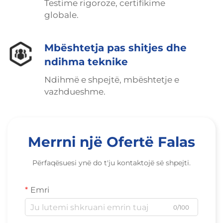
Testime rigoroze, certifikime
globale.
Mbështetja pas shitjes dhe
ndihma teknike
Ndihmë e shpejtë, mbështetje e
vazhdueshme.
Merrni një Ofertë Falas
Përfaqësuesi ynë do t'ju kontaktojë së shpejti.
Emri
0/100