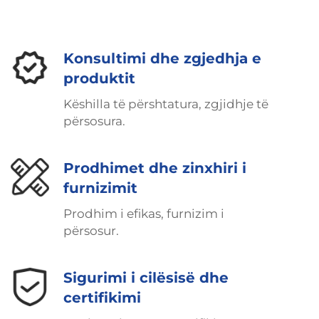
Konsultimi dhe zgjedhja e
produktit
Këshilla të përshtatura, zgjidhje të
përsosura.
Prodhimet dhe zinxhiri i
furnizimit
Prodhim i efikas, furnizim i
përsosur.
Sigurimi i cilësisë dhe
certifikimi