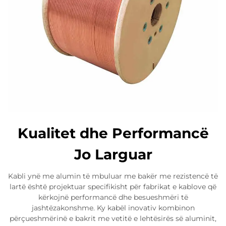
Kualitet dhe Performancë
Jo Larguar
Kabli ynë me alumin të mbuluar me bakër me rezistencë të
lartë është projektuar specifikisht për fabrikat e kablove që
kërkojnë performancë dhe besueshmëri të
jashtëzakonshme. Ky kabël inovativ kombinon
përçueshmërinë e bakrit me vetitë e lehtësirës së aluminit,