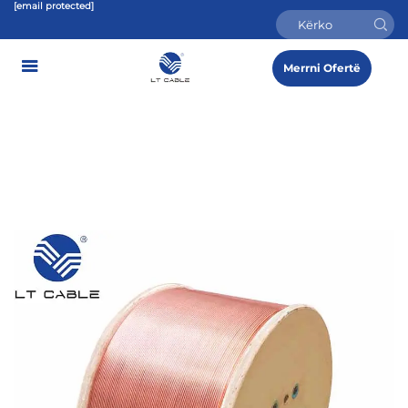
[email protected]
Merrni Ofertë