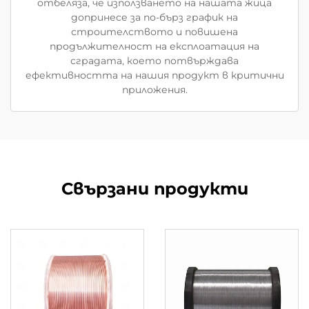
отбеляза, че използването на нашата жица
допринесе за по-бърз график на
строителството и повишена
продължителност на експлоатация на
сградата, което потвърждава
ефективността на нашия продукт в критични
приложения.
Свързани продукти