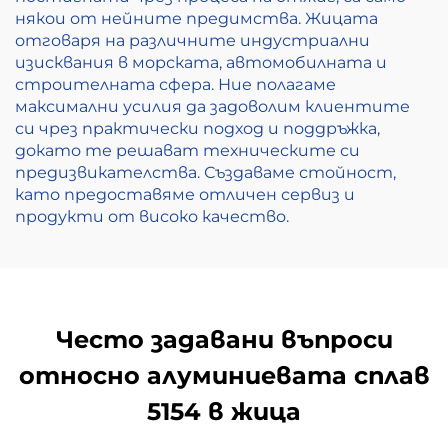
някои от нейните предимства. Жицата
отговаря на различните индустриални
изисквания в морската, автомобилната и
строителната сфера. Ние полагаме
максимални усилия да задоволим клиентите
си чрез практически подход и поддръжка,
докато те решават техническите си
предизвикателства. Създаваме стойност,
като предоставяме отличен сервиз и
продукти от високо качество.
Често задавани въпроси
относно алуминиевата сплав
5154 в жица