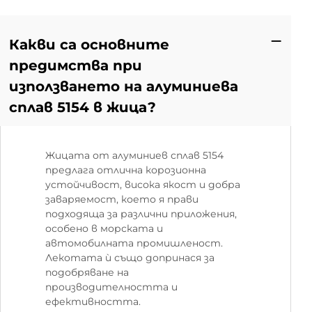
Какви са основните
предимства при
използването на алуминиева
сплав 5154 в жица?
Жицата от алуминиев сплав 5154
предлага отлична корозионна
устойчивост, висока якост и добра
заваряемост, което я прави
подходяща за различни приложения,
особено в морската и
автомобилната промишленост.
Лекотата ѝ също допринася за
подобряване на
производителността и
ефективността.