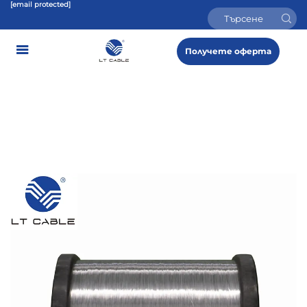
[email protected]
Получете оферта