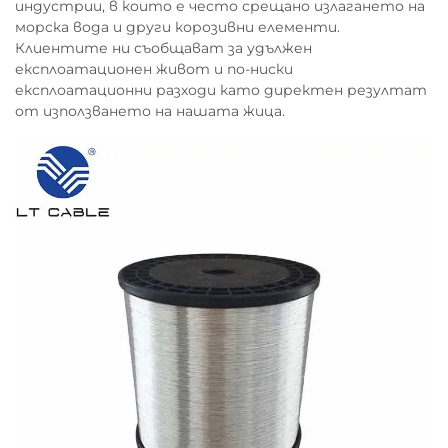
индустрии, в които е често срещано излагането на
морска вода и други корозивни елементи.
Клиентите ни съобщават за удължен
експлоатационен живот и по-ниски
експлоатационни разходи като директен резултат
от използването на нашата жица.