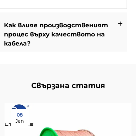
Как влияе производственият
процес върху качеството на
кабела?
Свързана статия
08
Jan