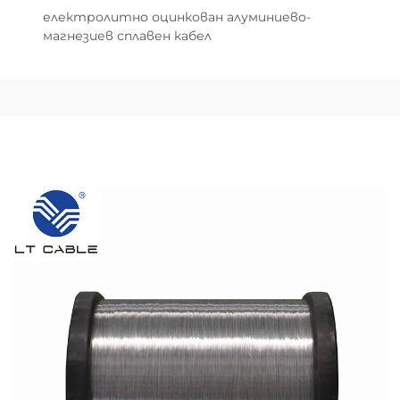
електролитно оцинкован алуминиево-
магнезиев сплавен кабел