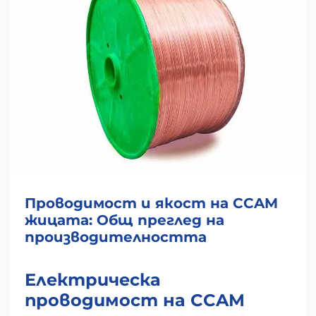
Проводимост и якост на CCAM
жицата: Общ преглед на
производителността
Електрическа
проводимост на CCAM