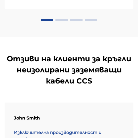
Отзиви на клиенти за кръгли
неизолирани заземяващи
кабели CCS
John Smith
Изключителна производителност и