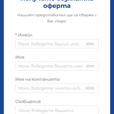
оферта
Нашият представител ще се свърже с
вас скоро.
Имейл
0/100
Име
0/100
Име на компанията
0/200
Съобщение