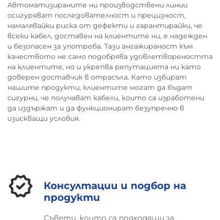
Автоматизираните ни производствени линии
осигуряват последователност и прецизност,
намалявайки риска от дефекти и гарантирайки, че
всеки кабел, доставен на клиентите ни, е надежден
и безопасен за употреба. Тази ангажираност към
качеството не само подобрява удовлетвореността
на клиентите, но и укрепва репутацията ни като
доверен доставчик в отрасъла. Като избират
нашите продукти, клиентите могат да бъдат
сигурни, че получават кабели, които са изработени
да издържат и да функционират безупречно в
изискващи условия.
Консултации и подбор на
продукти
Съвети, които са подходящи за