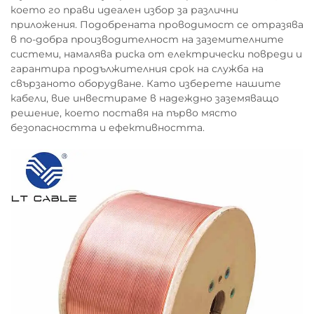
което го прави идеален избор за различни
приложения. Подобрената проводимост се отразява
в по-добра производителност на заземителните
системи, намалява риска от електрически повреди и
гарантира продължителния срок на служба на
свързаното оборудване. Като изберете нашите
кабели, вие инвестираме в надеждно заземяващо
решение, което поставя на първо място
безопасността и ефективността.