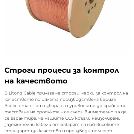
Строги процеси за контрол
на качеството
В Litong Cable прилагаме строги мерки за контрол на
качеството по цялата производствена верига.
Всеки етап – от избора на суровините до крайното
тестване на продукта – се следи внимателно, за да
се гарантира, че нашите CCS кръгли неизолирани
заземителни кабели отговарят на най-високите
стандарти за качество и производителност.