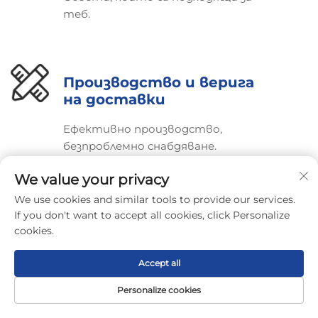
теб.
Производство и верига
на доставки
Ефективно производство,
безпроблемно снабдяване.
We value your privacy
We use cookies and similar tools to provide our services.
Осигуряване на
If you don't want to accept all cookies, click Personalize
качеството и
cookies.
сертифициране
Accept all
Строги тестове, глобални
Personalize cookies
сертификати.
Начална
Продукт
За нас
Контакти