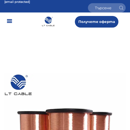
[email protected]
Получете оферта