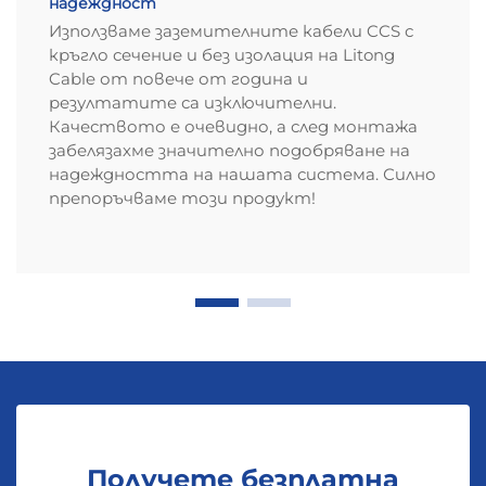
надеждност
Използваме заземителните кабели CCS с
кръгло сечение и без изолация на Litong
Cable от повече от година и
резултатите са изключителни.
Качеството е очевидно, а след монтажа
забелязахме значително подобряване на
надеждността на нашата система. Силно
препоръчваме този продукт!
Получете безплатна