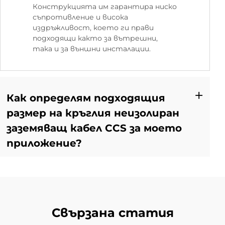
Конструкцията им гарантира ниско
съпротивление и висока
издръжливост, което ги прави
подходящи както за вътрешни,
така и за външни инсталации.
Как определям подходящия
размер на кръглия неизолиран
заземяващ кабел CCS за моето
приложение?
Свързана статия