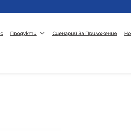
ас
Продукти
Сценарий За Приложение
Но