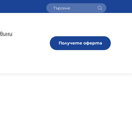
вини
Получете оферта