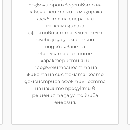
позволи производството на
кабели, които минимизираха
загубите на енергия и
максимизираха
ефективността. Клиентът
съобщи за значително
подобряване на
експлоатационните
характеристики и
продължителността на
живота на системата, което
демонстрира ефективността
на нашите продукти в
решенията за устойчива
енергия.