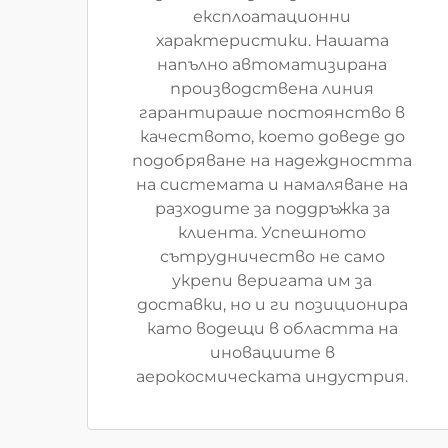
експлоатационни
характеристики. Нашата
напълно автоматизирана
производствена линия
гарантираше постоянство в
качеството, което доведе до
подобряване на надеждността
на системата и намаляване на
разходите за поддръжка за
клиента. Успешното
сътрудничество не само
укрепи веригата им за
доставки, но и ги позиционира
като водещи в областта на
иновациите в
аерокосмическата индустрия.