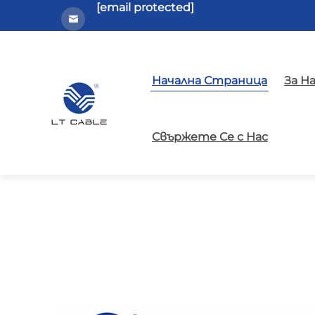
[email protected]
Начална Страница
За Н
Свържете Се с Нас