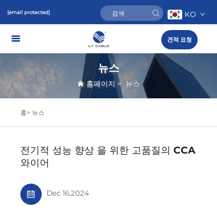
[email protected]
KO
견적 요청
뉴스
홈페이지
>
뉴스
홈>
뉴스
전기적 성능 향상 을 위한 고품질의 CCA
와이어
Dec 16,2024