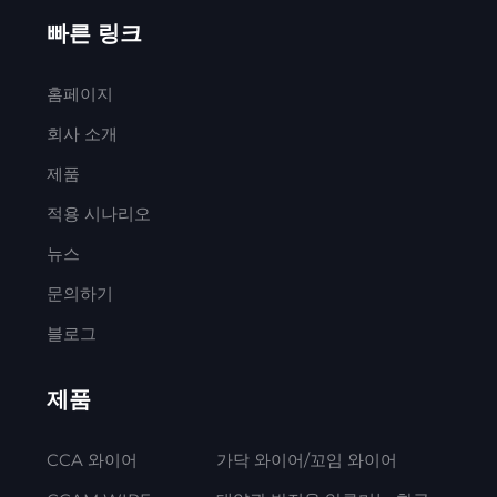
빠른 링크
홈페이지
회사 소개
제품
적용 시나리오
뉴스
문의하기
블로그
제품
CCA 와이어
가닥 와이어/꼬임 와이어