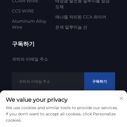
CCAM WIRE
태양광 발전용 알루미늄 합금
도체
CCS WIRE
에나멜 처리된 CCA 와이어
Aluminum Alloy
Wire
은색 알루미늄 선
구독하기
귀하의 이메일 주소
구독하기
We value your privacy
We use cookies and similar tools to provide our services.
저작권 © 2012 - 2023 리통 케이블 테크놀로지 코., Ltd
If you don't want to accept all cookies, click Personalize
개인정보 보호 정책
cookies.