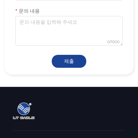
문의 내용
0/1000
제출