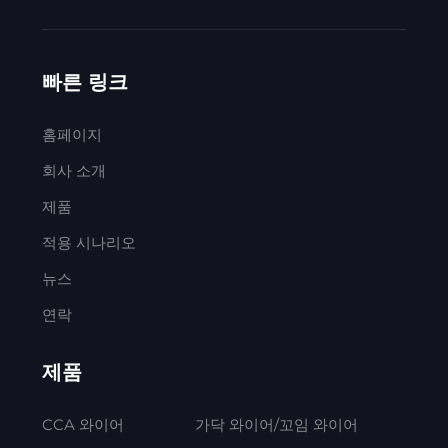
빠른 링크
홈페이지
회사 소개
제품
적용 시나리오
뉴스
연락
제품
CCA 와이어
가닥 와이어/꼬임 와이어