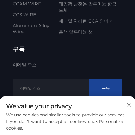
CCAM WIRE
태양광 발전용 알루미늄 합금
도체
CCS WIRE
에나멜 처리된 CCA 와이어
Aluminum Alloy
Wire
은색 알루미늄 선
구독
이메일 주소
구독
We value your privacy
We use cookies and similar tools to provide our services.
저작권 © 2012 - 2023 리통 케이블 테크놀로지 코., Ltd
If you don't want to accept all cookies, click Personalize
개인정보 보호 정책
cookies.