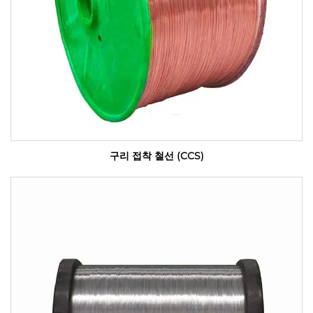
구리 접착 철선 (CCS)