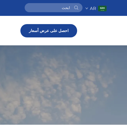
AR
احصل على عرض أسعار