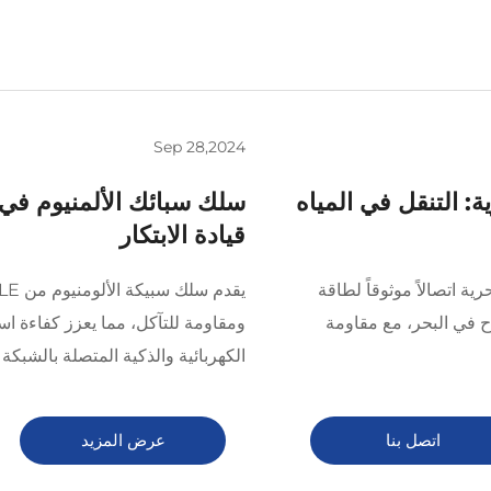
Sep 28,2024
: التنقل في المياه
سلك سبائك الألمنيوم في 
قيادة الابتكار
L المجدول البحرية اتصالاً موثوقاً لطاقة
ح في البحر، مع مقاومة
ومقاومة للتآكل، مما يعزز كفاءة اس
الكهربائية والذكية المتصلة بالشبكة
اتصل بنا
عرض المزيد