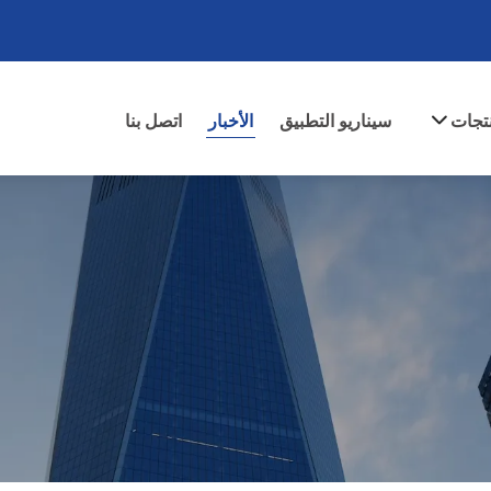
نتجات
سيناريو التطبيق
الأخبار
اتصل بنا