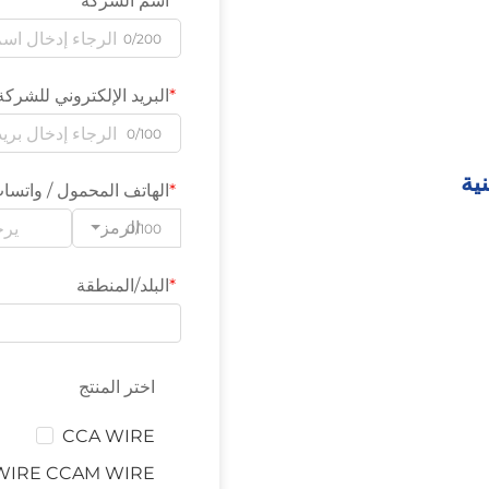
اسم الشركة
0/200
البريد الإلكتروني للشركة
0/100
ية
الهاتف المحمول / واتسا
الرمز
0/100
البلد/المنطقة
اختر المنتج
CCA WIRE
CCA WIRE CCAM WIRE (أحزمة التشغي