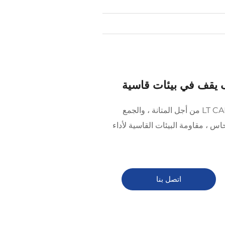
يتم تصميم أسلاك CCAM من LT CABLE من أجل المتانة ، والجمع
اس ، مقاومة البيئات القاسية لأداء
اتصل بنا