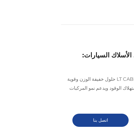
الأسلاك السيارات:
يقدم سلك سبيكة الألومنيوم من LT CABLE حلول خفيفة الوزن وقوية
تهلاك الوقود ويدعم نمو المركبات
اتصل بنا