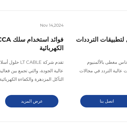
Nov 14,2024
لأفضل لتطبيقات الترددات
الكهربائية
LT CABL حلول أسلاك CCAM (نحاس مغطى بالألمنيوم
تقدم شركة CABLE
ات عالية التردد في مجالات
عالية الجودة، والتي تجمع بين فعالي
التآكل المزدهرة والكفاءة الكهربائية.
اتصل بنا
عرض المزيد