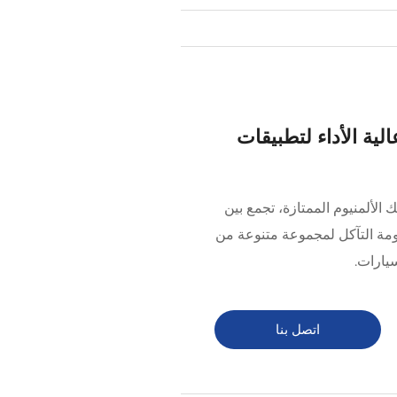
لية الأداء لتطبيقات
اك سبائك الألمنيوم الممتازة، تجمع بين
ومة التآكل لمجموعة متنوعة من
يارات.
اتصل بنا