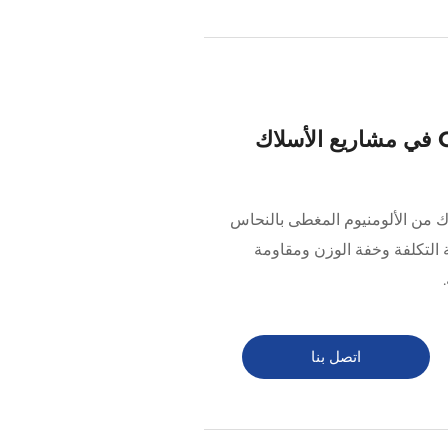
فوائد استخدام سلك CCA في مشاريع الأسلاك
LT  حلول أسلاك من الألومنيوم المغطى بالنحاس
ة التكلفة وخفة الوزن ومقاومة
اتصل بنا