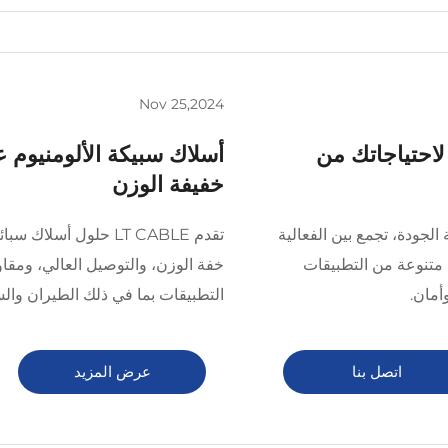
Nov 25,2024
ادي لاحتياجاتك من
أسلاك سبيكة الألومنيوم عا
خفيفة الوزن
LT  حلول أسلاك CCA عالية الجودة، تجمع بين الفعالية
تقدم LT CABLE حلول أسل
متنوعة من التطبيقات
خفة الوزن، والتوصيل العالي، ومقا
أمان.
التطبيقات بما في ذلك الطيران والس
اتصل بنا
عرض المزيد