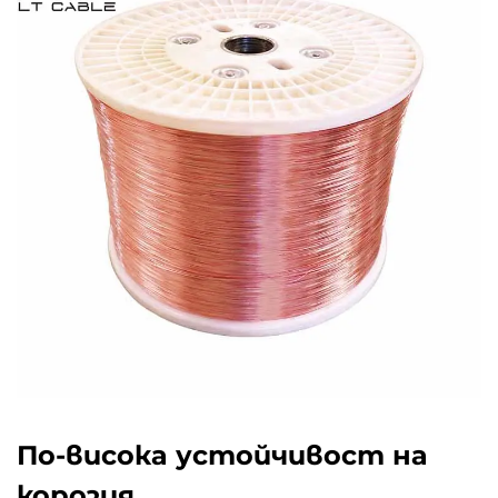
По-висока устойчивост на
корозия