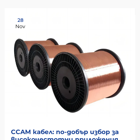
28
Nov
CCAM кабел: по-добър избор за
високочестотни приложения