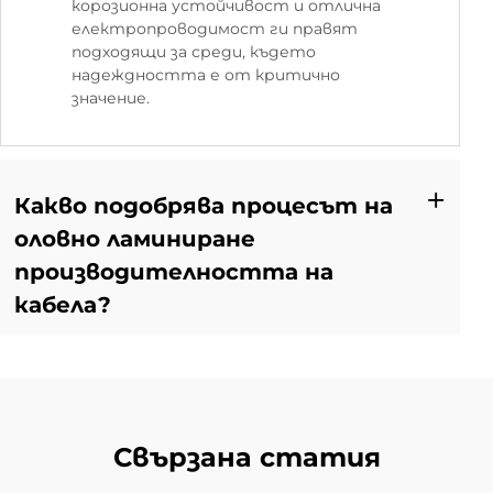
корозионна устойчивост и отлична
електропроводимост ги правят
подходящи за среди, където
надеждността е от критично
значение.
Какво подобрява процесът на
оловно ламиниране
производителността на
кабела?
Свързана статия