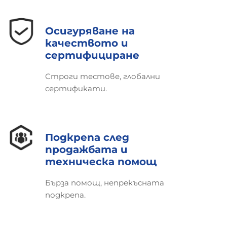
Осигуряване на
качеството и
сертифициране
Строги тестове, глобални
сертификати.
Подкрепа след
продажбата и
техническа помощ
Бърза помощ, непрекъсната
подкрепа.