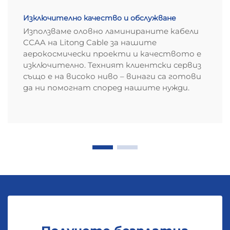
Изключително качество и обслужване
Използваме оловно ламинираните кабели
CCAA на Litong Cable за нашите
аерокосмически проекти и качеството е
изключително. Техният клиентски сервиз
също е на високо ниво – винаги са готови
да ни помогнат според нашите нужди.