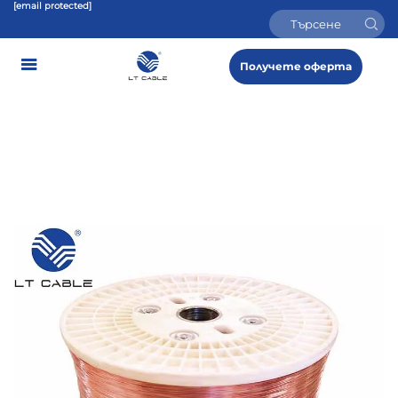
[email protected]
Получете оферта