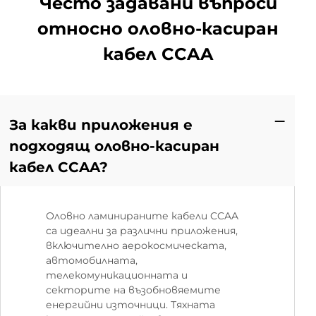
Често задавани въпроси
относно оловно-касиран
кабел CCAA
За какви приложения е
подходящ оловно-касиран
кабел CCAA?
Оловно ламинираните кабели CCAA
са идеални за различни приложения,
включително аерокосмическата,
автомобилната,
телекомуникационната и
секторите на възобновяемите
енергийни източници. Тяхната