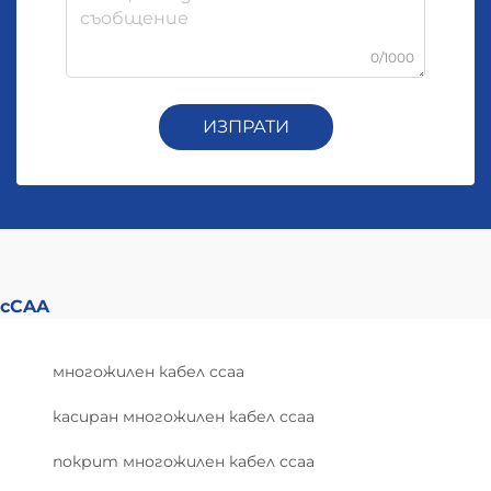
0/1000
ИЗПРАТИ
cCAA
многожилен кабел ccaa
касиран многожилен кабел ccaa
покрит многожилен кабел ccaa