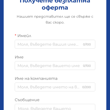
Получете безплатна
оферта
Нашият представител ще се свърже с
вас скоро.
Имейл
0/100
Име
0/100
Име на компанията
0/200
Съобщение