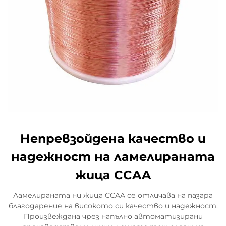
Непревзойдена качество и
надежност на ламелираната
жица CCAA
Ламелираната ни жица CCAA се отличава на пазара
благодарение на високото си качество и надежност.
Произвеждана чрез напълно автоматизирани