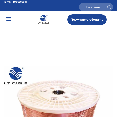
[email protected]
Получете оферта