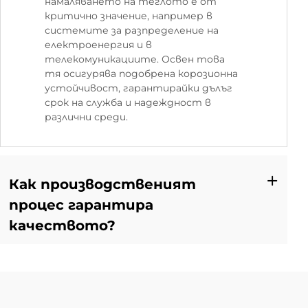
намаляването на теглото е от
критично значение, например в
системите за разпределение на
електроенергия и в
телекомуникациите. Освен това
тя осигурява подобрена корозионна
устойчивост, гарантирайки дълъг
срок на служба и надеждност в
различни среди.
Как производственият
процес гарантира
качеството?