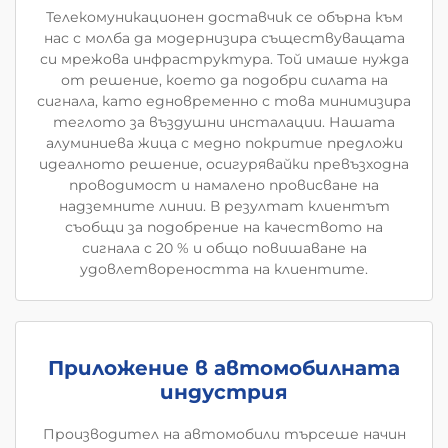
Телекомуникационен доставчик се обърна към
нас с молба да модернизира съществуващата
си мрежова инфраструктура. Той имаше нужда
от решение, което да подобри силата на
сигнала, като едновременно с това минимизира
теглото за въздушни инсталации. Нашата
алуминиева жица с медно покритие предложи
идеалното решение, осигурявайки превъзходна
проводимост и намалено провисване на
надземните линии. В резултат клиентът
съобщи за подобрение на качеството на
сигнала с 20 % и общо повишаване на
удовлетвореността на клиентите.
Приложение в автомобилната
индустрия
Производител на автомобили търсеше начин