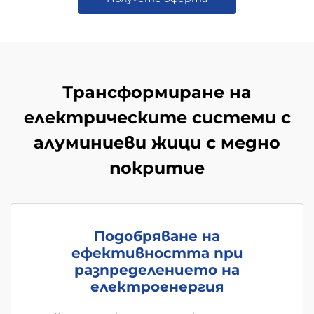
Трансформиране на
електрическите системи с
алуминиеви жици с медно
покритие
Подобряване на
ефективността при
разпределението на
електроенергия