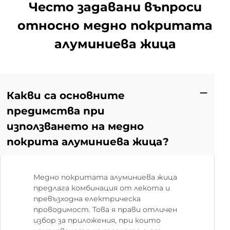
Често задавани въпроси
относно медно покритата
алуминиева жица
Какви са основните
предимства при
използването на медно
покрита алуминиева жица?
Медно покритата алуминиева жица
предлага комбинация от лекота и
превъзходна електрическа
проводимост. Това я прави отличен
избор за приложения, при които