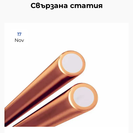
Свързана статия
17
Nov