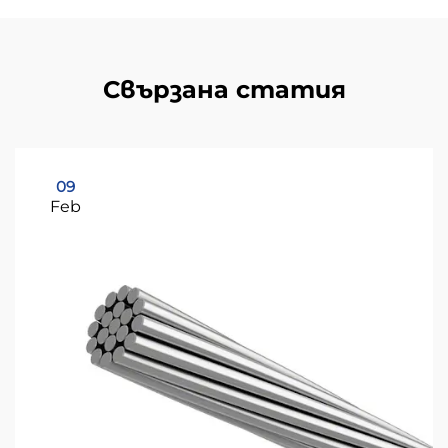
Свързана статия
09
Feb