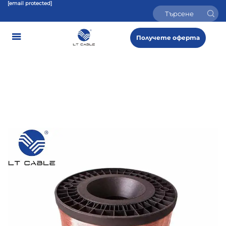
[email protected]
Получете оферта