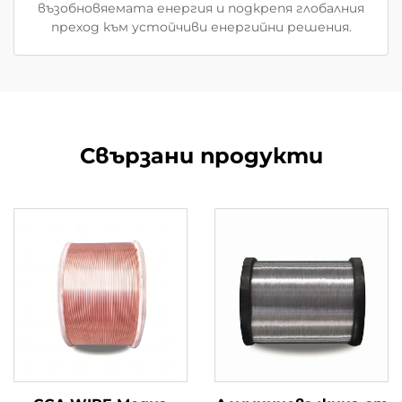
възобновяемата енергия и подкрепя глобалния
преход към устойчиви енергийни решения.
Свързани продукти