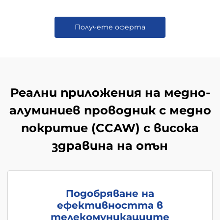
Получете оферта
Реални приложения на медно-
алуминиев проводник с медно
покритие (CCAW) с висока
здравина на опън
Подобряване на
ефективността в
телекомуникациите