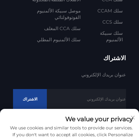
سلك CCAM
موصل سبيكة الألمنيوم
الفوتوفولتائي
سلك CCS
سلك CCA المغلف
سلك سبيكة
الألمنيوم
سلك الألمنيوم المطلي
الاشتراك
عنوان بريدك الإلكتروني
الاشتراك
We value your privacy
We use cookies and similar tools to provide our services.
حقوق النشر © 2012 - 2023 شركة ليتونغ لتكنولوجيا الكابلات المحدودة
If you don't want to accept all cookies, click Personalize
سياسة الخصوصية