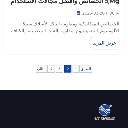
Mg): الخصائص وأفضل مجالات الاستخدام
2026-03-20 11:06:14
الخصائص الميكانيكية ومقاومة التآكل لأسلاك سبيكة
الألومنيوم-المغنيسيوم: مقاومة الشد، المطيلية، والكثافة
عبر الدرجات الشائعة (5052، 5083، 5182). توفر أسلاك
عرض المزيد
سبيكة الألومنيوم-المغنيسيوم، وبخاصة تلك الموجودة في
الدرجات 5052 و5083 و5182، أداءً ممتازًا...
السابق
1
2
3
4
التالي