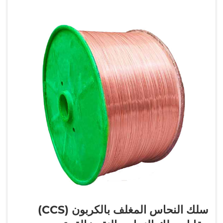
سلك النحاس المغلف بالكربون (CCS)