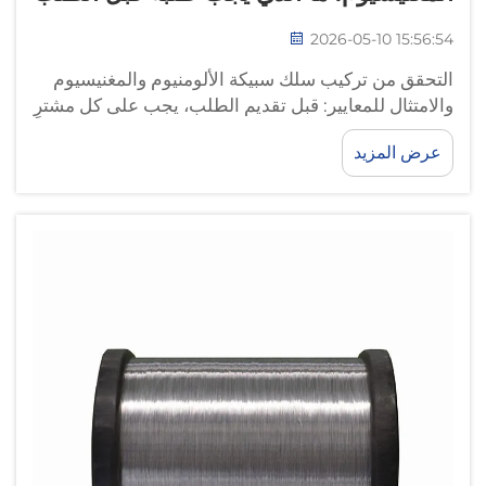
2026-05-10 15:56:54
التحقق من تركيب سلك سبيكة الألومنيوم والمغنيسيوم
والامتثال للمعايير: قبل تقديم الطلب، يجب على كل مشترٍ
التأكد من أن سلك سبيكة الألومنيوم والمغنيسيوم يتوافق
عرض المزيد
مع متطلبات التركيب الدقيقة المحددة للتطبيق المقصود.
وتتضمن المعايير مثل...