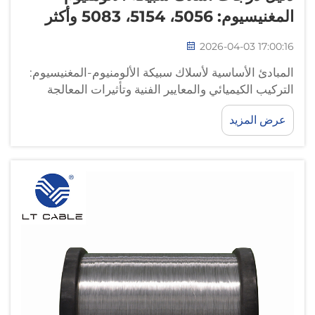
المغنيسيوم: 5056، 5154، 5083 وأكثر
2026-04-03 17:00:16
المبادئ الأساسية لأسلاك سبيكة الألومنيوم-المغنيسيوم:
التركيب الكيميائي والمعايير الفنية وتأثيرات المعالجة
الحرارية: محتوى المغنيسيوم باعتباره العامل المميِّز
عرض المزيد
الرئيسي في أسلاك سبيكة الألومنيوم-المغنيسيوم من
السلسلة 5xxx: يشكّل المغنيسيوم الجزء الأكبر من
مكوّنات أسلاك سبيكة الألومنيوم-المغنيسيوم من
السلسلة 5xxx...