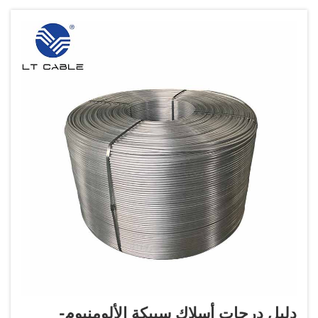
الحراري من سبيكة الألومنيوم-المغنيسيوم...
دليل درجات أسلاك سبيكة الألومنيوم-