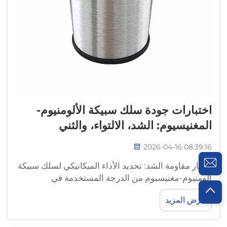
اختبارات جودة سلك سبيكة الألومنيوم-
المغنيسيوم: الشد، الالتواء، والثني
2026-04-16 08:39:16
اختبار مقاومة الشد: تحديد الأداء الميكانيكي لسلك سبيكة
ألومنيوم-مغنيسيوم من الدرجة المستخدمة في
الموصلات؛ وتشمل مقاومة الخضوع ومقاومة الشد
عرض المزيد
القصوى في سلك سبيكة ألومنيوم-مغنيسيوم من الدرجة
المستخدمة في الموصلات. ويشير نطاق مقاومة الخضوع
الذي يتراوح بين ١٨٥ و٤٦٩ ميجا باسكال إلى اللحظة