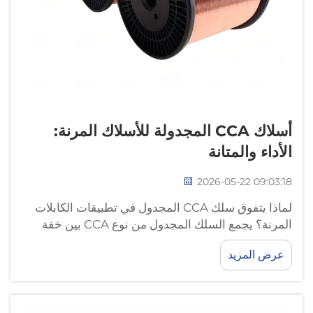
أسلاك CCA المجدولة للأسلاك المرنة:
الأداء والمتانة
2026-05-22 09:03:18
لماذا يتفوق سلك CCA المجدول في تطبيقات الكابلات
المرنة؟ يجمع السلك المجدول من نوع CCA بين خفة
وزن الألومنيوم وتوصيلية سطح النحاس، ما يجعله مثاليًا
عرض المزيد
لتصميم الكابلات المرنة. وتوزّع خيوطه الدقيقة المتعددة
الإجهادات الميكانيكية بشكل متساوٍ...