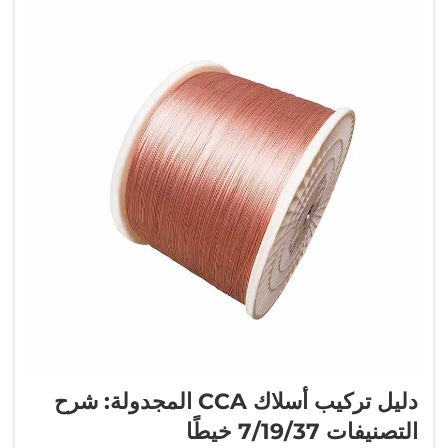
دليل تركيب أسلاك CCA المجدولة: شرح
التصنيفات 7/19/37 خيطًا