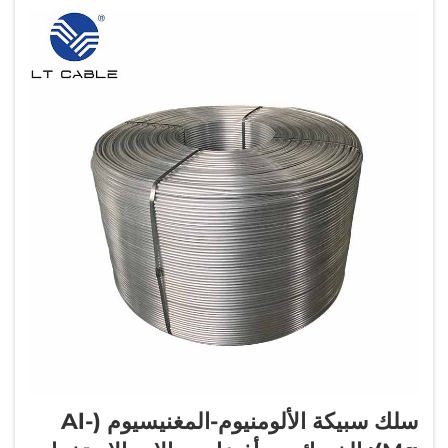
سلك سبيكة الألومنيوم-المغنيسيوم (Al-