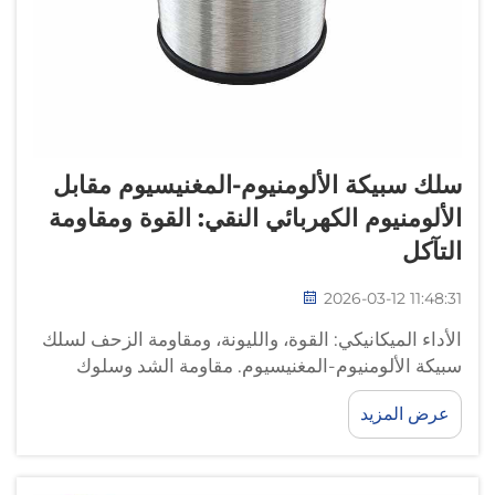
سلك سبيكة الألومنيوم-المغنيسيوم مقابل
الألومنيوم الكهربائي النقي: القوة ومقاومة
التآكل
2026-03-12 11:48:31
الأداء الميكانيكي: القوة، والليونة، ومقاومة الزحف لسلك
سبيكة الألومنيوم-المغنيسيوم. مقاومة الشد وسلوك
الخضوع: كيف تُحسّن تعزيزات المغنيسيوم بالذوبان
عرض المزيد
الصلب الأداء مقارنةً بالألومنيوم الكهربائي التجاري.
وعندما تمتزج ذرات المغنيسيوم في البنية البلورية...