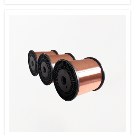
والدرفلة الباردة، والتلدين، والمتوسط...