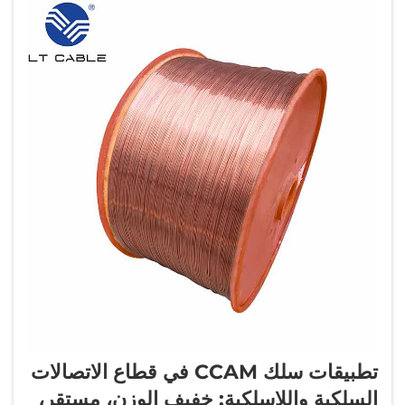
تطبيقات سلك CCAM في قطاع الاتصالات
السلكية واللاسلكية: خفيف الوزن، مستقر،