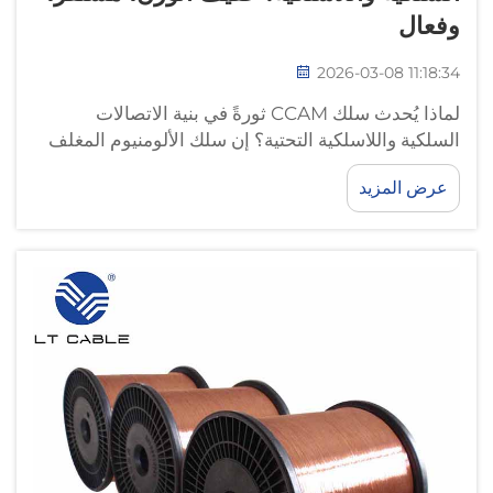
وفعال
2026-03-08 11:18:34
لماذا يُحدث سلك CCAM ثورةً في بنية الاتصالات
السلكية واللاسلكية التحتية؟ إن سلك الألومنيوم المغلف
بالنحاس والمغنيسيوم (CCAM) يغيّر طريقة بناء شركات
عرض المزيد
الاتصالات لشبكاتها، لأنه يقلل من الوزن مع الحفاظ على
استقرار الإشارات. وما يجعل هذا الكابل مميزًا هو...