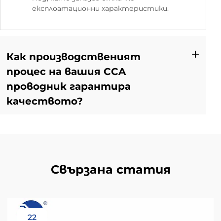
експлоатационни характеристики.
Как производственият
процес на вашия CCA
проводник гарантира
качеството?
Свързана статия
22