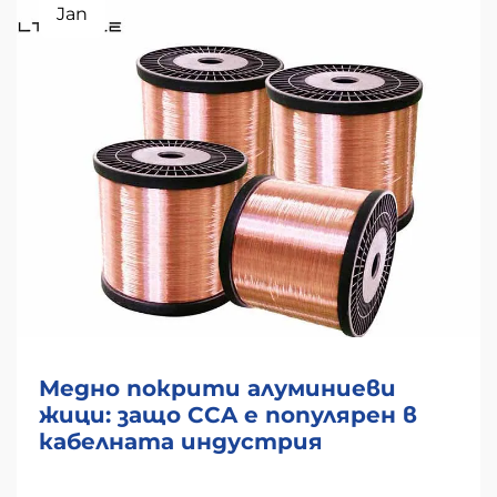
Jan
Медно покрити алуминиеви
жици: защо CCA е популярен в
кабелната индустрия