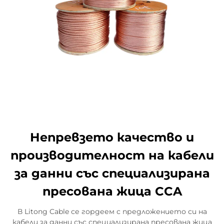
Непревзето качество и
производителност на кабели
за данни със специализирана
пресована жица CCA
В Litong Cable се гордеем с предложението си на
кабели за данни със специализирана пресована жица