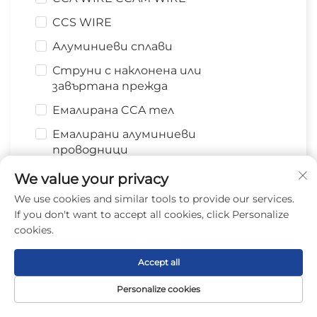
CCS WIRE
Алуминиеви сплави
Струни с наклонена или
завъртана прежда
Емалирана CCA тел
Емалирани алуминиеви
проводници
We value your privacy
Съобщение
We use cookies and similar tools to provide our services.
If you don't want to accept all cookies, click Personalize
cookies.
0/1000
Accept all
Personalize cookies
ИЗПРАТИ
Начална
Продукт
За нас
Контакти