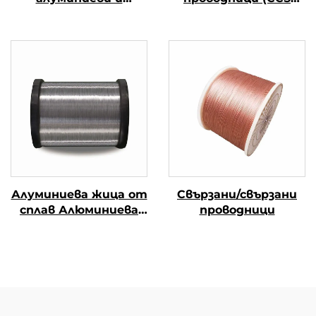
магнезиеви
проводници)
проводници (CCAM
проводници)
Алуминиева жица от
Свързани/свързани
сплав Алюминиева
проводници
магниева жица от
сплав (АЛ-МГ сплав)