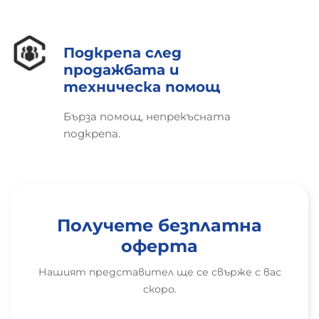
Подкрепа след
продажбата и
техническа помощ
Бърза помощ, непрекъсната
подкрепа.
Получете безплатна
оферта
Нашият представител ще се свърже с вас
скоро.