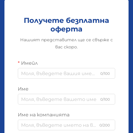
Получете безплатна
оферта
Нашият представител ще се свърже с
вас скоро.
Имейл
0/100
Име
0/100
Име на компанията
0/200