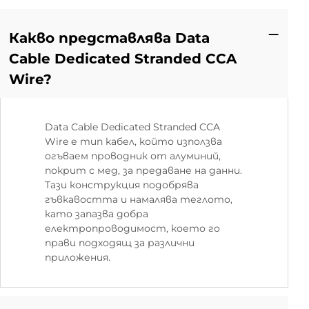
Какво представлява Data
Cable Dedicated Stranded CCA
Wire?
Data Cable Dedicated Stranded CCA
Wire е тип кабел, който използва
огъваем проводник от алуминий,
покрит с мед, за предаване на данни.
Тази конструкция подобрява
гъвкавостта и намалява теглото,
като запазва добра
електропроводимост, което го
прави подходящ за различни
приложения.