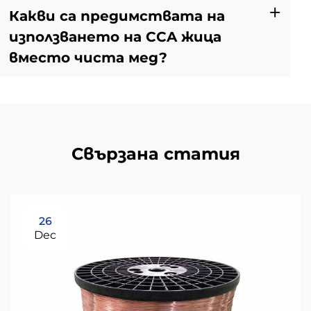
Какви са предимствата на
използването на CCA жица
вместо чиста мед?
Свързана статия
26
Dec