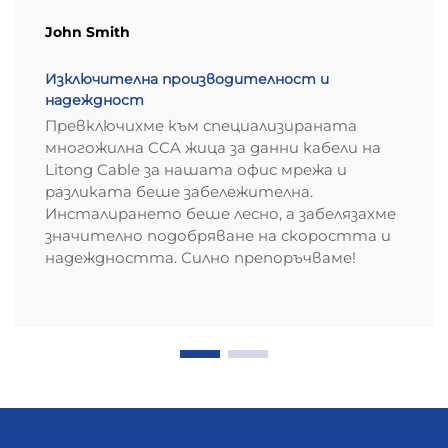
John Smith
Изключителна производителност и
надеждност
Превключихме към специализираната
многожилна CCA жица за данни кабели на
Litong Cable за нашата офис мрежа и
разликата беше забележителна.
Инсталирането беше лесно, а забелязахме
значително подобряване на скоростта и
надеждността. Силно препоръчваме!