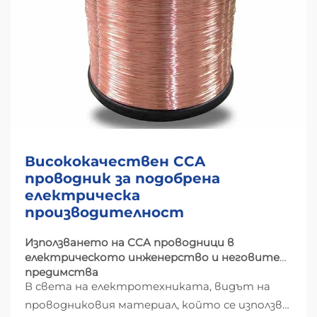
Висококачествен CCA
проводник за подобрена
електрическа
производителност
Използването на CCA проводници в
електрическото инженерство и неговите
предимства
В света на електротехниката, видът на
проводниковия материал, който се използва,