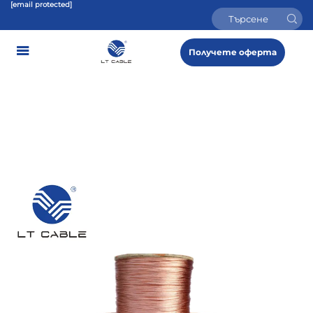
[email protected]
Получете оферта