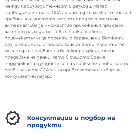
между производителност и разходи. Макар
проводимостта на CCA жицата да е малко по-ниска в
сравнение с чистата мед, тя предлага отлична
алтернатива за множество приложения при само
част от разходите. Това я прави особено
привлекателна за проекти с ограничени бюджети,
без компромиси относно качеството. Клиентите
могат да се радват на високопроизводителна
предаване на данни, като в същото време
поддържат разходите си на управляемо ниво, което
прави нашата CCA жица привлекателен избор на
конкурентни пазари.
Консултации и подбор на
продукти