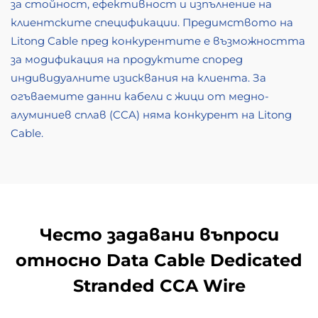
за стойност, ефективност и изпълнение на
клиентските спецификации. Предимството на
Litong Cable пред конкурентите е възможността
за модификация на продуктите според
индивидуалните изисквания на клиента. За
огъваемите данни кабели с жици от медно-
алуминиев сплав (CCA) няма конкурент на Litong
Cable.
Често задавани въпроси
относно Data Cable Dedicated
Stranded CCA Wire