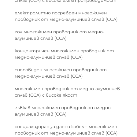
сплав (CCA) с висока електропроводимост
електролитно посребрен многожилен
проводник от медно-алуминиев сплав (CCA)
гол многожилен проводник от медно-
алуминиев сплав (CCA)
концентричен многожилен проводник от
медно-алуминиев сплав (CCA)
сноповиден многожилен проводник от
медно-алуминиев сплав (CCA)
многожилен проводник от медно-алуминиев
сплав (CCA) с висока якост
гъвкав многожилен проводник от медно-
алуминиев сплав (CCA)
специализиран за данни кабел – многожилен
проводник от медно-алуминиев сплав (CCA)