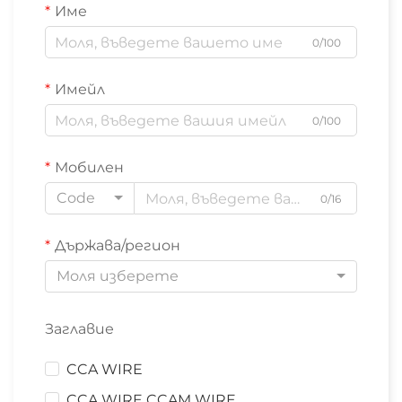
Име
0/100
Имейл
0/100
Мобилен
Code
0/16
Държава/регион
Моля изберете
Заглавие
CCA WIRE
CCA WIRE CCAM WIRE