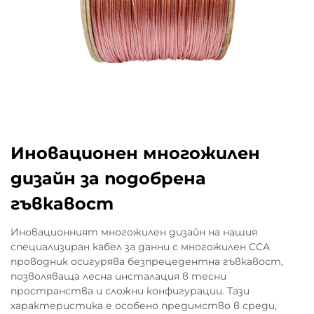
Иновационен многожилен
дизайн за подобрена
гъвкавост
Иновационният многожилен дизайн на нашия
специализиран кабел за данни с многожилен CCA
проводник осигурява безпрецедентна гъвкавост,
позволяваща лесна инсталация в тесни
пространства и сложни конфигурации. Тази
характеристика е особено предимство в среди,