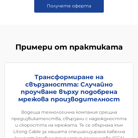
Получете оферта
Примери от практиката
Трансформиране на
свързаността: Случайно
проучване върху подобрена
мрежова производителност
Водеща технологична компания срещна
предизвикателства, свързани с надеждността
и скоростта на мрежата. Те се обърнаха към
Litong Cable за нашата специализирана кабелна