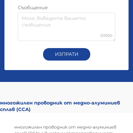
Съобщение
0/1000
ИЗПРАТИ
многожилен проводник от медно-алуминиев
сплав (CCA)
многожилен проводник от медно-алуминиев