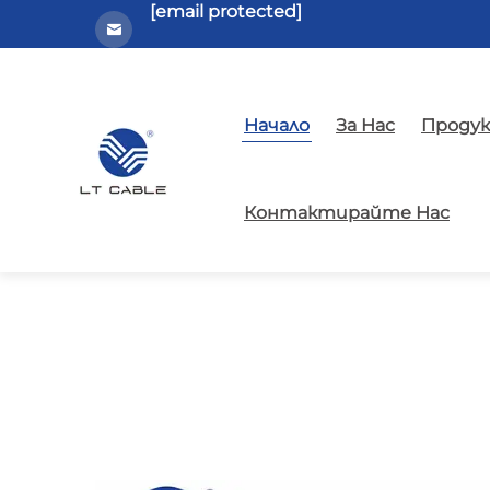
[email protected]
Начало
За Нас
Проду
Контактирайте Нас