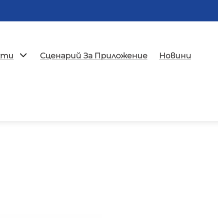
кти
Сценарий За Приложение
Новини