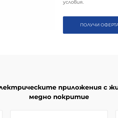
условия.
ПОЛУЧИ ОФЕРТ
лектрическите приложения с жи
медно покритие