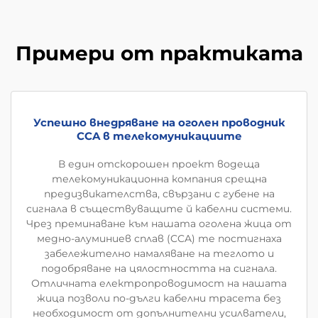
Примери от практиката
Успешно внедряване на оголен проводник
CCA в телекомуникациите
В един отскорошен проект водеща
телекомуникационна компания срещна
предизвикателства, свързани с губене на
сигнала в съществуващите й кабелни системи.
Чрез преминаване към нашата оголена жица от
медно-алуминиев сплав (CCA) те постигнаха
забележително намаляване на теглото и
подобряване на цялостността на сигнала.
Отличната електропроводимост на нашата
жица позволи по-дълги кабелни трасета без
необходимост от допълнителни усилватели,