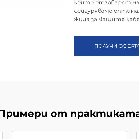
които отговарят на
осигуряваме оптима
жица за вашите кабе
ПОЛУЧИ ОФЕРТ
Примери от практикат