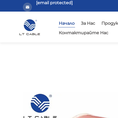
[email protected]
Начало
За Нас
Проду
Контактирайте Нас