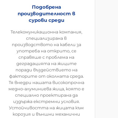
Подобрена
производителност в
сурови среди
Телекомуникационна компания,
специализирана в
производството на кабели за
употреба на открито, се
справяше с проблема на
деградацията на жиците
поради въздействието на
факторите от околната среда.
Тя внедри нашата високопрочна
медно-алуминиева жица, която е
специално проектирана да
издържа екстремни условия.
Устойчивостта на жицата към
корозия и външни механични