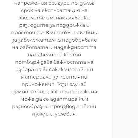
напрежения осигури по-дълъг
срок на експлоатация на
кабелите им, намалявайки
разходите за поддръжка и
простоите. Клиентът съобщи
за забележително подобряване
на работата и надеждността
на кабелите, което
потвърждава важността на
избора на висококачествени
материали за критични
приложения. Този случай
демонстрира как нашата жица
може да се адаптира към
разнообразни производствени
нужди и условия.