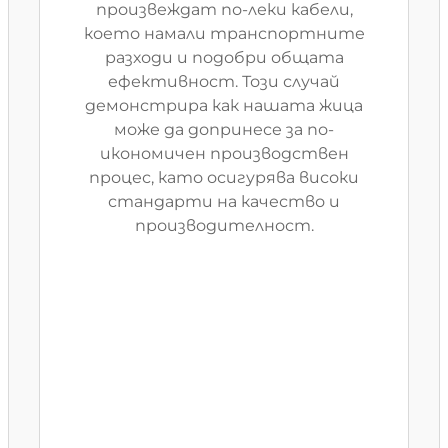
произвеждат по-леки кабели,
което намали транспортните
разходи и подобри общата
ефективност. Този случай
демонстрира как нашата жица
може да допринесе за по-
икономичен производствен
процес, като осигурява високи
стандарти на качество и
производителност.