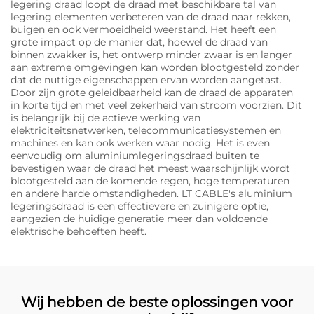
legering draad loopt de draad met beschikbare tal van
legering elementen verbeteren van de draad naar rekken,
buigen en ook vermoeidheid weerstand. Het heeft een
grote impact op de manier dat, hoewel de draad van
binnen zwakker is, het ontwerp minder zwaar is en langer
aan extreme omgevingen kan worden blootgesteld zonder
dat de nuttige eigenschappen ervan worden aangetast.
Door zijn grote geleidbaarheid kan de draad de apparaten
in korte tijd en met veel zekerheid van stroom voorzien. Dit
is belangrijk bij de actieve werking van
elektriciteitsnetwerken, telecommunicatiesystemen en
machines en kan ook werken waar nodig. Het is even
eenvoudig om aluminiumlegeringsdraad buiten te
bevestigen waar de draad het meest waarschijnlijk wordt
blootgesteld aan de komende regen, hoge temperaturen
en andere harde omstandigheden. LT CABLE's aluminium
legeringsdraad is een effectievere en zuinigere optie,
aangezien de huidige generatie meer dan voldoende
elektrische behoeften heeft.
Wij hebben de beste oplossingen voor