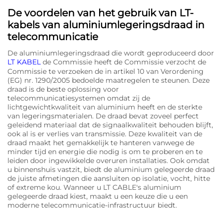
De voordelen van het gebruik van LT-
kabels van aluminiumlegeringsdraad in
telecommunicatie
De aluminiumlegeringsdraad die wordt geproduceerd door
LT KABEL
de Commissie heeft de Commissie verzocht de
Commissie te verzoeken de in artikel 10 van Verordening
(EG) nr. 1290/2005 bedoelde maatregelen te steunen. Deze
draad is de beste oplossing voor
telecommunicatiesystemen omdat zij de
lichtgewichtkwaliteit van aluminium heeft en de sterkte
van legeringsmaterialen. De draad bevat zoveel perfect
geleidend materiaal dat de signaalkwaliteit behouden blijft,
ook al is er verlies van transmissie. Deze kwaliteit van de
draad maakt het gemakkelijk te hanteren vanwege de
minder tijd en energie die nodig is om te proberen en te
leiden door ingewikkelde overuren installaties. Ook omdat
u binnenshuis vastzit, biedt de aluminium gelegeerde draad
de juiste afmetingen die aansluiten op isolatie, vocht, hitte
of extreme kou. Wanneer u LT CABLE's aluminium
gelegeerde draad kiest, maakt u een keuze die u een
moderne telecommunicatie-infrastructuur biedt.