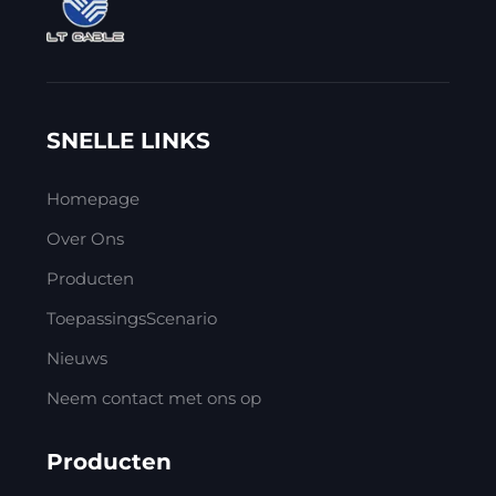
SNELLE LINKS
Homepage
Over Ons
Producten
ToepassingsScenario
Nieuws
Neem contact met ons op
Producten