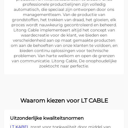
professionele productielijnen zijn volledig
automatisch, die speciaal zijn ontworpen door ons
managementteam. Van de productie van
grondstoffen, het trekken van draad, het gloeien, elk
proces wordt nauwkeurig gecontroleerd en beheerd.
Litong Cable implementeert altijd het concept van
waardecreatie voor de klant, we bieden een
verscheidenheid aan op maat gemaakte producten
om aan de behoeften van onze klanten te voldoen, en
bieden continu oplossingen voor technische
problemen. Van harte welkom en open de grenzen
van communicatie. Litong Cable, De onophoudelijke
zoektocht naar perfectie.
Waarom kiezen voor LT CABLE
Uitzonderlijke kwaliteitsnormen
LT KABEL
zorgt voor topkwaliteit door middel van