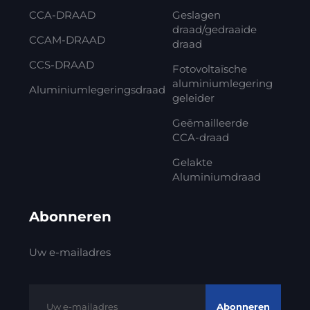
CCA-DRAAD
Geslagen
draad/gedraaide
CCAM-DRAAD
draad
CCS-DRAAD
Fotovoltaïsche
aluminiumlegering
Aluminiumlegeringsdraad
geleider
Geëmailleerde
CCA-draad
Gelakte
Aluminiumdraad
Abonneren
Uw e-mailadres
Abonneren