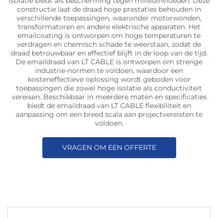
isolatie biedt als bescherming tegen milieuinvloeden. Deze
constructie laat de draad hoge prestaties behouden in
verschillende toepassingen, waaronder motorwonden,
transformatoren en andere elektrische apparaten. Het
emailcoating is ontworpen om hoge temperaturen te
verdragen en chemisch schade te weerstaan, zodat de
draad betrouwbaar en effectief blijft in de loop van de tijd.
De emaildraad van LT CABLE is ontworpen om strenge
industrie-normen te voldoen, waardoor een
kosteneffectieve oplossing wordt geboden voor
toepassingen die zowel hoge isolatie als conductiviteit
vereisen. Beschikbaar in meerdere maten en specificaties
biedt de emaildraad van LT CABLE flexibiliteit en
aanpassing om een breed scala aan projectvereisten te
voldoen.
VRAGEN OM EEN OFFERTE