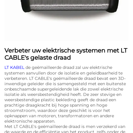
Verbeter uw elektrische systemen met LT
CABLE's gelaste draad
LT KABEL
de geëmailleerde draad zal uw elektrische
systemen aanvullen door de isolatie en geleidbaarheid te
verbeteren. LT CABLE's geëmailleerde draad bevat een 3D-
inwendige geleider die is samengesteld met een buitenste
onbeschaamde supergeleidende lak die zowel elektrische
isolatie als weersbestendigheid heeft. De zeer stevige en
weersbestendige plastic bekleding geeft de draad een
prachtige draagkracht bij hoge spanning en hoge
stroomstroom, waardoor deze geschikt is voor het
opknappen van motoren, transformatoren en andere
elektronische apparaten.
Met LT CABLE's geëmailleerde draad is men verzekerd van
de waarde en de efficiëntie van het product, zelfs onder de