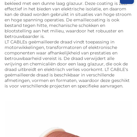
bekleed met een dunne laag glazuur. Deze coating is zeer
effectief in het bieden van elektrische isolatie, en daarom
kan de draad worden gebruikt in situaties van hoge stroom
en hoge spanning operaties. De emaillecoating is ook
bestand tegen hitte, mechanische schokken en
blootstelling aan het milieu, waardoor het robuuster en
betrouwbaarder is.
LT CABLEs geëmailleerde draad vindt toepassing in
motorwikkelingen, transformatoren of elektronische
componenten waar afhankelijkheid van prestaties en
betrouwbaarheid vereist is. De draad verwijdert alle
wrijving en chemicaliën door een laag glazuur, die ook de
draad uitbreidt en elektrisch verlies voorkomt. LT CABLE's
geëmailleerde draad is beschikbaar in verschillende
afmetingen, vormen en formaten, waardoor deze geschikt
is voor verschillende projecten en specifieke aanvragen.