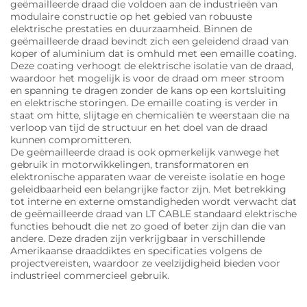
geëmailleerde draad die voldoen aan de industrieën van
modulaire constructie op het gebied van robuuste
elektrische prestaties en duurzaamheid. Binnen de
geëmailleerde draad bevindt zich een geleidend draad van
koper of aluminium dat is omhuld met een emaille coating.
Deze coating verhoogt de elektrische isolatie van de draad,
waardoor het mogelijk is voor de draad om meer stroom
en spanning te dragen zonder de kans op een kortsluiting
en elektrische storingen. De emaille coating is verder in
staat om hitte, slijtage en chemicaliën te weerstaan die na
verloop van tijd de structuur en het doel van de draad
kunnen compromitteren.
De geëmailleerde draad is ook opmerkelijk vanwege het
gebruik in motorwikkelingen, transformatoren en
elektronische apparaten waar de vereiste isolatie en hoge
geleidbaarheid een belangrijke factor zijn. Met betrekking
tot interne en externe omstandigheden wordt verwacht dat
de geëmailleerde draad van LT CABLE standaard elektrische
functies behoudt die net zo goed of beter zijn dan die van
andere. Deze draden zijn verkrijgbaar in verschillende
Amerikaanse draaddiktes en specificaties volgens de
projectvereisten, waardoor ze veelzijdigheid bieden voor
industrieel commercieel gebruik.