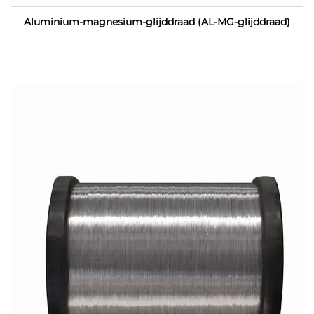
Aluminium-magnesium-glijddraad (AL-MG-glijddraad)