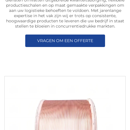
diensten omvatten uitgebreide kwaliteitsborging, flexibele
productieschalen en op maat gemaakte verpakkingen om
aan uw logistieke behoeften te voldoen. Met jarenlange
expertise in het vak zijn wij er trots op consistente,
hoogwaardige producten te leveren die uw bedrijf in staat
stellen te bloeien in concurrentiedrukke markten.
VRAGEN OM EEN OFFERTE