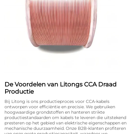
De Voordelen van Litongs CCA Draad
Productie
Bij Litong is ons productieproces voor CCA-kabels
ontworpen voor efficiëntie en precisie. We gebruiken
hoogwaardige grondstoffen en hanteren strikte
productiestandaarden om kabels te leveren die uitstekend
presteren op het gebied van elektrische eigenschappen en
mechanische duurzaamheid. Onze B2B-klanten profiteren
van onze grote productiecapaciteit, waardoor we