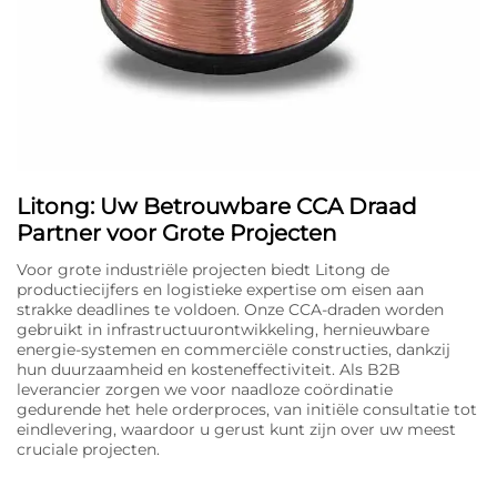
Litong: Uw Betrouwbare CCA Draad
Partner voor Grote Projecten
Voor grote industriële projecten biedt Litong de
productiecijfers en logistieke expertise om eisen aan
strakke deadlines te voldoen. Onze CCA-draden worden
gebruikt in infrastructuurontwikkeling, hernieuwbare
energie-systemen en commerciële constructies, dankzij
hun duurzaamheid en kosteneffectiviteit. Als B2B
leverancier zorgen we voor naadloze coördinatie
gedurende het hele orderproces, van initiële consultatie tot
eindlevering, waardoor u gerust kunt zijn over uw meest
cruciale projecten.