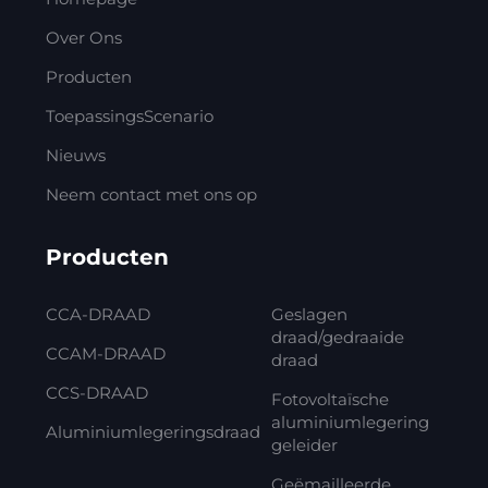
Over Ons
Producten
ToepassingsScenario
Nieuws
Neem contact met ons op
Producten
CCA-DRAAD
Geslagen
draad/gedraaide
CCAM-DRAAD
draad
CCS-DRAAD
Fotovoltaïsche
aluminiumlegering
Aluminiumlegeringsdraad
geleider
Geëmailleerde