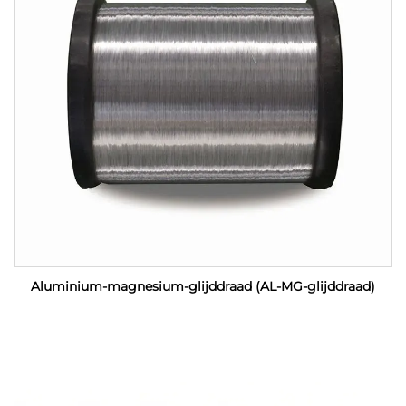
Aluminium-magnesium-glijddraad (AL-MG-glijddraad)