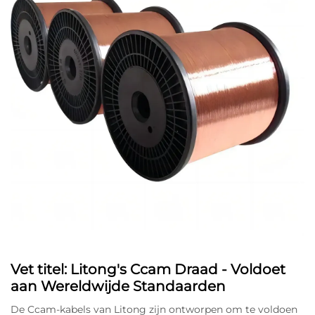
Vet titel: Litong's Ccam Draad - Voldoet
aan Wereldwijde Standaarden
De Ccam-kabels van Litong zijn ontworpen om te voldoen