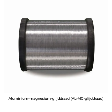
Aluminium-magnesium-glijddraad (AL-MG-glijddraad)