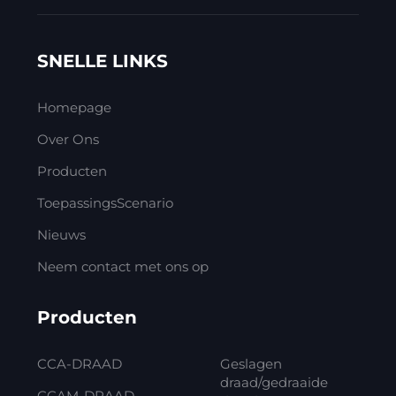
SNELLE LINKS
Homepage
Over Ons
Producten
ToepassingsScenario
Nieuws
Neem contact met ons op
Producten
CCA-DRAAD
Geslagen
draad/gedraaide
CCAM-DRAAD