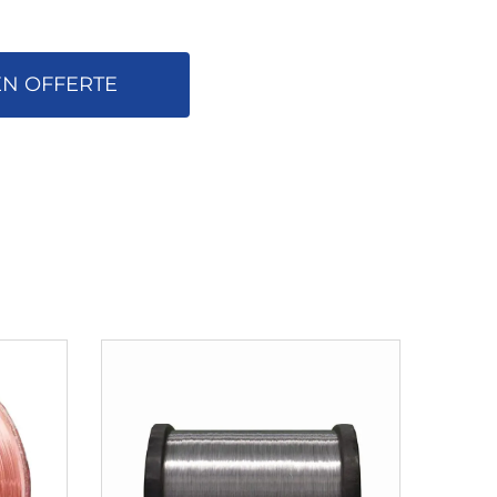
N OFFERTE