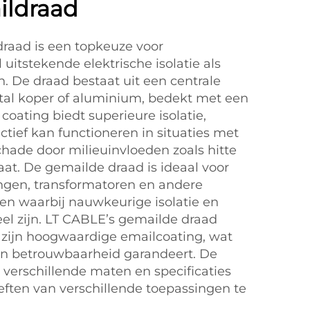
ildraad
draad is een topkeuze voor
uitstekende elektrische isolatie als
n. De draad bestaat uit een centrale
tal koper of aluminium, bedekt met een
coating biedt superieure isolatie,
tief kan functioneren in situaties met
ade door milieuinvloeden zoals hitte
at. De gemailde draad is ideaal voor
ngen, transformatoren en andere
en waarbij nauwkeurige isolatie en
el zijn. LT CABLE’s gemailde draad
 zijn hoogwaardige emailcoating, wat
 en betrouwbaarheid garandeert. De
 verschillende maten en specificaties
ften van verschillende toepassingen te