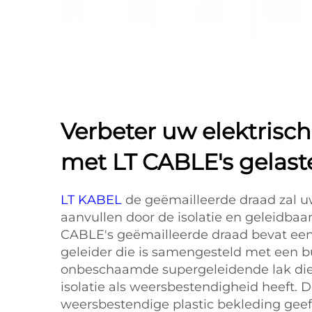
Verbeter uw elektrisc
met LT CABLE's gelast
LT KABEL
de geëmailleerde draad zal u
aanvullen door de isolatie en geleidbaar
CABLE's geëmailleerde draad bevat ee
geleider die is samengesteld met een b
onbeschaamde supergeleidende lak die 
isolatie als weersbestendigheid heeft. D
weersbestendige plastic bekleding geef