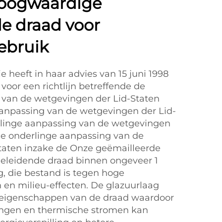
oogwaardige
e draad voor
gebruik
 heeft in haar advies van 15 juni 1998
voor een richtlijn betreffende de
 van de wetgevingen der Lid-Staten
aanpassing van de wetgevingen der Lid-
rlinge aanpassing van de wetgevingen
de onderlinge aanpassing van de
taten inzake de Onze geëmailleerde
geleidende draad binnen ongeveer 1
, die bestand is tegen hoge
 en milieu-effecten. De glazuurlaag
e eigenschappen van de draad waardoor
ingen en thermische stromen kan