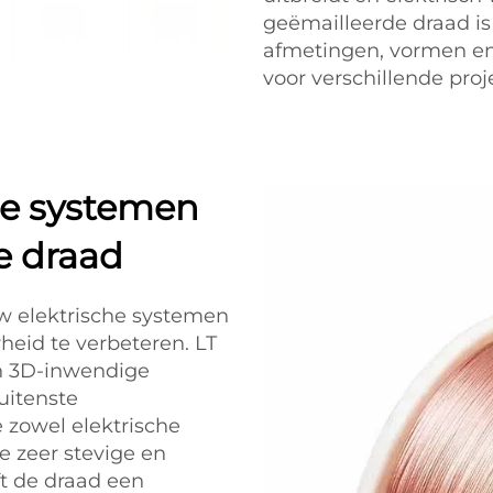
geëmailleerde draad is
afmetingen, vormen en
voor verschillende pro
he systemen
e draad
w elektrische systemen
heid te verbeteren. LT
n 3D-inwendige
uitenste
zowel elektrische
e zeer stevige en
t de draad een