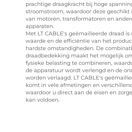
prachtige draagkracht bij hoge spanni
stroomstroom, waardoor deze geschikt 
van motoren, transformatoren en ander
apparaten.
Met LT CABLE's geëmailleerde draad is
waarde en de efficiëntie van het product
hardste omstandigheden. De combinatie
draadbedekking maakt het mogelijk o
fysieke belasting te combineren, waard
de apparatuur wordt verlengd en de o
worden verlaagd. LT CABLE's geëmaill
komt in vele afmetingen en verschille
waardoor u direct aan de eisen en zorg
kan voldoen.