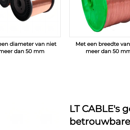
een diameter van niet
Met een breedte van
meer dan 50 mm
meer dan 50 m
LT CABLE's g
betrouwbare