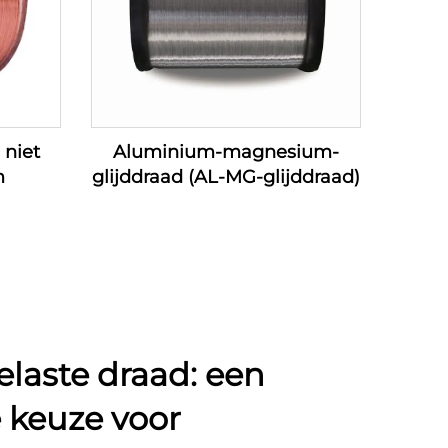
 niet
Aluminium-magnesium-
m
glijddraad (AL-MG-glijddraad)
elaste draad: een
 keuze voor