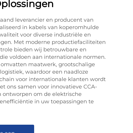
Oplossingen
taand leverancier en producent van
aliseerd in kabels van koperomhulde
liteit voor diverse industriële en
gen. Met moderne productiefaciliteiten
ontrole bieden wij betrouwbare en
ie voldoen aan internationale normen.
 omvatten maatwerk, grootschalige
 logistiek, waardoor een naadloze
 chain voor internationale klanten wordt
t ons samen voor innovatieve CCA-
n ontworpen om de elektrische
enefficiëntie in uw toepassingen te