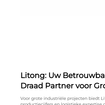
Litong: Uw Betrouwba
Draad Partner voor Gr
Voor grote industriële projecten biedt L
productiecijfers en logistieke expertise