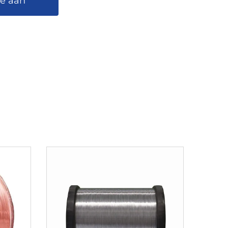
te aan