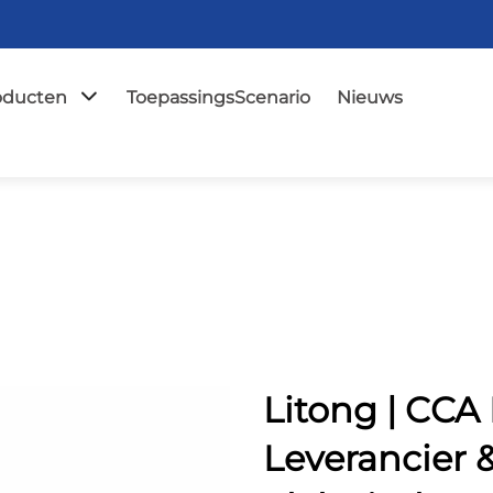
oducten
ToepassingsScenario
Nieuws
Litong | CCA 
Leverancier 