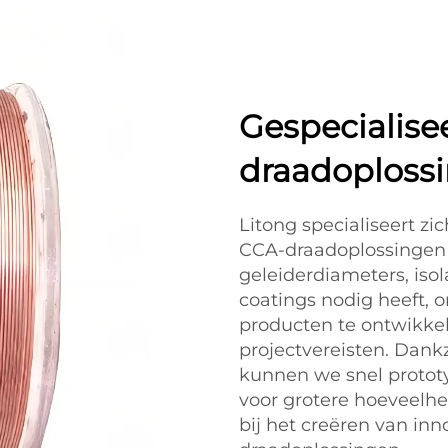
Gespecialise
draadoplossi
Litong specialiseert z
CCA-draadoplossingen 
geleiderdiameters, iso
coatings nodig heeft,
producten te ontwikkel
projectvereisten. Dankz
kunnen we snel protot
voor grotere hoeveelhe
bij het creëren van in