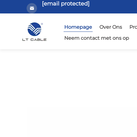
[email protected]
Homepage
Over Ons
Pr
Neem contact met ons op