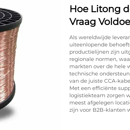
Hoe Litong d
Vraag Voldoe
Als wereldwijde levera
uiteenlopende behoefte
productielijnen zijn ui
regionale normen, waar
markten over de hele 
technische ondersteuni
van de juiste CCA-kabe
Met een efficiënte sup
logistiekteam zorgen we
meest afgelegen locat
zijn voor B2B-klanten 