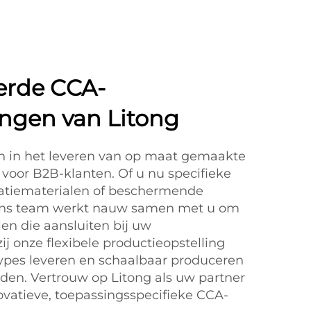
erde CCA-
ngen van Litong
ich in het leveren van op maat gemaakte
voor B2B-klanten. Of u nu specifieke
latiematerialen of beschermende
 ons team werkt nauw samen met u om
en die aansluiten bij uw
ij onze flexibele productieopstelling
ypes leveren en schaalbaar produceren
den. Vertrouw op Litong als uw partner
novatieve, toepassingsspecifieke CCA-