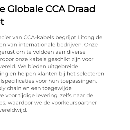
e Globale CCA Draad
t
ncier van CCA-kabels begrijpt Litong de
n van internationale bedrijven. Onze
tgerust om te voldoen aan diverse
door onze kabels geschikt zijn voor
wereld. We bieden uitgebreide
ng en helpen klanten bij het selecteren
lspecificaties voor hun toepassingen.
ply chain en een toegewijde
 voor tijdige levering, zelfs naar de
ies, waardoor we de voorkeurspartner
wereldwijd.