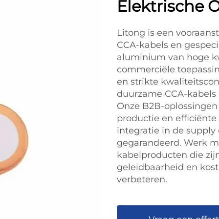
Elektrische 
Litong is een vooraans
CCA-kabels en gespeci
aluminium van hoge kwa
commerciële toepassin
en strikte kwaliteitsc
duurzame CCA-kabels d
Onze B2B-oplossingen
productie en efficiënte
integratie in de supply
gegarandeerd. Werk me
kabelproducten die zij
geleidbaarheid en kost
verbeteren.