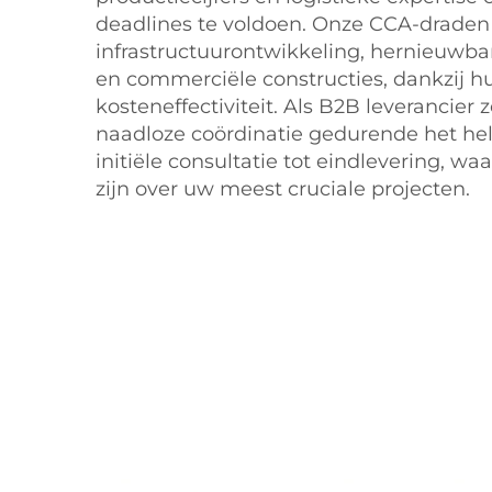
deadlines te voldoen. Onze CCA-draden
infrastructuurontwikkeling, hernieuwb
en commerciële constructies, dankzij 
kosteneffectiviteit. Als B2B leverancier
naadloze coördinatie gedurende het hel
initiële consultatie tot eindlevering, wa
zijn over uw meest cruciale projecten.