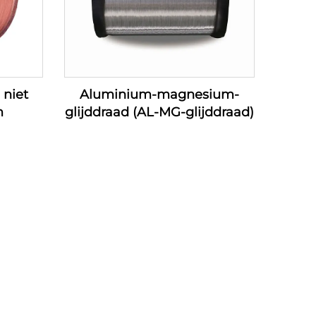
 niet
Aluminium-magnesium-
m
glijddraad (AL-MG-glijddraad)