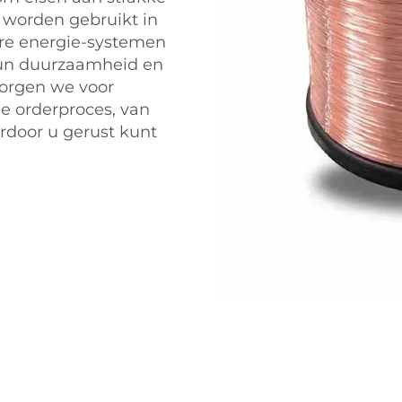
 worden gebruikt in
are energie-systemen
hun duurzaamheid en
 zorgen we voor
e orderproces, van
ardoor u gerust kunt