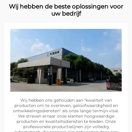
Wij hebben de beste oplossingen voor
uw bedrijf
Wij hebben ons gehouden aan "kwaliteit van
producten om te overleven, geloofwaardigheid en
ontwikkelingsdiensten" als onze lange termijn visie.
We streven ernaar onze klanten hoogwaardige
producten en kwaliteitsdiensten te bieden. Onze
professionele productielijnen zijn volledig