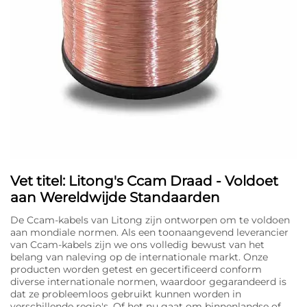
Vet titel: Litong's Ccam Draad - Voldoet
aan Wereldwijde Standaarden
De Ccam-kabels van Litong zijn ontworpen om te voldoen
aan mondiale normen. Als een toonaangevend leverancier
van Ccam-kabels zijn we ons volledig bewust van het
belang van naleving op de internationale markt. Onze
producten worden getest en gecertificeerd conform
diverse internationale normen, waardoor gegarandeerd is
dat ze probleemloos gebruikt kunnen worden in
verschillende regio's. Of het nu gaat om binnenlandse of