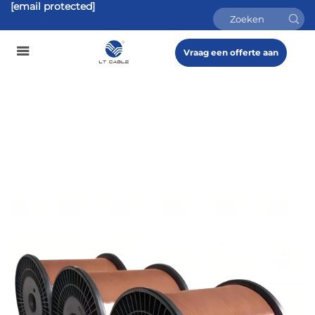
[email protected]
Vraag een offerte aan