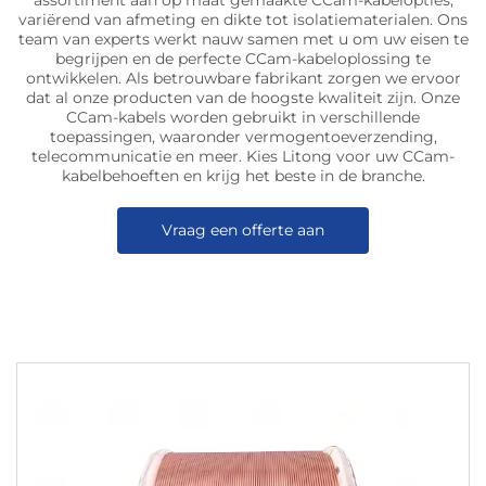
assortiment aan op maat gemaakte CCam-kabelopties,
variërend van afmeting en dikte tot isolatiematerialen. Ons
team van experts werkt nauw samen met u om uw eisen te
begrijpen en de perfecte CCam-kabeloplossing te
ontwikkelen. Als betrouwbare fabrikant zorgen we ervoor
dat al onze producten van de hoogste kwaliteit zijn. Onze
CCam-kabels worden gebruikt in verschillende
toepassingen, waaronder vermogentoeverzending,
telecommunicatie en meer. Kies Litong voor uw CCam-
kabelbehoeften en krijg het beste in de branche.
Vraag een offerte aan