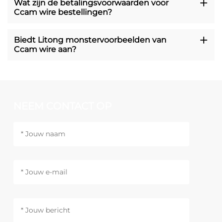
Wat zijn de betalingsvoorwaarden voor
Ccam wire bestellingen?
Biedt Litong monstervoorbeelden van
Ccam wire aan?
NEEM CONTACT OP