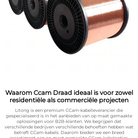
Waarom Ccam Draad ideaal is voor zowel
residentiële als commerciële projecten
Litong is een premium CCam-kabelleverancier die
gespecialiseerd is in het aanbieden van op maat gemaakte
oplossingen voor B2B-klanten. We begrijpen dat
verschillende bedrijven verschillende behoeften hebben wat
betreft CCam-kabels. Daarom bieden we een breed