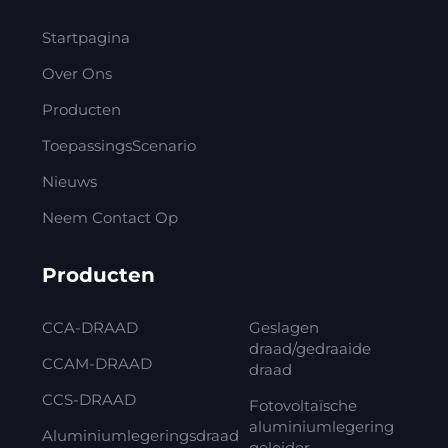
Startpagina
Over Ons
Producten
ToepassingsScenario
Nieuws
Neem Contact Op
Producten
CCA-DRAAD
Geslagen
draad/gedraaide
CCAM-DRAAD
draad
CCS-DRAAD
Fotovoltaïsche
aluminiumlegering
Aluminiumlegeringsdraad
geleider