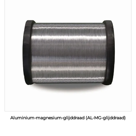
Aluminium-magnesium-glijddraad (AL-MG-glijddraad)