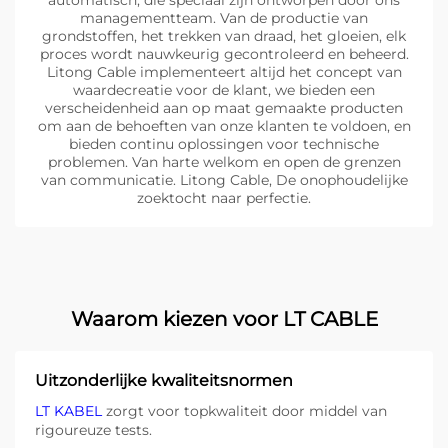
automatisch, die speciaal zijn ontworpen door ons
managementteam. Van de productie van
grondstoffen, het trekken van draad, het gloeien, elk
proces wordt nauwkeurig gecontroleerd en beheerd.
Litong Cable implementeert altijd het concept van
waardecreatie voor de klant, we bieden een
verscheidenheid aan op maat gemaakte producten
om aan de behoeften van onze klanten te voldoen, en
bieden continu oplossingen voor technische
problemen. Van harte welkom en open de grenzen
van communicatie. Litong Cable, De onophoudelijke
zoektocht naar perfectie.
Waarom kiezen voor LT CABLE
Uitzonderlijke kwaliteitsnormen
LT KABEL
zorgt voor topkwaliteit door middel van
rigoureuze tests.