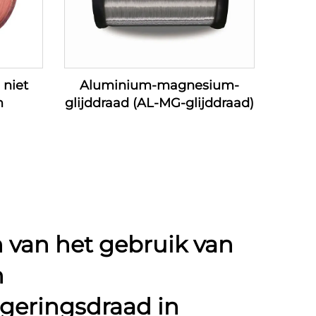
 niet
Aluminium-magnesium-
m
glijddraad (AL-MG-glijddraad)
 van het gebruik van
n
geringsdraad in