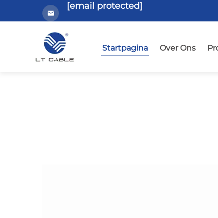
[email protected]
Startpagina
Over Ons
Pr