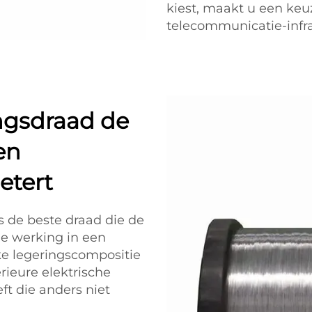
kiest, maakt u een ke
telecommunicatie-infra
ngsdraad de
en
etert
s de beste draad die de
e werking in een
ke legeringscompositie
rieure elektrische
ft die anders niet