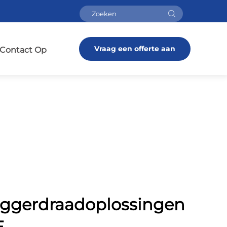
Vraag een offerte aan
Contact Op
ggerdraadoplossingen
E