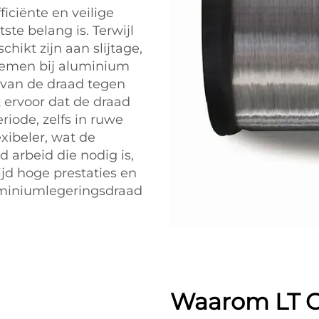
ficiënte en veilige
ste belang is. Terwijl
hikt zijn aan slijtage,
lemen bij aluminium
 van de draad tegen
 ervoor dat de draad
iode, zelfs in ruwe
xibeler, wat de
d arbeid die nodig is,
jd hoge prestaties en
luminiumlegeringsdraad
Waarom LT C