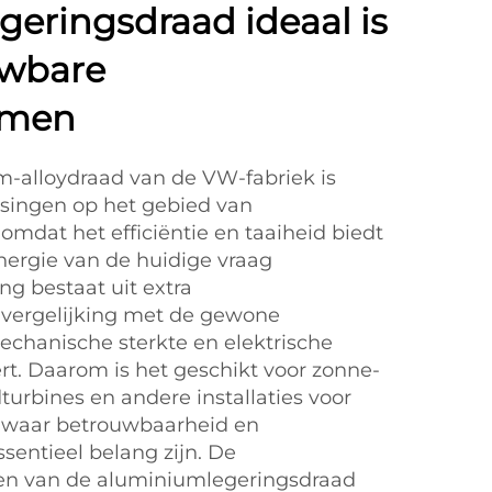
eringsdraad ideaal is
uwbare
emen
-alloydraad van de VW-fabriek is
singen op het gebied van
omdat het efficiëntie en taaiheid biedt
nergie van de huidige vraag
ng bestaat uit extra
 vergelijking met de gewone
chanische sterkte en elektrische
rt. Daarom is het geschikt voor zonne-
urbines en andere installaties voor
 waar betrouwbaarheid en
sentieel belang zijn. De
en van de aluminiumlegeringsdraad