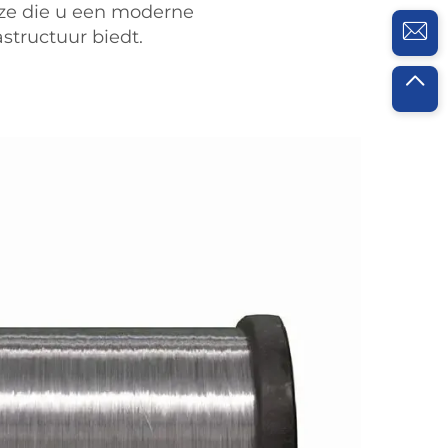
uze die u een moderne
structuur biedt.