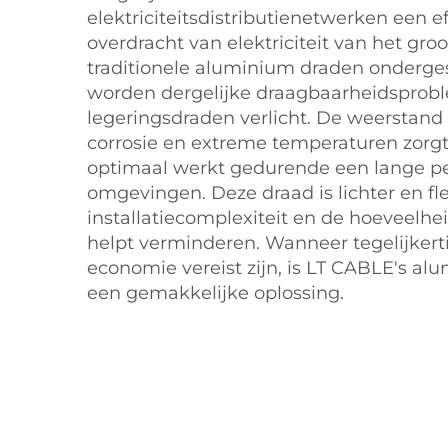
elektriciteitsdistributienetwerken een ef
overdracht van elektriciteit van het groot
traditionele aluminium draden ondergesc
worden dergelijke draagbaarheidsprob
legeringsdraden verlicht. De weerstand
corrosie en extreme temperaturen zorgt
optimaal werkt gedurende een lange per
omgevingen. Deze draad is lichter en fle
installatiecomplexiteit en de hoeveelhei
helpt verminderen. Wanneer tegelijkerti
economie vereist zijn, is LT CABLE's a
een gemakkelijke oplossing.