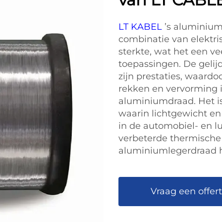
LT KABEL
’s aluminium
combinatie van elektr
sterkte, wat het een ve
toepassingen. De gelij
zijn prestaties, waard
rekken en vervorming i
aluminiumdraad. Het is
waarin lichtgewicht en 
in de automobiel- en l
verbeterde thermisch
aluminiumlegerdraad h
Vraag een offer