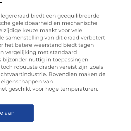
legerdraad biedt een geëquilibreerde
ische geleidbaarheid en mechanische
elzijdige keuze maakt voor vele
de samenstelling van dit draad verbetert
oor het betere weerstand biedt tegen
n vergelijking met standaard
 bijzonder nuttig in toepassingen
toch robuuste draden vereist zijn, zoals
uchtvaartindustrie. Bovendien maken de
e eigenschappen van
et geschikt voor hoge temperaturen.
te aan