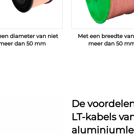
een diameter van niet
Met een breedte van
meer dan 50 mm
meer dan 50 m
De voordelen
LT-kabels va
aluminiumle