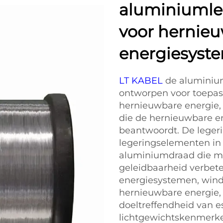
aluminiumleg
voor hernie
energiesyst
LT KABEL
de aluminium
ontworpen voor toepas
hernieuwbare energie, 
die de hernieuwbare e
beantwoordt. De legeri
legeringselementen in
aluminiumdraad die me
geleidbaarheid verbete
energiesystemen, windt
hernieuwbare energie,
doeltreffendheid van es
lichtgewichtskenmerk