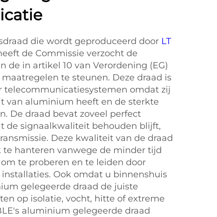
catie
sdraad die wordt geproduceerd door
LT
eeft de Commissie verzocht de
 de in artikel 10 van Verordening (EG)
 maatregelen te steunen. Deze draad is
or telecommunicatiesystemen omdat zij
it van aluminium heeft en de sterkte
n. De draad bevat zoveel perfect
 de signaalkwaliteit behouden blijft,
 transmissie. Deze kwaliteit van de draad
 te hanteren vanwege de minder tijd
s om te proberen en te leiden door
installaties. Ook omdat u binnenshuis
inium gelegeerde draad de juiste
en op isolatie, vocht, hitte of extreme
BLE's aluminium gelegeerde draad