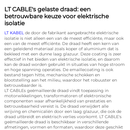
LT CABLE's gelaste draad: een
betrouwbare keuze voor elektrische
isolatie
LT KABEL
de door de fabrikant aangebrachte elektrische
isolatie is niet alleen een van de meest efficiënte, maar ook
een van de meest efficiënte. De draad heeft een kern van
een geleidend materiaal zoals koper of aluminium dat is
bekleed met een dunne laag glazuur. Deze coating is zeer
effectief in het bieden van elektrische isolatie, en daarom
kan de draad worden gebruikt in situaties van hoge stroom
en hoge spanning operaties. De emaillecoating is ook
bestand tegen hitte, mechanische schokken en
blootstelling aan het milieu, waardoor het robuuster en
betrouwbaarder is.
LT CABLEs geëmailleerde draad vindt toepassing in
motorwikkelingen, transformatoren of elektronische
componenten waar afhankelijkheid van prestaties en
betrouwbaarheid vereist is. De draad verwijdert alle
wrijving en chemicaliën door een laag glazuur, die ook de
draad uitbreidt en elektrisch verlies voorkomt. LT CABLE's
geëmailleerde draad is beschikbaar in verschillende
afmetingen, vormen en formaten, waardoor deze geschikt