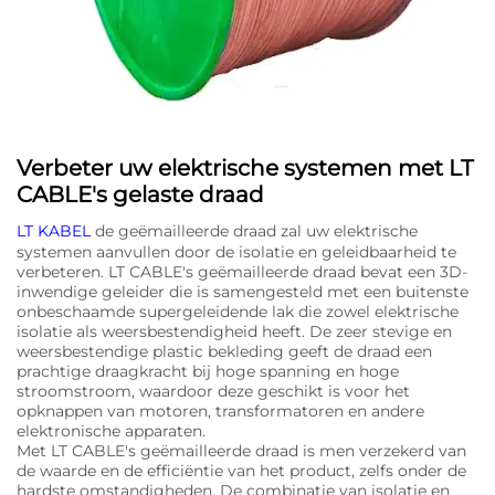
Verbeter uw elektrische systemen met LT
CABLE's gelaste draad
LT KABEL
de geëmailleerde draad zal uw elektrische
systemen aanvullen door de isolatie en geleidbaarheid te
verbeteren. LT CABLE's geëmailleerde draad bevat een 3D-
inwendige geleider die is samengesteld met een buitenste
onbeschaamde supergeleidende lak die zowel elektrische
isolatie als weersbestendigheid heeft. De zeer stevige en
weersbestendige plastic bekleding geeft de draad een
prachtige draagkracht bij hoge spanning en hoge
stroomstroom, waardoor deze geschikt is voor het
opknappen van motoren, transformatoren en andere
elektronische apparaten.
Met LT CABLE's geëmailleerde draad is men verzekerd van
de waarde en de efficiëntie van het product, zelfs onder de
hardste omstandigheden. De combinatie van isolatie en