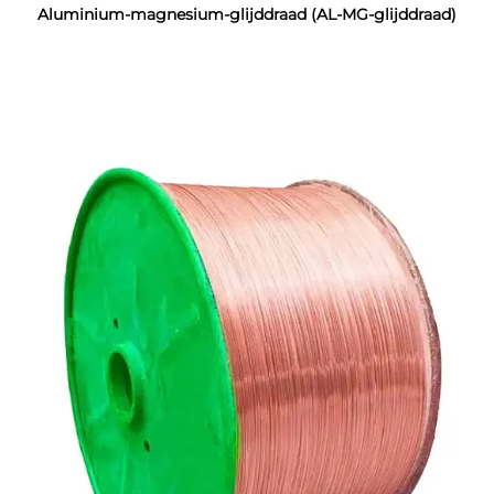
Aluminium-magnesium-glijddraad (AL-MG-glijddraad)