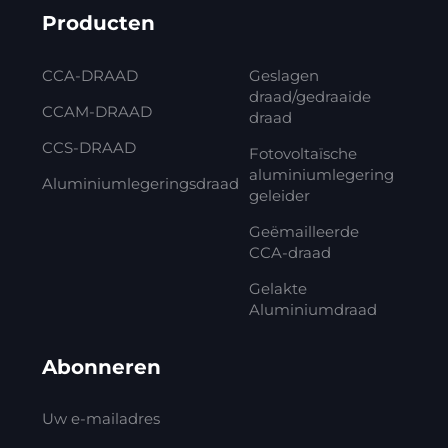
Producten
CCA-DRAAD
Geslagen
draad/gedraaide
CCAM-DRAAD
draad
CCS-DRAAD
Fotovoltaïsche
aluminiumlegering
Aluminiumlegeringsdraad
geleider
Geëmailleerde
CCA-draad
Gelakte
Aluminiumdraad
Abonneren
Uw e-mailadres