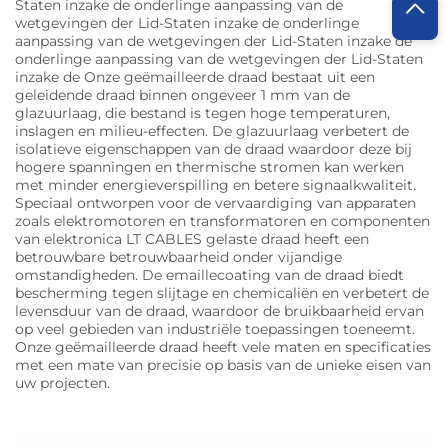
Staten inzake de onderlinge aanpassing van de
wetgevingen der Lid-Staten inzake de onderlinge
aanpassing van de wetgevingen der Lid-Staten inzake de
onderlinge aanpassing van de wetgevingen der Lid-Staten
inzake de Onze geëmailleerde draad bestaat uit een
geleidende draad binnen ongeveer 1 mm van de
glazuurlaag, die bestand is tegen hoge temperaturen,
inslagen en milieu-effecten. De glazuurlaag verbetert de
isolatieve eigenschappen van de draad waardoor deze bij
hogere spanningen en thermische stromen kan werken
met minder energieverspilling en betere signaalkwaliteit.
Speciaal ontworpen voor de vervaardiging van apparaten
zoals elektromotoren en transformatoren en componenten
van elektronica LT CABLES gelaste draad heeft een
betrouwbare betrouwbaarheid onder vijandige
omstandigheden. De emaillecoating van de draad biedt
bescherming tegen slijtage en chemicaliën en verbetert de
levensduur van de draad, waardoor de bruikbaarheid ervan
op veel gebieden van industriële toepassingen toeneemt.
Onze geëmailleerde draad heeft vele maten en specificaties
met een mate van precisie op basis van de unieke eisen van
uw projecten.