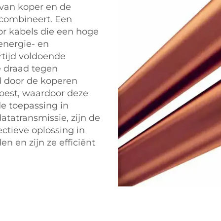
 van koper en de
combineert. Een
oor kabels die een hoge
energie- en
rtijd voldoende
 draad tegen
d door de koperen
oest, waardoor deze
de toepassing in
atatransmissie, zijn de
ctieve oplossing in
n en zijn ze efficiënt