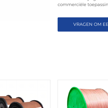
commerciële toepassi
VRAGEN OM EE