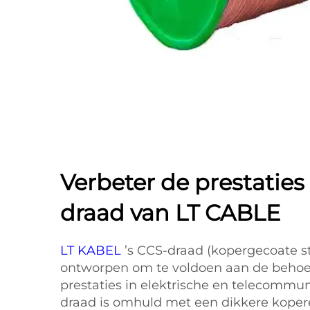
Verbeter de prestatie
draad van LT CABLE
LT KABEL
’s CCS-draad (kopergecoate st
ontworpen om te voldoen aan de behoe
prestaties in elektrische en telecommu
draad is omhuld met een dikkere kope