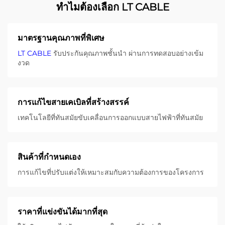
ทําไมต้องเลือก LT CABLE
มาตรฐานคุณภาพที่พิเศษ
LT CABLE
รับประกันคุณภาพชั้นนํา ผ่านการทดสอบอย่างเข้ม
งวด
การแก้ไขสายเคเบิลที่สร้างสรรค์
เทคโนโลยีที่ทันสมัยขับเคลื่อนการออกแบบสายไฟฟ้าที่ทันสมัย
สินค้าที่กําหนดเอง
การแก้ไขที่ปรับแต่งให้เหมาะสมกับความต้องการของโครงการ
ราคาที่แข่งขันได้มากที่สุด