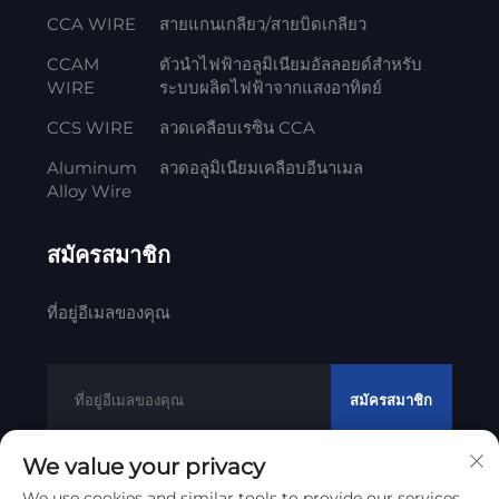
CCA WIRE
สายแกนเกลียว/สายบิดเกลียว
CCAM
ตัวนำไฟฟ้าอลูมิเนียมอัลลอยด์สำหรับ
WIRE
ระบบผลิตไฟฟ้าจากแสงอาทิตย์
CCS WIRE
ลวดเคลือบเรซิน CCA
Aluminum
ลวดอลูมิเนียมเคลือบอีนาเมล
Alloy Wire
สมัครสมาชิก
ที่อยู่อีเมลของคุณ
สมัครสมาชิก
We value your privacy
We use cookies and similar tools to provide our services.