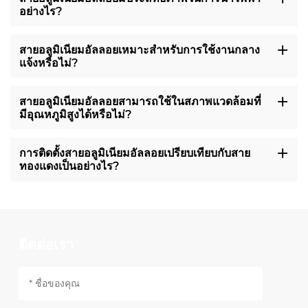
อย่างไร?
สายอลูมิเนียมอัลลอยเหมาะสำหรับการใช้งานกลาง
แจ้งหรือไม่?
สายอลูมิเนียมอัลลอยสามารถใช้ในสภาพแวดล้อมที่
มีอุณหภูมิสูงได้หรือไม่?
การติดตั้งสายอลูมิเนียมอัลลอยเปรียบเทียบกับสาย
ทองแดงเป็นอย่างไร?
ติดต่อเรา