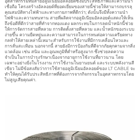
อุตสาหกรรมที่มีสายอลูมิเนียมอัลลอยด์ซึ่งมีประสิทธิภาพและความน่า
เชื่อถือ โครงสร้างอัลลอยด์ที่ยอดเยี่ยมของสายนี้ช่วยให้สามารถบรรลุ
คุณสมบัติทางไฟฟ้าและทางกายภาพที่ดีกว่า; ดังนั้นจึงมีทั้งความนำ
ไฟฟ้าและความทนทาน สายที่ผลิตจากอลูมิเนียมอัลลอยด์แสดงให้เห็น
ถึงข้อดีที่ดีกว่าสายที่ทำจากทองแดง ผลกระทบในการลดน้ำหนักนี้ช่วย
ให้การจัดการสายที่หลวม การติดตั้งสายที่หลวม และน้ำหนักของระบบ
ง่ายขึ้น ความยืดหยุ่นและความสามารถในการทนต่อความเครียดทาง
กลทำให้สายเหล่านี้เหมาะสำหรับการใช้งานที่มีการเคลื่อนไหวและ
การสั่นสะเทือน นอกจากนี้ สายยังมีการป้องกันที่ดีจากภัยคุกคามจากสิ่ง
แวดล้อม เช่น สนิม และอุณหภูมิที่ต่ำหรือสูงมาก ซึ่งช่วยลดความ
จำเป็นในการบำรุงรักษาเนื่องจากอายุการใช้งานที่ยาวนาน โดย
เฉพาะอย่างยิ่งในโรงงาน การใช้งานในยานยนต์ และระบบพลังงานสี
เขียว ไม่มีข้อสงสัยว่าการใช้สายอลูมิเนียมอัลลอยด์ของ LT CABLE จะ
ทำให้คุณได้รับประสิทธิภาพที่ต้องการจากกิจกรรมในอุตสาหกรรมโดย
ไม่สูญเสียคุณค่า.