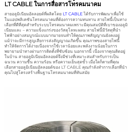
LT CABLE ในการสื่อสารโทรคมนาคม
สายอลูมิเนียมอัลลอยด์ที่ผลิตโดย
LT CABLE
ได้รับการพัฒนาเพื่อใช้
ในแอปพลิเคชันโทรคมนาคมที่ต้องการความทนทาน สายไฟนี้เป็นทาง
เลือกที่ดีที่สุดสำหรับระบบโทรคมนาคมเพราะมีคุณสมบัติที่เบาของอลูมิ
เนียมและ – ความแข็งแกร่งของวัสดุโลหะผสม สายไฟนี้มีวัสดุที่นำ
ไฟฟ้าอย่างสมบูรณ์แบบมากมายจนทำให้คุณภาพสัญญาณยังคงอยู่
แม้ว่าจะมีการสูญเสียการส่งสัญญาณเกิดขึ้น คุณภาพของสายไฟนี้
ทำให้จัดการได้ง่ายเนื่องจากใช้เวลาน้อยและพลังงานน้อยในการ
พยายามนำทางผ่านการติดตั้งที่ซับซ้อน นอกจากนี้ เนื่องจากคุณติดอยู่
ในบ้าน สายอลูมิเนียมอัลลอยด์จึงมีช่วงที่เหมาะสมสำหรับการเป็น
ฉนวน ความชื้น ความร้อน หรือความเย็นสุดขั้ว เมื่อใดก็ตามที่คุณ
เลือกสายอลูมิเนียมอัลลอยด์ของ LT CABLE คุณกำลังทำการเลือกที่นำ
คุณไปสู่โครงสร้างพื้นฐานโทรคมนาคมที่ทันสมัย