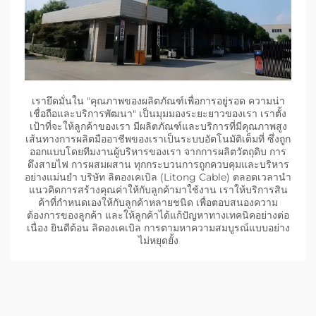
เรายึดมั่นใน "คุณภาพของผลิตภัณฑ์เพื่อการอยู่รอด ความน่า
เชื่อถือและบริการพัฒนา" เป็นมุมมองระยะยาวของเรา เราตั้ง
เป้าที่จะให้ลูกค้าของเรา มีผลิตภัณฑ์และบริการที่มีคุณภาพสูง
เส้นทางการผลิตมืออาชีพของเราเป็นระบบอัตโนมัติเต็มที่ ซึ่งถูก
ออกแบบโดยทีมงานผู้บริหารของเรา จากการผลิตวัตถุดิบ การ
ดึงสายไฟ การผสมผสาน ทุกกระบวนการถูกควบคุมและบริหาร
อย่างแม่นยํา บริษัท ลิตองเคเบิล (Litong Cable) ตลอดเวลานํา
แนวคิดการสร้างคุณค่าให้กับลูกค้ามาใช้งาน เราให้บริการสิน
ค้าที่กําหนดเองให้กับลูกค้าหลายชนิด เพื่อตอบสนองความ
ต้องการของลูกค้า และให้ลูกค้าได้แก้ปัญหาทางเทคนิคอย่างต่อ
เนื่อง ยินดีต้อน ลิตองเคเบิล การตามหาความสมบูรณ์แบบอย่าง
ไม่หยุดยั้ง