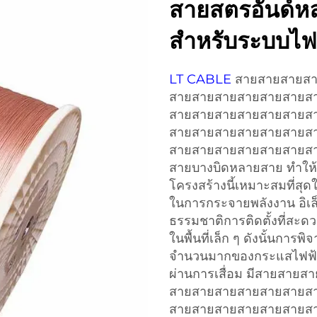
สายสตรอันด์
สําหรับระบบไฟฟ
LT CABLE
สายสายสายส
สายสายสายสายสายสายส
สายสายสายสายสายสายส
สายสายสายสายสายสายส
สายสายสายสายสายสายสา
สายบางบิดหลายสาย ทําให้ม
โครงสร้างนี้เหมาะสมที่สุด
ในการกระจายพลังงาน อิเล
ธรรมชาติการติดตั้งที่สะ
ในพื้นที่เล็ก ๆ ดังนั้นการ
จํานวนมากของกระแสไฟฟ้าผ
ผ่านการเสื่อม มีสายสา
สายสายสายสายสายสายส
สายสายสายสายสายสายส