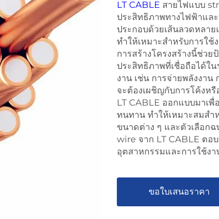
LT CABLE
สายไฟแบบ str
ประสิทธิภาพทางไฟฟ้าและคว
ประกอบด้วยเส้นลวดหลายเส้น
ทำให้เหมาะสำหรับการใช้งาน
การสร้างโครงสร้างนี้ช่ว
ประสิทธิภาพที่เชื่อถือได
งาน เช่น การจ่ายพลังงา
จะต้องเผชิญกับการโค้งหร
LT CABLE ออกแบบมาเพื่อ
ทนทาน ทำให้เหมาะสมสำหร
ขนาดต่าง ๆ และตัวเลือก
wire จาก LT CABLE ตอบ
อุตสาหกรรมและการใช้งาน
ขอใบเสนอราคา