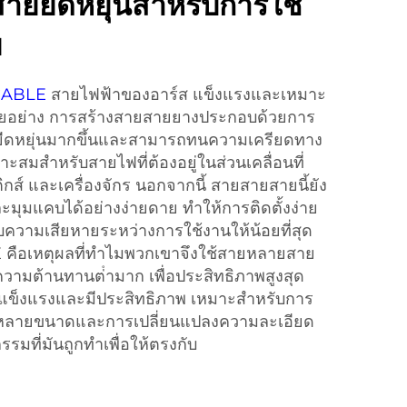
ยยืดหยุ่นสําหรับการใช้
ย
CABLE
สายไฟฟ้าของอาร์ส แข็งแรงและเหมาะ
ยอย่าง การสร้างสายสายยางประกอบด้วยการ
ันยืดหยุ่นมากขึ้นและสามารถทนความเครียดทาง
มาะสมสําหรับสายไฟที่ต้องอยู่ในส่วนเคลื่อนที่
กส์ และเครื่องจักร นอกจากนี้ สายสายสายนี้ยัง
มุมแคบได้อย่างง่ายดาย ทําให้การติดตั้งง่าย
วามเสียหายระหว่างการใช้งานให้น้อยที่สุด
E คือเหตุผลที่ทําไมพวกเขาจึงใช้สายหลายสาย
วยความต้านทานต่ํามาก เพื่อประสิทธิภาพสูงสุด
ข็งแรงและมีประสิทธิภาพ เหมาะสําหรับการ
ีหลายขนาดและการเปลี่ยนแปลงความละเอียด
รมที่มันถูกทําเพื่อให้ตรงกับ