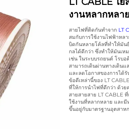
LT CABLE ใยสา
งานหลากหลา
สายไฟที่ติดกันทําจาก
LT 
สมกับการใช้งานไฟฟ้าหลา
บิดกันหลายโค้ลที่ทําให้ม
กลได้ดีกว่า ซึ่งทําให้มันเห
เช่น ในระบบรถยนต์ โรบอติ
สามารถเดินผ่านทางเดินและ
และลดโอกาสของการได้รับค
ข้อดีเหล่านี้ของ LT CABL
ที่ให้การนําไฟที่ดีกว่า ด้
สายสายสาย LT CABLE ที่แ
ใช้งานที่หลากหลาย และม
ขึ้นอยู่กับมาตรฐานอุตสาหกร