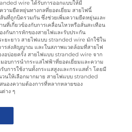
anded wire ได้รับการออกแบบให้มี
ามยืดหยุ่นทางกลที่ยอดเยี่ยม สายไฟนี้
ที่ถูกบิดรวมกัน ซึ่งช่วยเพิ่มความยืดหยุ่นและ
ที่เกี่ยวข้องกับการเคลื่อนไหวหรือสั่นสะเทือน
ยป้องกันการหักของสายไฟและรับประกัน
้ในระยะยาว สายไฟแบบ stranded wire มักใช้ใน
น การส่งสัญญาณ และในสภาพแวดล้อมที่สายไฟ
ืองอบ่อยครั้ง สายไฟแบบ stranded wire จาก
มอบการนำกระแสไฟฟ้าที่ยอดเยี่ยมและความ
ับการใช้งานทั้งกระแสสูงและกระแสต่ำ โดยมี
ฉนวนให้เลือกมากมาย สายไฟแบบ stranded
สนองความต้องการที่หลากหลายของ
ต่าง ๆ