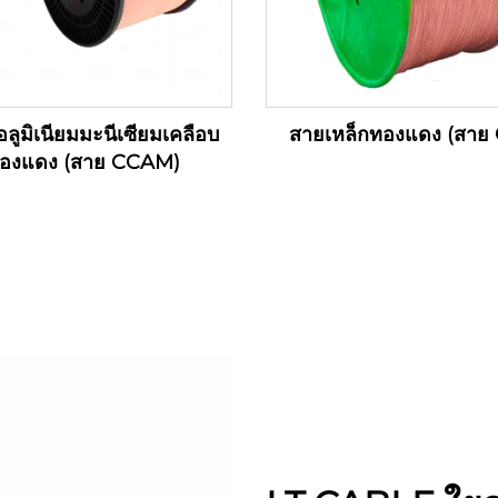
ลูมิเนียมมะนีเซียมเคลือบ
สายเหล็กทองแดง (สาย
องแดง (สาย CCAM)