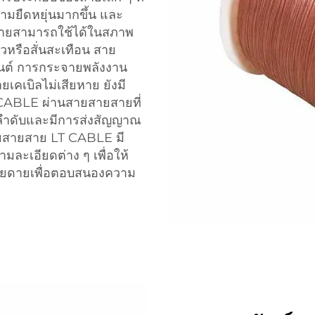
วามยืดหยุ่นมากขึ้น และ
้สายสามารถใช้ได้ในสภาพ
หวหรือสั่นสะเทือน สาย
ยนต์ การกระจายพลังงาน
ยเคเบิลไม่เสียหาย ยังมี
ABLE ผ่านสายสายสายที่
ลําดับและมีการส่งสัญญาณ
สายสายสาย LT CABLE มี
ะเอียดต่าง ๆ เพื่อให้
่ายดายเพื่อตอบสนองความ