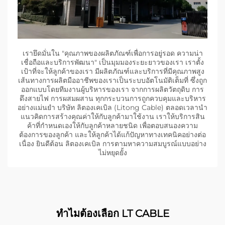
เรายึดมั่นใน "คุณภาพของผลิตภัณฑ์เพื่อการอยู่รอด ความน่า
เชื่อถือและบริการพัฒนา" เป็นมุมมองระยะยาวของเรา เราตั้ง
เป้าที่จะให้ลูกค้าของเรา มีผลิตภัณฑ์และบริการที่มีคุณภาพสูง
เส้นทางการผลิตมืออาชีพของเราเป็นระบบอัตโนมัติเต็มที่ ซึ่งถูก
ออกแบบโดยทีมงานผู้บริหารของเรา จากการผลิตวัตถุดิบ การ
ดึงสายไฟ การผสมผสาน ทุกกระบวนการถูกควบคุมและบริหาร
อย่างแม่นยํา บริษัท ลิตองเคเบิล (Litong Cable) ตลอดเวลานํา
แนวคิดการสร้างคุณค่าให้กับลูกค้ามาใช้งาน เราให้บริการสิน
ค้าที่กําหนดเองให้กับลูกค้าหลายชนิด เพื่อตอบสนองความ
ต้องการของลูกค้า และให้ลูกค้าได้แก้ปัญหาทางเทคนิคอย่างต่อ
เนื่อง ยินดีต้อน ลิตองเคเบิล การตามหาความสมบูรณ์แบบอย่าง
ไม่หยุดยั้ง
ทําไมต้องเลือก LT CABLE