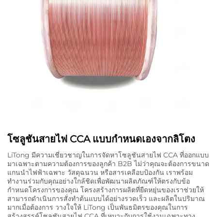
โซลูชันสายไฟ CCA แบบกำหนดเองจากลิโตง
LiTong มีความเชี่ยวชาญในการจัดหาโซลูชันสายไฟ CCA ที่ออกแบบ
มาเฉพาะตามความต้องการของลูกค้า B2B ไม่ว่าคุณจะต้องการขนาด
แกนนำไฟฟ้าเฉพาะ วัสดุฉนวน หรือสารเคลือบป้องกัน เราพร้อม
ทำงานร่วมกับคุณอย่างใกล้ชิดเพื่อพัฒนาผลิตภัณฑ์ให้ตรงกับข้อ
กำหนดโครงการของคุณ โครงสร้างการผลิตที่ยืดหยุ่นของเราช่วยให้
สามารถดำเนินการสั่งทำต้นแบบได้อย่างรวดเร็ว และผลิตในปริมาณ
มากเมื่อต้องการ วางใจให้ LiTong เป็นพันธมิตรของคุณในการ
สร้างสรรค์โซลูชันสายไฟ CCA ที่เหมาะกับการใช้งานเฉพาะทาง