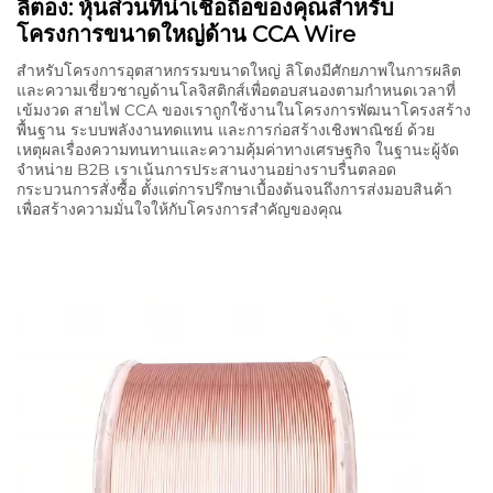
ลิตอง: หุ้นส่วนที่น่าเชื่อถือของคุณสำหรับ
โครงการขนาดใหญ่ด้าน CCA Wire
สำหรับโครงการอุตสาหกรรมขนาดใหญ่ ลิโตงมีศักยภาพในการผลิต
และความเชี่ยวชาญด้านโลจิสติกส์เพื่อตอบสนองตามกำหนดเวลาที่
เข้มงวด สายไฟ CCA ของเราถูกใช้งานในโครงการพัฒนาโครงสร้าง
พื้นฐาน ระบบพลังงานทดแทน และการก่อสร้างเชิงพาณิชย์ ด้วย
เหตุผลเรื่องความทนทานและความคุ้มค่าทางเศรษฐกิจ ในฐานะผู้จัด
จำหน่าย B2B เราเน้นการประสานงานอย่างราบรื่นตลอด
กระบวนการสั่งซื้อ ตั้งแต่การปรึกษาเบื้องต้นจนถึงการส่งมอบสินค้า
เพื่อสร้างความมั่นใจให้กับโครงการสำคัญของคุณ