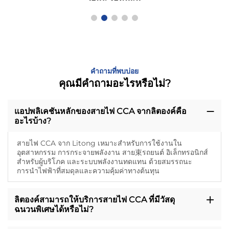
คำถามที่พบบ่อย
คุณมีคำถามอะไรหรือไม่?
แอปพลิเคชันหลักของสายไฟ CCA จากลิตองค์คือ
อะไรบ้าง?
สายไฟ CCA จาก Litong เหมาะสำหรับการใช้งานใน
อุตสาหกรรม การกระจายพลังงาน สาย束รถยนต์ อิเล็กทรอนิกส์
สำหรับผู้บริโภค และระบบพลังงานทดแทน ด้วยสมรรถนะ
การนำไฟฟ้าที่สมดุลและความคุ้มค่าทางต้นทุน
ลิตองค์สามารถให้บริการสายไฟ CCA ที่มีวัสดุ
ฉนวนพิเศษได้หรือไม่?