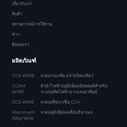
เกี่ยวกับเรา
สินค้า
สถานการณ์การใช้งาน
ข่าว
ติดต่อเรา
ผลิตภัณฑ์
CCA WIRE
สายแกนเกลียว/สายบิดเกลียว
CCAM
ตัวนำไฟฟ้าอลูมิเนียมอัลลอยด์สำหรับ
WIRE
ระบบผลิตไฟฟ้าจากแสงอาทิตย์
CCS WIRE
ลวดเคลือบเรซิน CCA
Aluminum
ลวดอลูมิเนียมเคลือบอีนาเมล
Alloy Wire