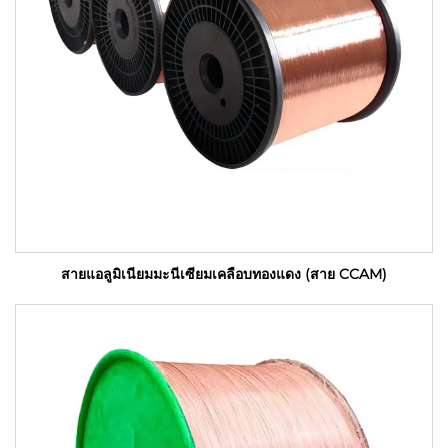
สายแอลูมิเนียมมะนีเซียมเคลือบทองแดง (สาย CCAM)