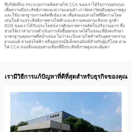
ที่บริษัทลี่ถง กระบวนการผลิตสายไฟ CCA ของเราได้รับการออกแบบ
เพื่อความมีประสิทธิภาพและความแม่นยำ เราจัดหาวัตถุดิบคุณภาพสูง
และใช้มาตรฐานการผลิตที่เข้มงวด เพื่อส่งมอบสายไฟที่มีความโดด
เด่นในด้านประสิทธิภาพทางไฟฟ้าและความทนทานเชิงกล ลูกค้า
B2B ของเราได้รับประโยชน์จากศักยภาพการผลิตในปริมาณมาก ซึ่ง
ช่วยให้เราสามารถดำเนินการสั่งซื้อทุกขนาดได้ในขณะที่ยังคงรักษา
มาตรฐานคุณภาพที่สม่ำเสมอ ไม่ว่าจะเป็นสายไฟสำหรับอุตสาหกรรม
ยานยนต์ สายส่งไฟฟ้า หรืออุปกรณ์อิเล็กทรอนิกส์สำหรับผู้บริโภค สาย
ไฟ CCA ของลี่ถงมอบทางเลือกที่มีประสิทธิภาพสูงและคุ้มค่า
เรามีวิธีการแก้ปัญหาที่ดีที่สุดสำหรับธุรกิจของคุณ