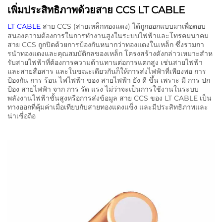
เพิ่มประสิทธิภาพด้วยสาย CCS LT CABLE
LT CABLE
สาย CCS (สายเหล็กทองแดง) ได้ถูกออกแบบมาเพื่อตอบ
สนองความต้องการในการทํางานสูงในระบบไฟฟ้าและโทรคมนาคม
สาย CCS ถูกปิดด้วยการป้องกันหนากว่าทองแดงในเหล็ก ซึ่งรวมกา
รนําทองแดงและคุณสมบัติกลของเหล็ก โครงสร้างดังกล่าวเหมาะสําห
รับสายไฟฟ้าที่ต้องการความต้านทานต่อการแตกสูง เช่นสายไฟฟ้า
และสายสื่อสาร และในขณะเดียวกันก็ให้การส่งไฟฟ้าที่เพียงพอ การ
ป้องกัน การ ร้อน ไฟไฟฟ้า ของ สายไฟฟ้า ยัง ดี ขึ้น เพราะ มี การ ปก
ป้อง สายไฟฟ้า จาก การ รัด แรง ไม่ว่าจะเป็นการใช้งานในระบบ
พลังงานไฟฟ้าชั้นสูงหรือการส่งข้อมูล สาย CCS ของ LT CABLE เป็น
ทางออกที่คุ้มค่าเมื่อเทียบกับสายทองแดงแข็ง และมีประสิทธิภาพและ
น่าเชื่อถือ