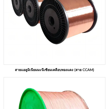
สายแอลูมิเนียมมะนีเซียมเคลือบทองแดง (สาย CCAM)