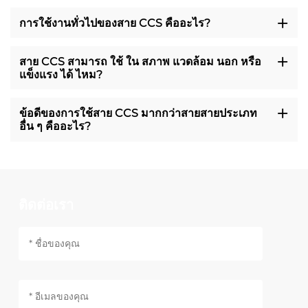
การใช้งานทั่วไปของสาย CCS คืออะไร?
สาย CCS สามารถ ใช้ ใน สภาพ แวดล้อม นอก หรือ
แข็งแรง ได้ ไหม?
ข้อดีของการใช้สาย CCS มากกว่าสายสายประเภท
อื่น ๆ คืออะไร?
ติดต่อเรา