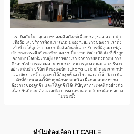
เรายึดมั่นใน "คุณภาพของผลิตภัณฑ์เพื่อการอยู่รอด ความน่า
เชื่อถือและบริการพัฒนา" เป็นมุมมองระยะยาวของเรา เราตั้ง
เป้าที่จะให้ลูกค้าของเรา มีผลิตภัณฑ์และบริการที่มีคุณภาพสูง
เส้นทางการผลิตมืออาชีพของเราเป็นระบบอัตโนมัติเต็มที่ ซึ่งถูก
ออกแบบโดยทีมงานผู้บริหารของเรา จากการผลิตวัตถุดิบ การ
ดึงสายไฟ การผสมผสาน ทุกกระบวนการถูกควบคุมและบริหาร
อย่างแม่นยํา บริษัท ลิตองเคเบิล (Litong Cable) ตลอดเวลานํา
แนวคิดการสร้างคุณค่าให้กับลูกค้ามาใช้งาน เราให้บริการสิน
ค้าที่กําหนดเองให้กับลูกค้าหลายชนิด เพื่อตอบสนองความ
ต้องการของลูกค้า และให้ลูกค้าได้แก้ปัญหาทางเทคนิคอย่างต่อ
เนื่อง ยินดีต้อน ลิตองเคเบิล การตามหาความสมบูรณ์แบบอย่าง
ไม่หยุดยั้ง
ทําไมต้องเลือก LT CABLE