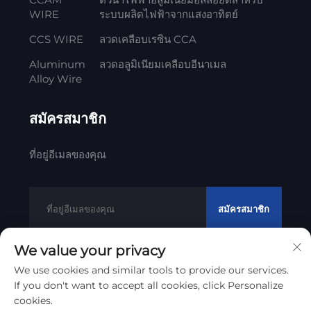
WIRE
ระบบผลิตไฟฟ้าจากแสงอาทิตย์
CCS WIRE
ลวดเคลือบเรซิน CCA
Aluminum
ลวดอลูมิเนียมเคลือบอีนาเมล
Alloy Wire
สมัครสมาชิก
ที่อยู่อีเมลของคุณ
สมัครสมาชิก
We value your privacy
We use cookies and similar tools to provide our services.
ลิขสิทธิ์ © 2012 - 2023 Litong Cable Technology Co., Ltd
If you don't want to accept all cookies, click Personalize
การสํารวจความเป็นส่วนตัว
cookies.