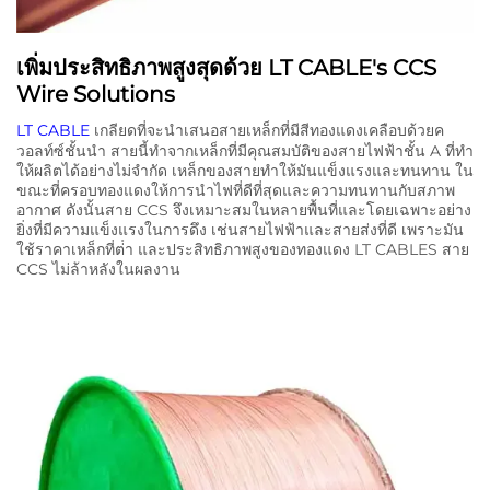
เพิ่มประสิทธิภาพสูงสุดด้วย LT CABLE's CCS
Wire Solutions
LT CABLE
เกลียดที่จะนําเสนอสายเหล็กที่มีสีทองแดงเคลือบด้วยค
วอลท์ซ์ชั้นนํา สายนี้ทําจากเหล็กที่มีคุณสมบัติของสายไฟฟ้าชั้น A ที่ทํา
ให้ผลิตได้อย่างไม่จํากัด เหล็กของสายทําให้มันแข็งแรงและทนทาน ใน
ขณะที่ครอบทองแดงให้การนําไฟที่ดีที่สุดและความทนทานกับสภาพ
อากาศ ดังนั้นสาย CCS จึงเหมาะสมในหลายพื้นที่และโดยเฉพาะอย่าง
ยิ่งที่มีความแข็งแรงในการดึง เช่นสายไฟฟ้าและสายส่งที่ดี เพราะมัน
ใช้ราคาเหล็กที่ต่ํา และประสิทธิภาพสูงของทองแดง LT CABLES สาย
CCS ไม่ล้าหลังในผลงาน