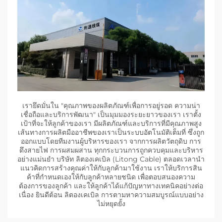
เรายึดมั่นใน "คุณภาพของผลิตภัณฑ์เพื่อการอยู่รอด ความน่า
เชื่อถือและบริการพัฒนา" เป็นมุมมองระยะยาวของเรา เราตั้ง
เป้าที่จะให้ลูกค้าของเรา มีผลิตภัณฑ์และบริการที่มีคุณภาพสูง
เส้นทางการผลิตมืออาชีพของเราเป็นระบบอัตโนมัติเต็มที่ ซึ่งถูก
ออกแบบโดยทีมงานผู้บริหารของเรา จากการผลิตวัตถุดิบ การ
ดึงสายไฟ การผสมผสาน ทุกกระบวนการถูกควบคุมและบริหาร
อย่างแม่นยํา บริษัท ลิตองเคเบิล (Litong Cable) ตลอดเวลานํา
แนวคิดการสร้างคุณค่าให้กับลูกค้ามาใช้งาน เราให้บริการสิน
ค้าที่กําหนดเองให้กับลูกค้าหลายชนิด เพื่อตอบสนองความ
ต้องการของลูกค้า และให้ลูกค้าได้แก้ปัญหาทางเทคนิคอย่างต่อ
เนื่อง ยินดีต้อน ลิตองเคเบิล การตามหาความสมบูรณ์แบบอย่าง
ไม่หยุดยั้ง