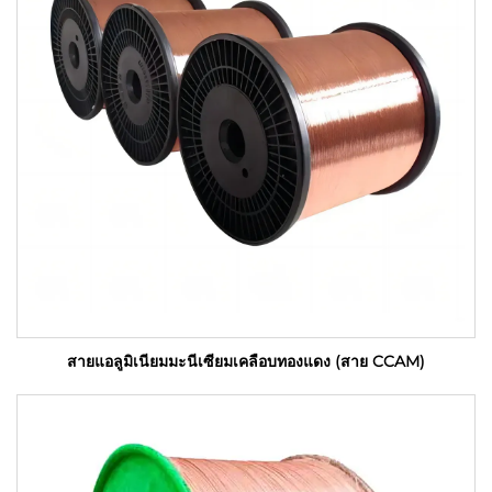
สายแอลูมิเนียมมะนีเซียมเคลือบทองแดง (สาย CCAM)