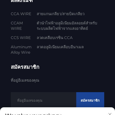
ผลิตภัณฑ์
CCA WIRE
สายแกนเกลียว/สายบิดเกลียว
CCAM
ตัวนำไฟฟ้าอลูมิเนียมอัลลอยด์สำหรับ
WIRE
ระบบผลิตไฟฟ้าจากแสงอาทิตย์
CCS WIRE
ลวดเคลือบเรซิน CCA
Aluminum
ลวดอลูมิเนียมเคลือบอีนาเมล
Alloy Wire
สมัครสมาชิก
ที่อยู่อีเมลของคุณ
สมัครสมาชิก