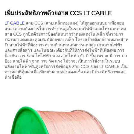
เพิ่มประสิทธิภาพด้วยสาย CCS LT CABLE
LT CABLE
สาย CCS (สายเหล็กทองแดง) ได้ถูกออกแบบมาเพื่อตอบ
สนองความต้องการในการทํางานสูงในระบบไฟฟ้าและโทรคมนาคม
สาย CCS ถูกปิดด้วยการป้องกันหนากว่าทองแดงในเหล็ก ซึ่งรวมกา
รนําทองแดงและคุณสมบัติกลของเหล็ก โครงสร้างดังกล่าวเหมาะสําห
รับสายไฟฟ้าที่ต้องการความต้านทานต่อการแตกสูง เช่นสายไฟฟ้า
และสายสื่อสาร และในขณะเดียวกันก็ให้การส่งไฟฟ้าที่เพียงพอ การ
ป้องกัน การ ร้อน ไฟไฟฟ้า ของ สายไฟฟ้า ยัง ดี ขึ้น เพราะ มี การ ปก
ป้อง สายไฟฟ้า จาก การ รัด แรง ไม่ว่าจะเป็นการใช้งานในระบบ
พลังงานไฟฟ้าชั้นสูงหรือการส่งข้อมูล สาย CCS ของ LT CABLE เป็น
ทางออกที่คุ้มค่าเมื่อเทียบกับสายทองแดงแข็ง และมีประสิทธิภาพและ
น่าเชื่อถือ