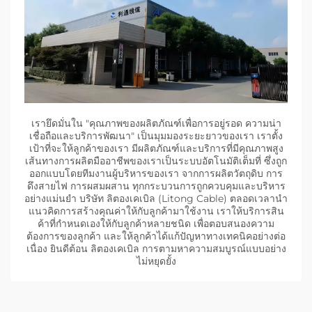
เรายึดมั่นใน "คุณภาพของผลิตภัณฑ์เพื่อการอยู่รอด ความน่า
เชื่อถือและบริการพัฒนา" เป็นมุมมองระยะยาวของเรา เราตั้ง
เป้าที่จะให้ลูกค้าของเรา มีผลิตภัณฑ์และบริการที่มีคุณภาพสูง
เส้นทางการผลิตมืออาชีพของเราเป็นระบบอัตโนมัติเต็มที่ ซึ่งถูก
ออกแบบโดยทีมงานผู้บริหารของเรา จากการผลิตวัตถุดิบ การ
ดึงสายไฟ การผสมผสาน ทุกกระบวนการถูกควบคุมและบริหาร
อย่างแม่นยํา บริษัท ลิตองเคเบิล (Litong Cable) ตลอดเวลานํา
แนวคิดการสร้างคุณค่าให้กับลูกค้ามาใช้งาน เราให้บริการสิน
ค้าที่กําหนดเองให้กับลูกค้าหลายชนิด เพื่อตอบสนองความ
ต้องการของลูกค้า และให้ลูกค้าได้แก้ปัญหาทางเทคนิคอย่างต่อ
เนื่อง ยินดีต้อน ลิตองเคเบิล การตามหาความสมบูรณ์แบบอย่าง
ไม่หยุดยั้ง