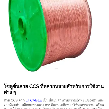
โซลูชั่นสาย CCS ที่หลากหลายสําหรับการใช้งาน
ต่าง ๆ
สาย CCS จาก
LT CABLE
เป็นที่นิยมสําหรับความยืดหยุ่นของมันหลัง
จากที่สับสับเหล็กกับทองแดง การมีแกนเหล็กช่วยให้ทนต่อความเครียด