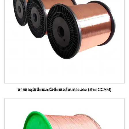
สายแอลูมิเนียมมะนีเซียมเคลือบทองแดง (สาย CCAM)