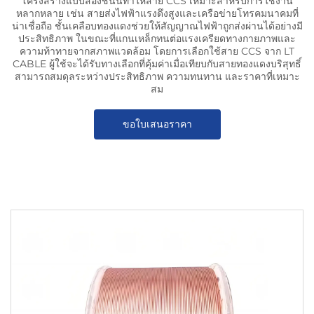
โครงสร้างแบบสองชั้นนี้ทำให้สาย CCS เหมาะสำหรับการใช้งาน
หลากหลาย เช่น สายส่งไฟฟ้าแรงดึงสูงและเครือข่ายโทรคมนาคมที่
น่าเชื่อถือ ชั้นเคลือบทองแดงช่วยให้สัญญาณไฟฟ้าถูกส่งผ่านได้อย่างมี
ประสิทธิภาพ ในขณะที่แกนเหล็กทนต่อแรงเครียดทางกายภาพและ
ความท้าทายจากสภาพแวดล้อม โดยการเลือกใช้สาย CCS จาก LT
CABLE ผู้ใช้จะได้รับทางเลือกที่คุ้มค่าเมื่อเทียบกับสายทองแดงบริสุทธิ์
สามารถสมดุลระหว่างประสิทธิภาพ ความทนทาน และราคาที่เหมาะ
สม
ขอใบเสนอราคา