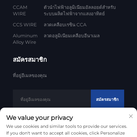
CCAM
ตัวนำไฟฟ้าอลูมิเนียมอัลลอยด์สำหรับ
WIRE
ระบบผลิตไฟฟ้าจากแสงอาทิตย์
CCS WIRE
ลวดเคลือบเรซิน CCA
Aluminum
ลวดอลูมิเนียมเคลือบอีนาเมล
Alloy Wire
สมัครสมาชิก
ที่อยู่อีเมลของคุณ
สมัครสมาชิก
We value your privacy
We use cookies and similar tools to provide our services.
ลิขสิทธิ์ © 2012 - 2023 Litong Cable Technology Co., Ltd
If you don't want to accept all cookies, click Personalize
การสํารวจความเป็นส่วนตัว