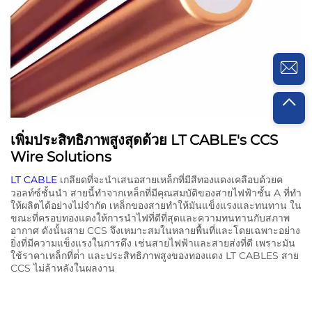
เพิ่มประสิทธิภาพสูงสุดด้วย LT CABLE's CCS
Wire Solutions
LT CABLE
เกลียดที่จะนําเสนอสายเหล็กที่มีสีทองแดงเคลือบด้วยค
วอลท์ซ์ชั้นนํา สายนี้ทําจากเหล็กที่มีคุณสมบัติของสายไฟฟ้าชั้น A ที่ทํา
ให้ผลิตได้อย่างไม่จํากัด เหล็กของสายทําให้มันแข็งแรงและทนทาน ใน
ขณะที่ครอบทองแดงให้การนําไฟที่ดีที่สุดและความทนทานกับสภาพ
อากาศ ดังนั้นสาย CCS จึงเหมาะสมในหลายพื้นที่และโดยเฉพาะอย่าง
ยิ่งที่มีความแข็งแรงในการดึง เช่นสายไฟฟ้าและสายส่งที่ดี เพราะมัน
ใช้ราคาเหล็กที่ต่ํา และประสิทธิภาพสูงของทองแดง LT CABLES สาย
CCS ไม่ล้าหลังในผลงาน