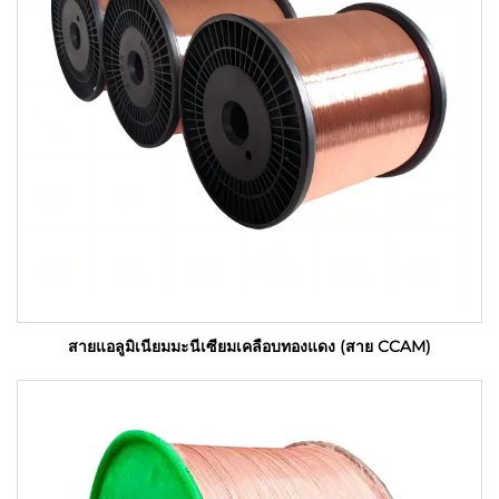
สายแอลูมิเนียมมะนีเซียมเคลือบทองแดง (สาย CCAM)