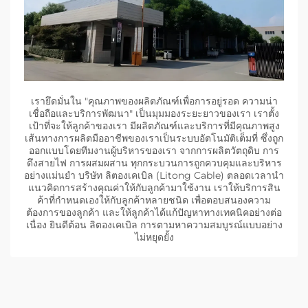
เรายึดมั่นใน "คุณภาพของผลิตภัณฑ์เพื่อการอยู่รอด ความน่า
เชื่อถือและบริการพัฒนา" เป็นมุมมองระยะยาวของเรา เราตั้ง
เป้าที่จะให้ลูกค้าของเรา มีผลิตภัณฑ์และบริการที่มีคุณภาพสูง
เส้นทางการผลิตมืออาชีพของเราเป็นระบบอัตโนมัติเต็มที่ ซึ่งถูก
ออกแบบโดยทีมงานผู้บริหารของเรา จากการผลิตวัตถุดิบ การ
ดึงสายไฟ การผสมผสาน ทุกกระบวนการถูกควบคุมและบริหาร
อย่างแม่นยํา บริษัท ลิตองเคเบิล (Litong Cable) ตลอดเวลานํา
แนวคิดการสร้างคุณค่าให้กับลูกค้ามาใช้งาน เราให้บริการสิน
ค้าที่กําหนดเองให้กับลูกค้าหลายชนิด เพื่อตอบสนองความ
ต้องการของลูกค้า และให้ลูกค้าได้แก้ปัญหาทางเทคนิคอย่างต่อ
เนื่อง ยินดีต้อน ลิตองเคเบิล การตามหาความสมบูรณ์แบบอย่าง
ไม่หยุดยั้ง