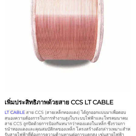
เพิ่มประสิทธิภาพด้วยสาย CCS LT CABLE
LT CABLE
สาย CCS (สายเหล็กทองแดง) ได้ถูกออกแบบมาเพื่อตอบ
สนองความต้องการในการทํางานสูงในระบบไฟฟ้าและโทรคมนาคม
สาย CCS ถูกปิดด้วยการป้องกันหนากว่าทองแดงในเหล็ก ซึ่งรวมกา
รนําทองแดงและคุณสมบัติกลของเหล็ก โครงสร้างดังกล่าวเหมาะสําห
รับสายไฟฟ้าที่ต้องการความต้านทานต่อการแตกสูง เช่นสายไฟฟ้า