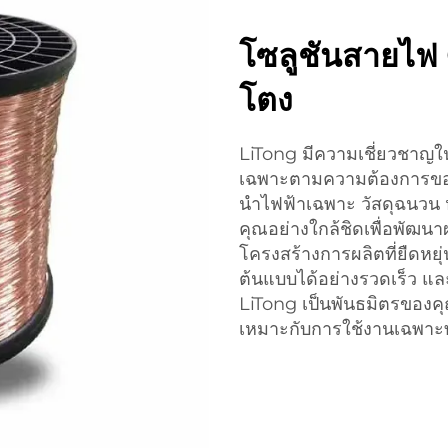
โซลูชันสายไฟ
โตง
LiTong มีความเชี่ยวชาญ
เฉพาะตามความต้องการของ
นำไฟฟ้าเฉพาะ วัสดุฉนวน 
คุณอย่างใกล้ชิดเพื่อพัฒ
โครงสร้างการผลิตที่ยืดหย
ต้นแบบได้อย่างรวดเร็ว แล
LiTong เป็นพันธมิตรของค
เหมาะกับการใช้งานเฉพาะ