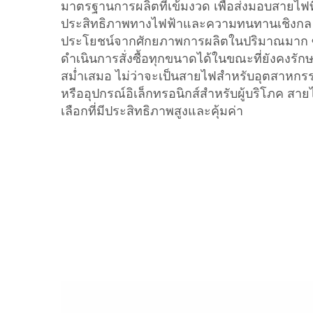
มาตรฐานการผลิตที่เข้มงวด เพื่อส่งมอบสายไฟ
ประสิทธิภาพทางไฟฟ้าและความทนทานเชิงกล ล
ประโยชน์จากศักยภาพการผลิตในปริมาณมาก ซึ
ดำเนินการสั่งซื้อทุกขนาดได้ในขณะที่ยังคงรั
สม่ำเสมอ ไม่ว่าจะเป็นสายไฟสำหรับอุตสาหกร
หรืออุปกรณ์อิเล็กทรอนิกส์สำหรับผู้บริโภค ส
เลือกที่มีประสิทธิภาพสูงและคุ้มค่า