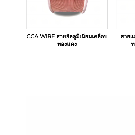
CCA WIRE สายอัลลูมิเนียมเคลือบ
สายแอ
ทองแดง
ท