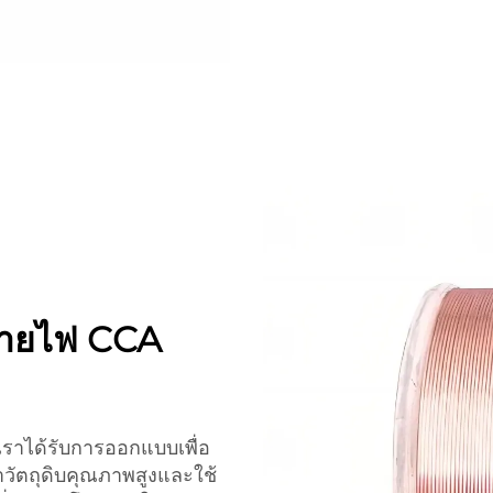
สายไฟ CCA
เราได้รับการออกแบบเพื่อ
ัตถุดิบคุณภาพสูงและใช้