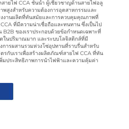
ิตสายไฟ CCA ชั้นนำ ผู้เชี่ยวชาญด้านสายไฟอลู
ภาพสูงสำหรับความต้องการอุตสาหกรรมและ
รงงานผลิตที่ทันสมัยและการควบคุมคุณภาพที่
CCA ที่มีความน่าเชื่อถือและทนทาน ซึ่งเป็นไป
 B2B ของเราประกอบด้วยข้อกำหนดเฉพาะที่
ิตในปริมาณมาก และระบบโลจิสติกส์ที่มี
จถึงการผสานรวมห่วงโซ่อุปทานที่ราบรื่นสำหรับ
มิตรกับเราเพื่อสร้างผลิตภัณฑ์สายไฟ CCA ที่ทัน
อเพิ่มประสิทธิภาพการนำไฟฟ้าและความคุ้มค่า