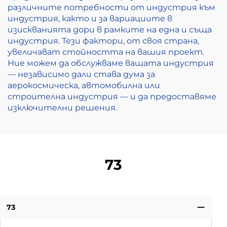
различните потребности от индустрия към
индустрия, както и за вариациите в
изискванията дори в рамките на една и съща
индустрия. Тези фактори, от своя страна,
увеличават стойността на вашия проект.
Ние можем да обслужваме вашата индустрия
— независимо дали става дума за
аерокосмическа, автомобилна или
строителна индустрия — и да предоставяме
изключителни решения.
73
73