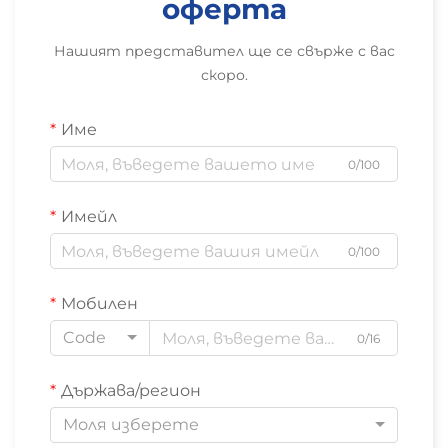
оферта
Нашият представител ще се свърже с вас
скоро.
Име
0/100
Имейл
0/100
Мобилен
Code
0/16
Държава/регион
Моля изберете