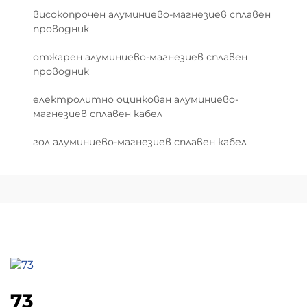
високопрочен алуминиево-магнезиев сплавен
проводник
отжарен алуминиево-магнезиев сплавен
проводник
електролитно оцинкован алуминиево-
магнезиев сплавен кабел
гол алуминиево-магнезиев сплавен кабел
73