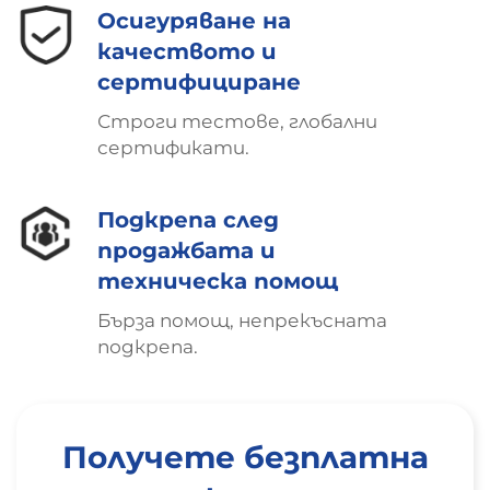
Осигуряване на
качеството и
сертифициране
Строги тестове, глобални
сертификати.
Подкрепа след
продажбата и
техническа помощ
Бърза помощ, непрекъсната
подкрепа.
Получете безплатна