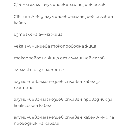
0,14 мм ал-мг алуминиево-магнезиев сплав
016 mm Al-Mg алуминиево-магнезиев сплавен
кабел
изтеглена ал-мг жица
лека алуминиева токопроводна жица
токопроводна жица от алуминиев сплав
ал-мг жица за плетене
алуминиево-магнезиев сплавен кабел за
плетене
алуминиево-магнезиев сплавен проводник за
коаксиален кабел
алуминиево-магнезиев сплавен кабел Al-Mg за
проводник на кабели