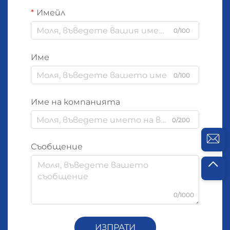
Имейл
0/100
Име
0/100
Име на компанията
0/200
Съобщение
0/1000
ИЗПРАТИ