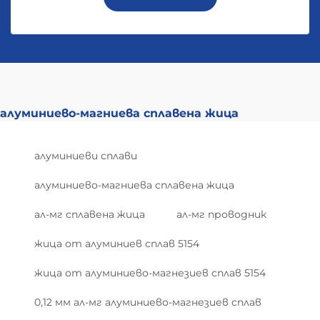
алуминиево-магниева сплавена жица
алуминиеви сплави
алуминиево-магниева сплавена жица
ал-мг сплавена жица
ал-мг проводник
жица от алуминиев сплав 5154
жица от алуминиево-магнезиев сплав 5154
0,12 мм ал-мг алуминиево-магнезиев сплав