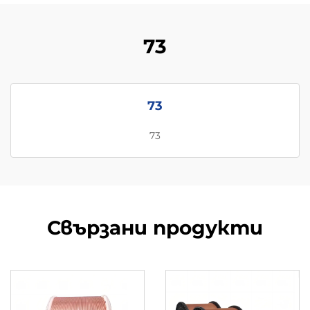
73
73
73
Свързани продукти