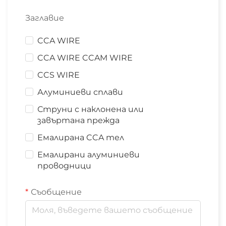
Заглавие
CCA WIRE
CCA WIRE CCAM WIRE
CCS WIRE
Алуминиеви сплави
Струни с наклонена или
завъртана прежда
Емалирана CCA тел
Емалирани алуминиеви
проводници
Съобщение