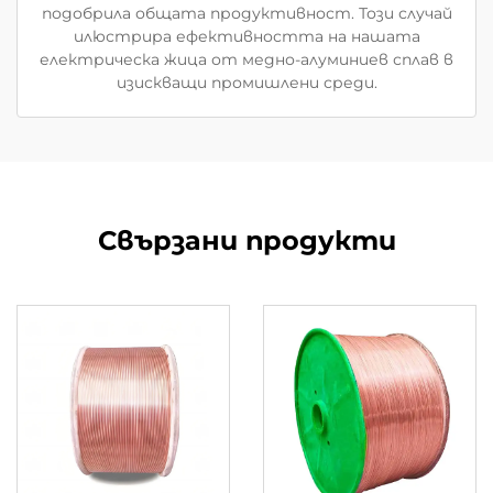
подобрила общата продуктивност. Този случай
илюстрира ефективността на нашата
електрическа жица от медно-алуминиев сплав в
изискващи промишлени среди.
Свързани продукти