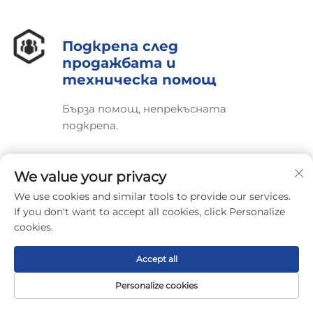
Подкрепа след
продажбата и
техническа помощ
Бърза помощ, непрекъсната
подкрепа.
We value your privacy
We use cookies and similar tools to provide our services.
If you don't want to accept all cookies, click Personalize
Получете безплатна
cookies.
оферта
Accept all
Нашият представител ще се свърже с вас
скоро.
Personalize cookies
Начало
Продукт
За нас
Контакт