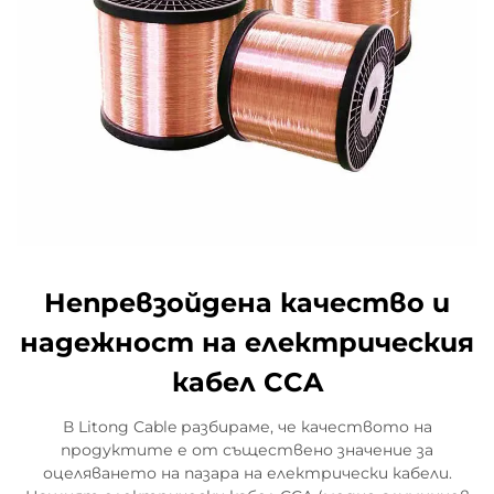
Непревзойдена качество и
надежност на електрическия
кабел CCA
В Litong Cable разбираме, че качеството на
продуктите е от съществено значение за
оцеляването на пазара на електрически кабели.