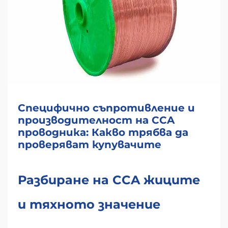
Специфично съпротивление и
производителност на CCA
проводника: Какво трябва да
проверяват купувачите
Разбиране на CCA жиците
и тяхното значение