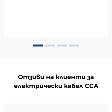
Отзиви на клиенти за
електрически кабел CCA