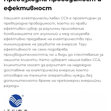
ефективност
Нашият електрически кабел CCA е проектиран за
превъзходна проводимост, което го прави
ефективен избор за различни приложения.
Комбинацията от алуминий и мед осигурява
ефективно предаване на електричество при
минимизиране на загубите на енергия. Тази
ефективност не само подобрява
производителността, но и води до спестявания за
нашите клиенти. Като изберат нашия кабел CCA,
клиентите могат да разчитат на надеждно
доставяне на електрическа енергия, което
отговаря на техните оперативни нужди, без
допълнителното бреме на прекомерни енергийни
разходи.