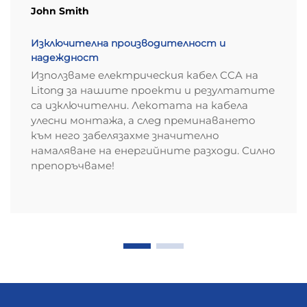
John Smith
Изключителна производителност и
надеждност
Използваме електрическия кабел CCA на
Litong за нашите проекти и резултатите
са изключителни. Лекотата на кабела
улесни монтажа, а след преминаването
към него забелязахме значително
намаляване на енергийните разходи. Силно
препоръчваме!