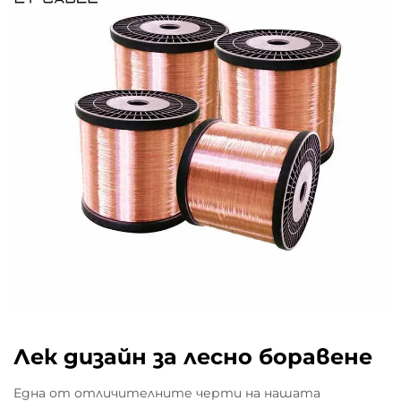
Лек дизайн за лесно боравене
Една от отличителните черти на нашата