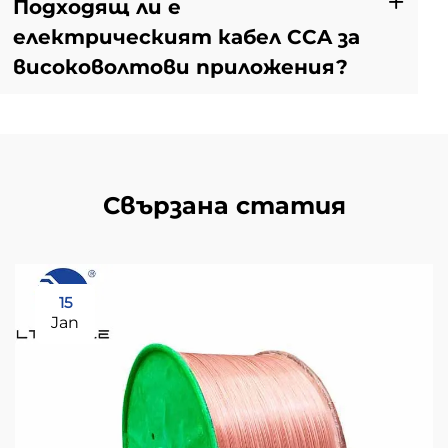
Подходящ ли е
електрическият кабел CCA за
високоволтови приложения?
Свързана статия
15
Jan