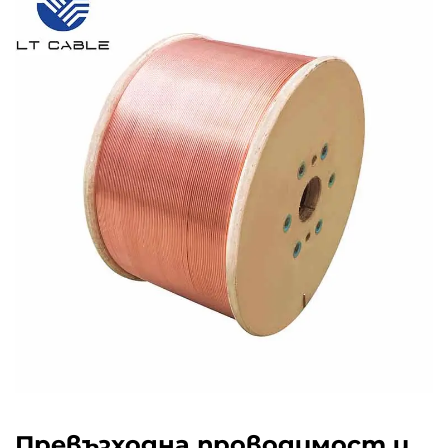
Превъзходна проводимост и