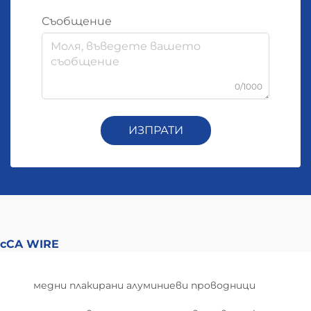
Съобщение
0/1000
ИЗПРАТИ
cCA WIRE
медни плакирани алуминиеви проводници