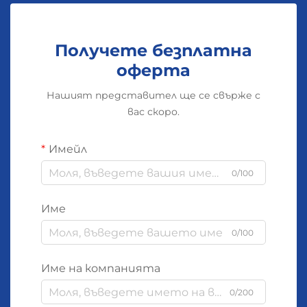
Получете безплатна
оферта
Нашият представител ще се свърже с
вас скоро.
Имейл
0/100
Име
0/100
Име на компанията
0/200