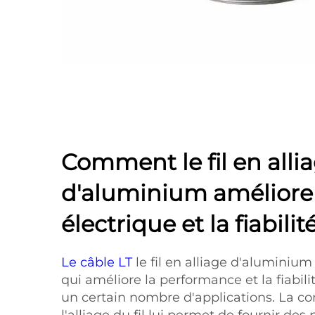
Comment le fil en alli
d'aluminium améliore l
électrique et la fiabilit
Le câble LT
le fil en alliage d'aluminium d
qui améliore la performance et la fiabil
un certain nombre d'applications. La c
l'alliage du fil lui permet de fournir des