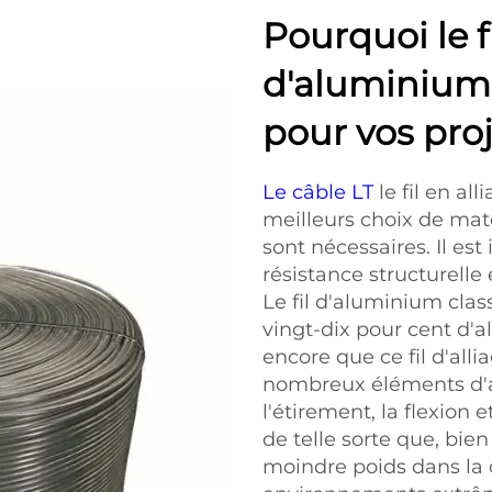
Pourquoi le fi
d'aluminium 
pour vos proj
Le câble LT
le fil en a
meilleurs choix de mat
sont nécessaires. Il es
résistance structurelle
Le fil d'aluminium clas
vingt-dix pour cent d'a
encore que ce fil d'alli
nombreux éléments d'all
l'étirement, la flexion 
de telle sorte que, bien 
moindre poids dans la 