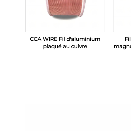
CCA WIRE Fil d'aluminium
Fi
plaqué au cuivre
magné