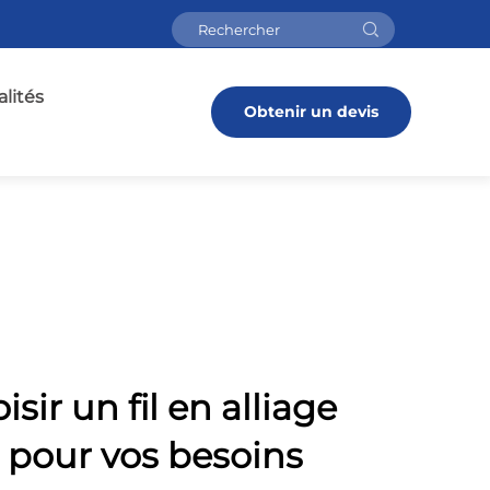
lités
Obtenir un devis
sir un fil en alliage
pour vos besoins