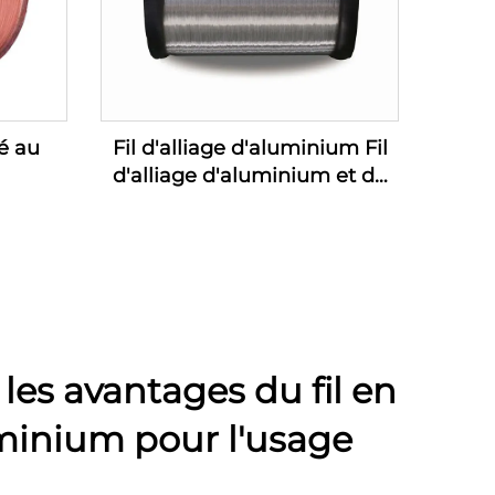
é au
Fil d'alliage d'aluminium Fil
d'alliage d'aluminium et de
magnésium (fil d'alliage AL-
MG)
es avantages du fil en
uminium pour l'usage