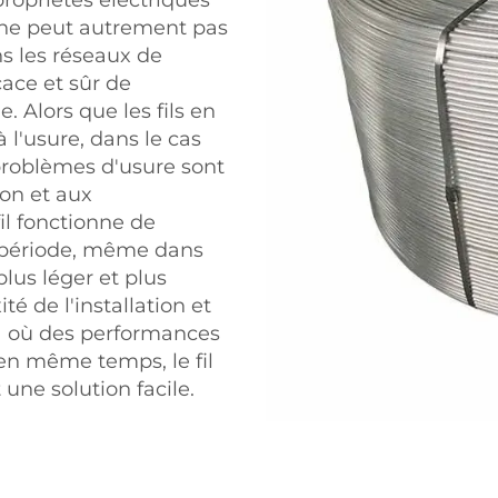
i ne peut autrement pas
ns les réseaux de
icace et sûr de
e. Alors que les fils en
 l'usure, dans le cas
 problèmes d'usure sont
ion et aux
il fonctionne de
 période, même dans
plus léger et plus
té de l'installation et
à où des performances
en même temps, le fil
une solution facile.