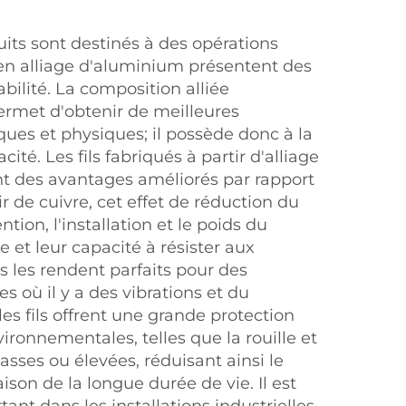
uits sont destinés à des opérations
ls en alliage d'aluminium présentent des
bilité. La composition alliée
permet d'obtenir de meilleures
iques et physiques; il possède donc à la
cité. Les fils fabriqués à partir d'alliage
t des avantages améliorés par rapport
r de cuivre, cet effet de réduction du
ntion, l'installation et le poids du
 et leur capacité à résister aux
 les rendent parfaits pour des
 où il y a des vibrations et du
s fils offrent une grande protection
ronnementales, telles que la rouille et
asses ou élevées, réduisant ainsi le
ison de la longue durée de vie. Il est