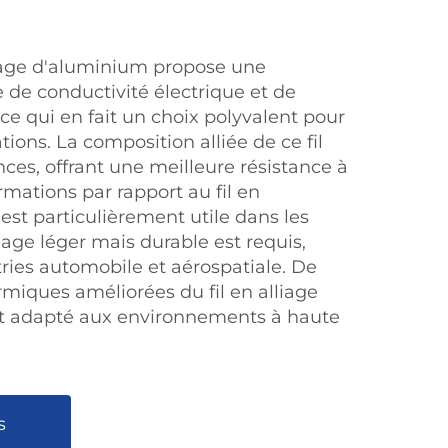
lliage d'aluminium propose une
 de conductivité électrique et de
e qui en fait un choix polyvalent pour
ons. La composition alliée de ce fil
ces, offrant une meilleure résistance à
rmations par rapport au fil en
est particulièrement utile dans les
age léger mais durable est requis,
ies automobile et aérospatiale. De
ermiques améliorées du fil en alliage
t adapté aux environnements à haute
s