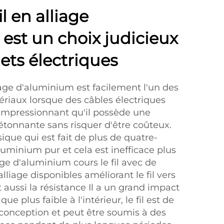
l en alliage
est un choix judicieux
ets électriques
lliage d'aluminium est facilement l'un des
ériaux lorsque des câbles électriques
t impressionnant qu'il possède une
 étonnante sans risquer d'être coûteux.
sique qui est fait de plus de quatre-
luminium pur et cela est inefficace plus
age d'aluminium cours le fil avec de
iage disponibles améliorant le fil vers
et aussi la résistance Il a un grand impact
que plus faible à l'intérieur, le fil est de
conception et peut être soumis à des