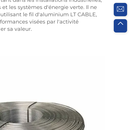
ant dans les installations industrielles,
et les systèmes d'énergie verte. Il ne
utilisant le fil d'aluminium LT CABLE,
formances visées par l'activité
ler sa valeur.