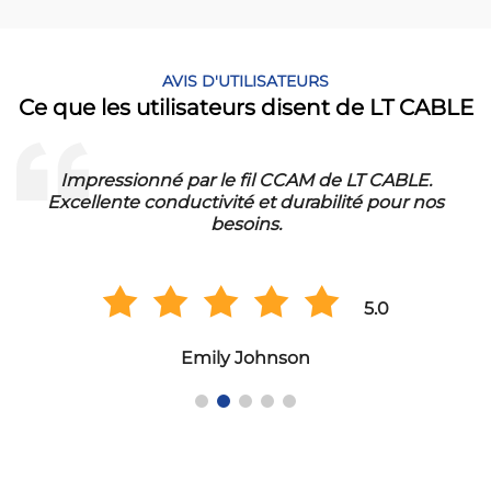
AVIS D'UTILISATEURS
Ce que les utilisateurs disent de LT CABLE
Impressionné par le fil CCAM de LT CABLE.
It
Excellente conductivité et durabilité pour nos
S
besoins.
5.0
Emily Johnson