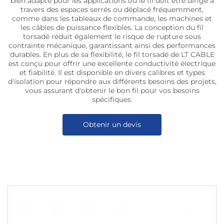
bien adapté pour les applications où le fil doit être dirigé à
travers des espaces serrés ou déplacé fréquemment,
comme dans les tableaux de commande, les machines et
les câbles de puissance flexibles. La conception du fil
torsadé réduit également le risque de rupture sous
contrainte mécanique, garantissant ainsi des performances
durables. En plus de sa flexibilité, le fil torsadé de LT CABLE
est conçu pour offrir une excellente conductivité électrique
et fiabilité. Il est disponible en divers calibres et types
d'isolation pour répondre aux différents besoins des projets,
vous assurant d'obtenir le bon fil pour vos besoins
spécifiques.
Obtenir un devis