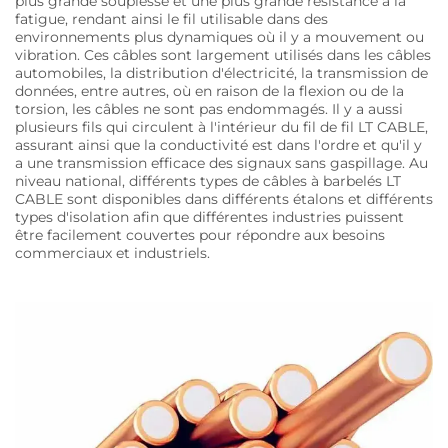
plus grande souplesse et une plus grande résistance à la
fatigue, rendant ainsi le fil utilisable dans des
environnements plus dynamiques où il y a mouvement ou
vibration. Ces câbles sont largement utilisés dans les câbles
automobiles, la distribution d'électricité, la transmission de
données, entre autres, où en raison de la flexion ou de la
torsion, les câbles ne sont pas endommagés. Il y a aussi
plusieurs fils qui circulent à l'intérieur du fil de fil LT CABLE,
assurant ainsi que la conductivité est dans l'ordre et qu'il y
a une transmission efficace des signaux sans gaspillage. Au
niveau national, différents types de câbles à barbelés LT
CABLE sont disponibles dans différents étalons et différents
types d'isolation afin que différentes industries puissent
être facilement couvertes pour répondre aux besoins
commerciaux et industriels.