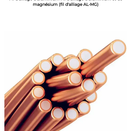
magnésium (fil d'alliage AL-MG)